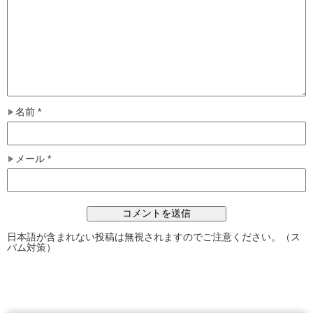
名前
*
メール
*
日本語が含まれない投稿は無視されますのでご注意ください。（ス
パム対策）