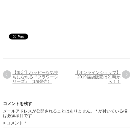
【限定】ハッピーな気持
【オンラインショップ】
ちになれる『フラワーシ
2019福袋販売は21時か
リーズ』（1/9発売）
ら！！
コメントを残す
メールアドレスが公開されることはありません。
*
が付いている欄
は必須項目です
コメント
*