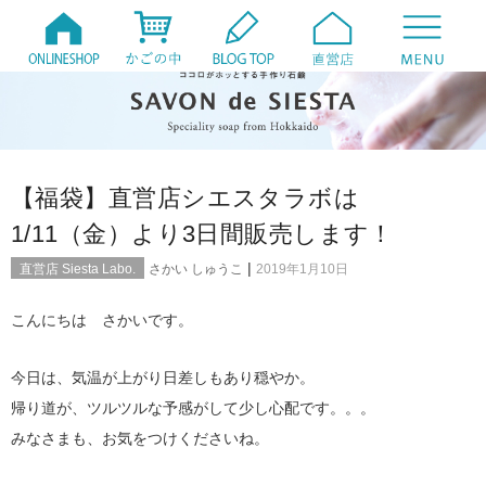
【福袋】直営店シエスタラボは
1/11（金）より3日間販売します！
|
直営店 Siesta Labo.
さかい しゅうこ
2019年1月10日
こんにちは さかいです。
今日は、気温が上がり日差しもあり穏やか。
帰り道が、ツルツルな予感がして少し心配です。。。
みなさまも、お気をつけくださいね。