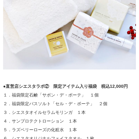
●直営店シエスタラボ② 限定アイテム入り福袋 税込12,000円
１．福袋限定石鹸「サボン・デ・ボーテ」 １個
２．福袋限定バスソルト「セル・デ・ボーテ」 ２個
３．シエスタオイルセラムモリンガ １本
４．サンプロテクトローション １本
５．ラズベリーローズの化粧水 １本
６．シエスタオリジナルフェイスタオル １枚