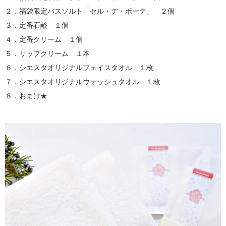
２．福袋限定バスソルト「セル・デ・ボーテ」 ２個
３．定番石鹸 １個
４．定番クリーム １個
５．リップクリーム １本
６．シエスタオリジナルフェイスタオル １枚
７．シエスタオリジナルウォッシュタオル １枚
８．おまけ★