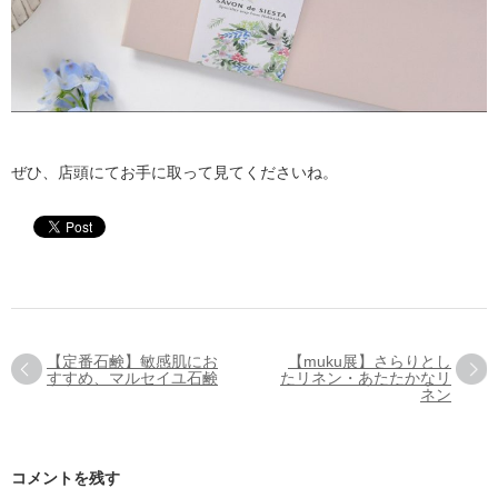
ぜひ、店頭にてお手に取って見てくださいね。
【定番石鹸】敏感肌にお
【muku展】さらりとし
すすめ、マルセイユ石鹸
たリネン・あたたかなリ
ネン
コメントを残す