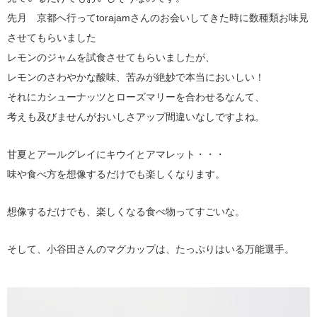
先月 京都へ行ってtorajamさんのお会いしてきた時に数種類お味見
させてもらいました
レモンのジャムを試食させてもらいましたが、
レモンのさわやかな酸味、苦みが絶妙で本当においしい！
それにカシューナッツとローズマリーを合わせるなんて、
考えも及びませんがおいしさアップ間違いなしですよね。
甘夏とアールグレイにキウイとアマレット・・・
味や食べ方を想像するだけでも楽しくなります。
想像するだけでも、楽しくなる食べ物ってすごいな。
そして、小谷田さんのマグカップは、たっぷりはいる万能選手。