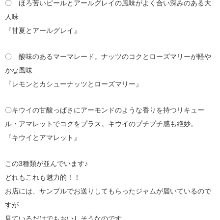
〇 ほろ苦いピールとアールグレイの風味がよく合い深みのある大
人味
『甘夏とアールグレイ』
〇 酸味のあるマーマレード。ナッツのコクとローズマリーが軽や
かな風味
『レモンとカシューナッツとローズマリー』
〇キウイの甘酸っぱさにアーモンドのような香りを持つリキュー
ル・アマレットでコクをプラス。キウイのプチプチ感も絶妙。
『キウイとアマレット』
この3種類が並んでいます♪
どれもこれも魅力的！！
お店には、サンプルでお送りしてもらったジャムが届いているので
すが
見ているだけでもおいしそうなのです。