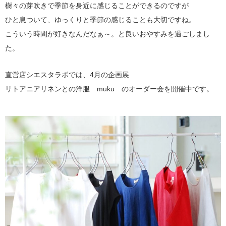
樹々の芽吹きで季節を身近に感じることができるのですが
ひと息ついて、ゆっくりと季節の感じることも大切ですね。
こういう時間が好きなんだなぁ～。と良いおやすみを過ごしまし
た。
直営店シエスタラボでは、4月の企画展
リトアニアリネンとの洋服 muku のオーダー会を開催中です。