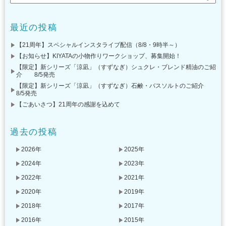
最近の投稿
【21周年】スペシャルインスタライブ配信（8/8・9時半～）
【お知らせ】KIYATAの小物作りワークショップ、募集開始！
【限定】新シリーズ「涼凪」（すずなぎ）シュクレ・ブレンド精油のご紹
介 8/5発売
【限定】新シリーズ「涼凪」（すずなぎ）石鹸・バスソルトのご紹介
8/5発売
【ごあいさつ】21周年の感謝を込めて
過去の投稿
2026年
2025年
2024年
2023年
2022年
2021年
2020年
2019年
2018年
2017年
2016年
2015年