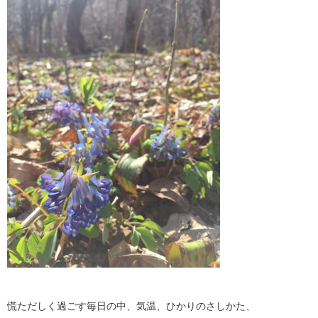
慌ただしく過ごす毎日の中、気温、ひかりのさしかた、