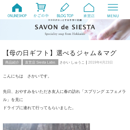
【母の日ギフト】選べるジャム＆マグ
|
商品紹介
直営店 Siesta Labo.
さかい しゅうこ
2019年4月23日
こんにちは さかいです。
先日、おやすみをいただき友人に春の訪れ「スプリング エフェメラ
ル」を見に
ドライブに連れて行ってもらいました。