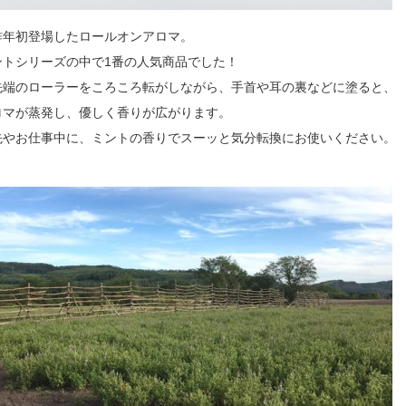
昨年初登場したロールオンアロマ。
ントシリーズの中で1番の人気商品でした！
先端のローラーをころころ転がしながら、手首や耳の裏などに塗ると、
ロマが蒸発し、優しく香りが広がります。
先やお仕事中に、ミントの香りでスーッと気分転換にお使いください。