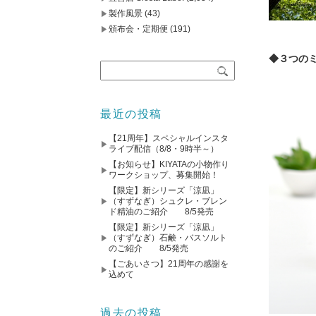
製作風景
(43)
頒布会・定期便
(191)
◆３つの
最近の投稿
【21周年】スペシャルインスタ
ライブ配信（8/8・9時半～）
【お知らせ】KIYATAの小物作り
ワークショップ、募集開始！
【限定】新シリーズ「涼凪」
（すずなぎ）シュクレ・ブレン
ド精油のご紹介 8/5発売
【限定】新シリーズ「涼凪」
（すずなぎ）石鹸・バスソルト
のご紹介 8/5発売
【ごあいさつ】21周年の感謝を
込めて
過去の投稿