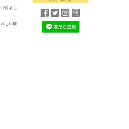
をつけまし
うれしい爽