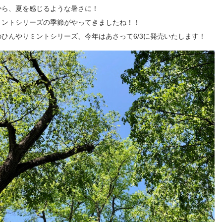
から、夏を感じるような暑さに！
ミントシリーズの季節がやってきましたね！！
ひんやりミントシリーズ、今年はあさって6/3に発売いたします！