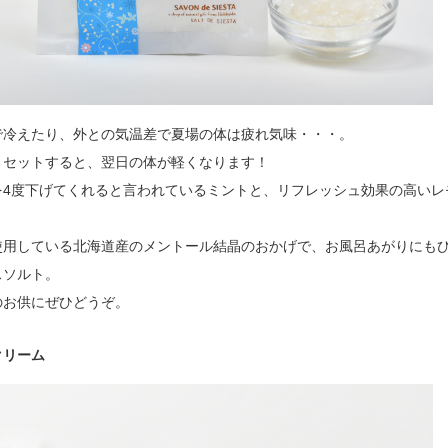
で冷えたり、外との気温差で夏場の体は疲れ気味・・・。
リセットすると、翌日の体が軽くなります！
を4度下げてくれると言われているミントと、リフレッシュ効果の高いレ
使用している北海道産のメントール結晶のおかげで、お風呂あがりにも
スソルト。
のお供にぜひどうぞ。
クリーム