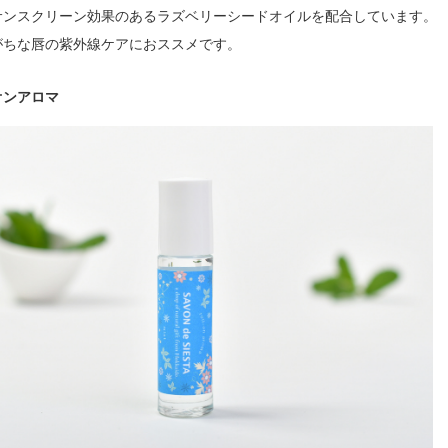
サンスクリーン効果のあるラズベリーシードオイルを配合しています。
がちな唇の紫外線ケアにおススメです。
オンアロマ