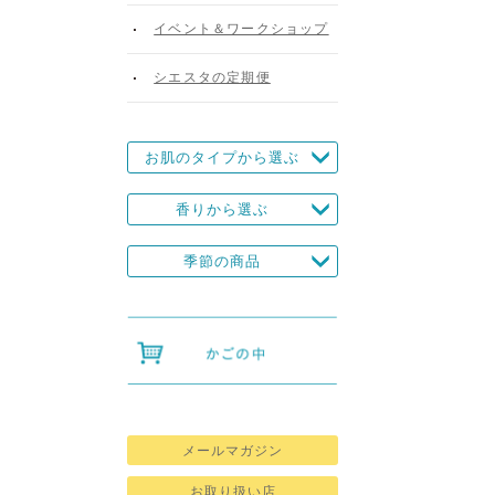
イベント＆ワークショップ
シエスタの定期便
お肌のタイプから選ぶ
香りから選ぶ
季節の商品
メールマガジン
お取り扱い店