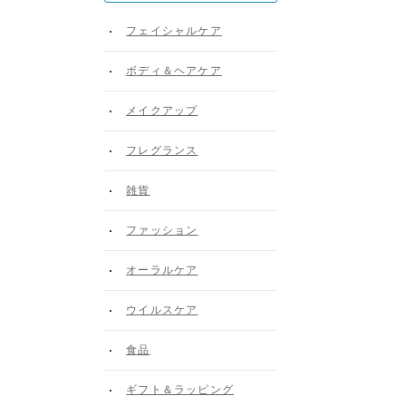
フェイシャルケア
ボディ＆ヘアケア
メイクアップ
フレグランス
雑貨
ファッション
オーラルケア
ウイルスケア
食品
ギフト＆ラッピング