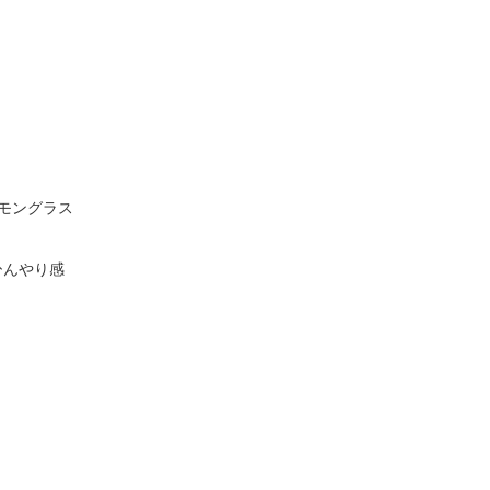
モングラス
ひんやり感