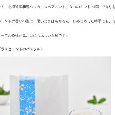
ント、北海道産和種ハッカ、スペアミント、３つのミントの精油で香り
のミントの香りの泡は、暑いときはもちろん、じめじめした時季にも、
マーブル模様が見た目にも涼しい石鹸です。
グラスとミントのバスソルト