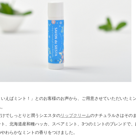
といえばミント！」とのお客様のお声から、ご用意させていただいたミ
ム。
だけでしっとりと潤うシエスタの
リップクリーム
のナチュラルさはその
ント、北海道産和種ハッカ、スペアミント、3つのミントのブレンドで、
のやわらかなミントの香りをつけました。