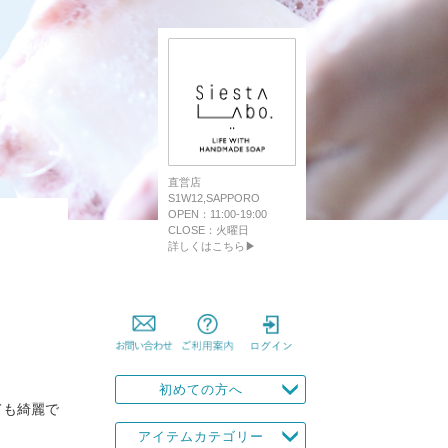
直営店
S1W12,SAPPORO
OPEN：11:00-19:00
CLOSE：火曜日
詳しくはこちら▶
初めての方へ
ても綺麗で
アイテムカテゴリー