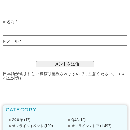
名前
*
メール
*
日本語が含まれない投稿は無視されますのでご注意ください。（ス
パム対策）
CATEGORY
20周年
(47)
Q&A
(12)
オンラインイベント
(100)
オンラインストア
(1,497)