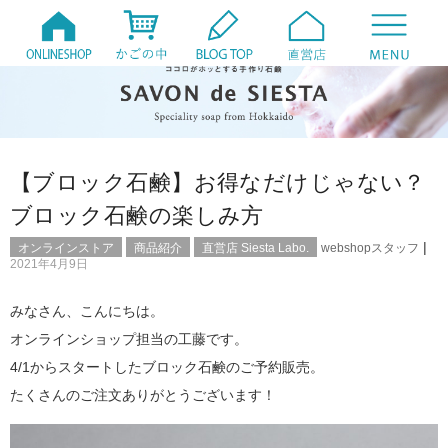
【ブロック石鹸】お得なだけじゃない？
ブロック石鹸の楽しみ方
|
オンラインストア
商品紹介
直営店 Siesta Labo.
webshopスタッフ
2021年4月9日
みなさん、こんにちは。
オンラインショップ担当の工藤です。
4/1からスタートしたブロック石鹸のご予約販売。
たくさんのご注文ありがとうございます！