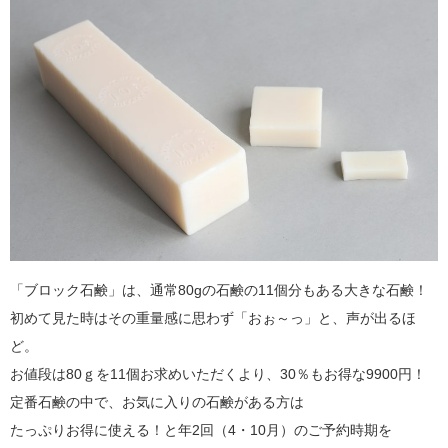
「ブロック石鹸」は、通常80gの石鹸の11個分もある大きな石鹸！
初めて見た時はその重量感に思わず「おぉ～っ」と、声が出るほ
ど。
お値段は80ｇを11個お求めいただくより、30％もお得な9900円！
定番石鹸の中で、お気に入りの石鹸がある方は
たっぷりお得に使える！と年2回（4・10月）のご予約時期を