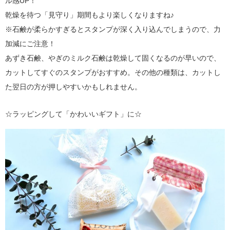
ル感UP！
乾燥を待つ「見守り」期間もより楽しくなりますね♪
※石鹸が柔らかすぎるとスタンプが深く入り込んでしまうので、力
加減にご注意！
あずき石鹸、やぎのミルク石鹸は乾燥して固くなるのが早いので、
カットしてすぐのスタンプがおすすめ。その他の種類は、カットし
た翌日の方が押しやすいかもしれません。
☆ラッピングして「かわいいギフト」に☆