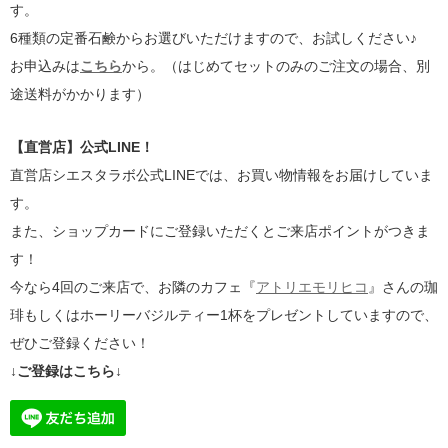
す。
6種類の定番石鹸からお選びいただけますので、お試しください♪
お申込みは
こちら
から。（はじめてセットのみのご注文の場合、別
途送料がかかります）
【直営店】公式LINE！
直営店シエスタラボ公式LINEでは、お買い物情報をお届けしていま
す。
また、ショップカードにご登録いただくとご来店ポイントがつきま
す！
今なら4回のご来店で、お隣のカフェ『
アトリエモリヒコ
』さんの珈
琲もしくはホーリーバジルティー1杯をプレゼントしていますので、
ぜひご登録ください！
↓ご登録はこちら↓