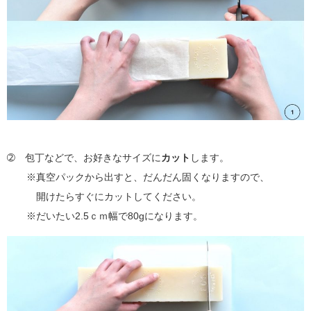
➁ 包丁などで、お好きなサイズに
カット
します。
※真空パックから出すと、だんだん固くなりますので、
開けたらすぐにカットしてください。
※だいたい2.5ｃｍ幅で80gになります。