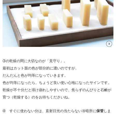
➂の乾燥の間に大切なのが「見守り」。
最初はカット面の色が部分的に濃いのですが、
だんだんと色が均等になっていきます。
色が均等になったら、ちょうど良い使い心地になったサインです。
乾燥が不十分だと溶け崩れしやすいので、焦らずのんびりと石鹸が
育つ（乾燥する）のをお待ちくださいね。
➃ すぐに使わない分は、直射日光の当たらない冷暗所に
保管
しま