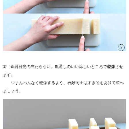
➂ 直射日光の当たらない、風通しのいい涼しいところで
乾燥
させ
ます。
※まんべんなく乾燥するよう、石鹸同士はすき間をあけて並べ
ましょう。