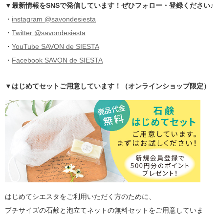
▼最新情報をSNSで発信しています！ぜひフォロー・登録ください♪
・
instagram @savondesiesta
・
Twitter @savondesiesta
・
YouTube SAVON de SIESTA
・
Facebook SAVON de SIESTA
▼はじめてセットご用意しています！（オンラインショップ限定）
はじめてシエスタをご利用いただく方のために、
プチサイズの石鹸と泡立てネットの無料セットをご用意していま