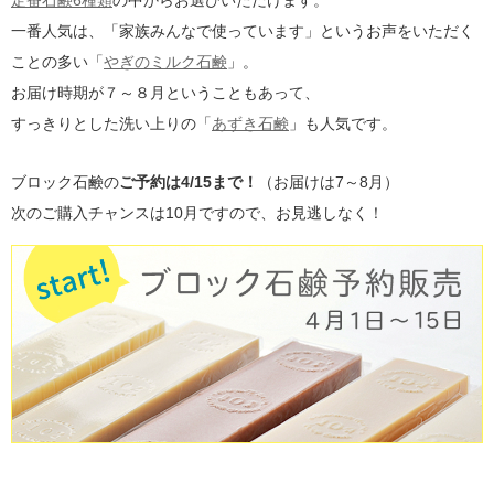
定番石鹸6種類
の中からお選びいただけます。
一番人気は、「家族みんなで使っています」というお声をいただく
ことの多い「
やぎのミルク石鹸
」。
お届け時期が７～８月ということもあって、
すっきりとした洗い上りの「
あずき石鹸
」も人気です。
ブロック石鹸の
ご予約は4/15まで！
（お届けは7～8月）
次のご購入チャンスは10月ですので、お見逃しなく！