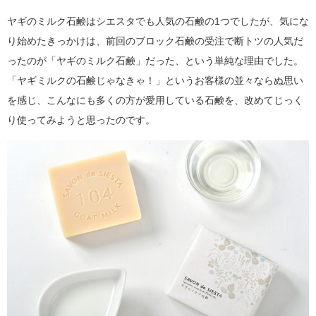
ヤギのミルク石鹸はシエスタでも人気の石鹸の1つでしたが、気にな
り始めたきっかけは、前回のブロック石鹸の受注で断トツの人気だ
ったのが「ヤギのミルク石鹸」だった、という単純な理由でした。
「ヤギミルクの石鹸じゃなきゃ！」というお客様の並々ならぬ思い
を感じ、こんなにも多くの方が愛用している石鹸を、改めてじっく
り使ってみようと思ったのです。