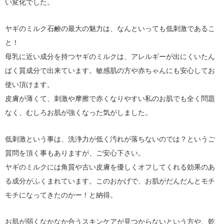
い変化でした。
ヤギのミルク石鹸の最大の魅力は、なんといっても低刺激であるこ
と！
母乳に近い成分を持つヤギのミルクは、アレルギーが出にくいたん
ぱく質成分で出来ています。敏感肌の方や赤ちゃんにも安心してお
使い頂けます。
皮膚が薄くて、刺激や摩擦で赤くなりやすい私のお肌でも全く問題
なく、むしろお肌が強くなった気がしました。
低刺激という事は、洗浄力が低く汚れが落ちないのでは？というご
質問を頂く事もありますが、ご安心下さい。
ヤギのミルクには角質や古い皮膚を優しくオフしてくれる効果のあ
る成分がふくまれています。このおかげで、お肌がだんだんとモチ
モチになってきたのかー！と納得。
お肌が弱くなかなか合うスキンケアが見つからないという方や、乾