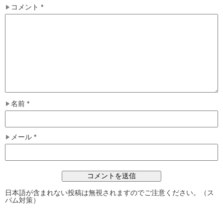
コメント
*
名前
*
メール
*
日本語が含まれない投稿は無視されますのでご注意ください。（ス
パム対策）