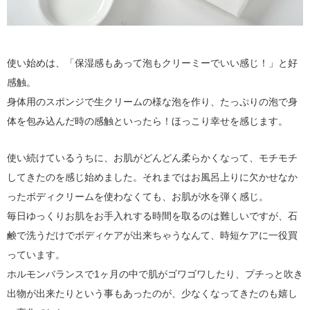
使い始めは、「保湿感もあって泡もクリーミーでいい感じ！」と好
感触。
身体用のスポンジで生クリームの様な泡を作り、たっぷりの泡で身
体を包み込んだ時の感触といったら！ほっこり幸せを感じます。
使い続けているうちに、お肌がどんどん柔らかくなって、モチモチ
してきたのを感じ始めました。それまではお風呂上りに欠かせなか
ったボディクリームを使わなくても、お肌が水を弾く感じ。
毎日ゆっくりお肌をお手入れする時間を取るのは難しいですが、石
鹸で洗うだけでボディケアが出来ちゃうなんて、時短ケアに一役買
っています。
ホルモンバランスで1ヶ月の中で肌がゴワゴワしたり、プチっと吹き
出物が出来たりという事もあったのが、少なくなってきたのも嬉し