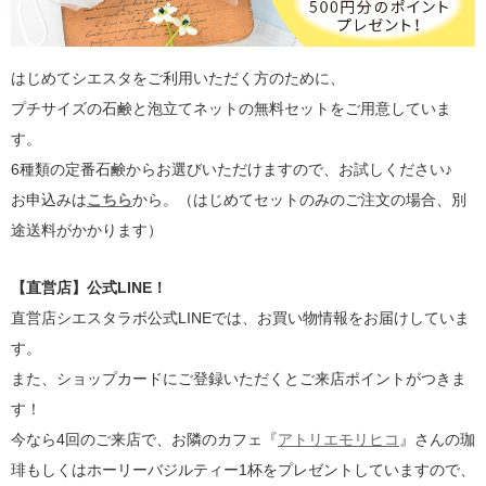
はじめてシエスタをご利用いただく方のために、
プチサイズの石鹸と泡立てネットの無料セットをご用意していま
す。
6種類の定番石鹸からお選びいただけますので、お試しください♪
お申込みは
こちら
から。（はじめてセットのみのご注文の場合、別
途送料がかかります）
【直営店】公式LINE！
直営店シエスタラボ公式LINEでは、お買い物情報をお届けしていま
す。
また、ショップカードにご登録いただくとご来店ポイントがつきま
す！
今なら4回のご来店で、お隣のカフェ『
アトリエモリヒコ
』さんの珈
琲もしくはホーリーバジルティー1杯をプレゼントしていますので、