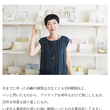
今までに作った石鹸の種類は少なくとも150種類以上。
パッと閃いたものから、アイディアを何年もかけて形にしたもの、
試作を何度も繰り返したもの。
いずれも最終的な使い心地に納得いったものを製品化してきまし