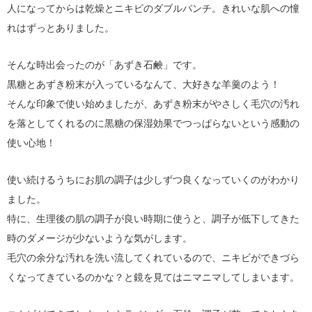
人になってからは乾燥とニキビのダブルパンチ。きれいな肌への憧
れはずっとありました。
そんな時出会ったのが「あずき石鹸」です。
黒糖とあずき粉末が入っているなんて、大好きな羊羹のよう！
そんな印象で使い始めましたが、あずき粉末がやさしく毛穴の汚れ
を落としてくれるのに黒糖の保湿効果でつっぱらないという感動の
使い心地！
使い続けるうちにお肌の調子は少しずつ良くなっていくのがわかり
ました。
特に、生理後の肌の調子が良い時期に使うと、調子が低下してきた
時のダメージが少ないような気がします。
毛穴の余分な汚れを洗い流してくれているので、ニキビができづら
くなってきているのかな？と鏡を見てはニマニマしてしまいます。