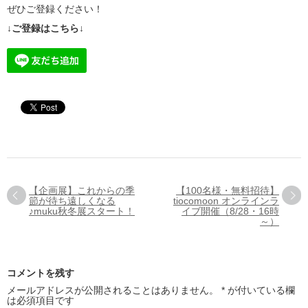
ぜひご登録ください！
↓ご登録はこちら↓
【企画展】これからの季
【100名様・無料招待】
節が待ち遠しくなる
tiocomoon オンラインラ
♪muku秋冬展スタート！
イブ開催（8/28・16時
～）
コメントを残す
メールアドレスが公開されることはありません。
*
が付いている欄
は必須項目です