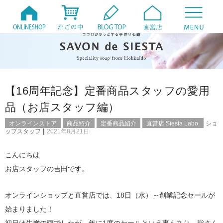
【16周年記念】定番商品スタッフの愛用
品（お店スタッフ編）
オンラインストア
商品紹介
定番商品紹介
直営店 Siesta Labo.
ショ
|
ップスタッフ
2021年8月21日
こんにちは
お店スタッフの吉田です。
オンラインショップと直営店では、18日（水）～創業記念セールが
始まりました！