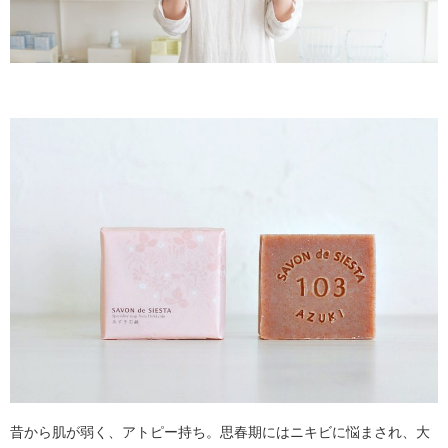
昔から肌が弱く、アトピー持ち。思春期にはニキビに悩まされ、大