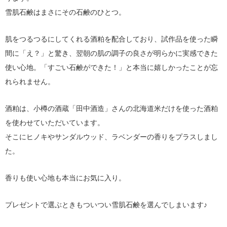
雪肌石鹸はまさにその石鹸のひとつ。
肌をつるつるにしてくれる酒粕を配合しており、試作品を使った瞬
間に「え？」と驚き、翌朝の肌の調子の良さが明らかに実感できた
使い心地。「すごい石鹸ができた！」と本当に嬉しかったことが忘
れられません。
酒粕は、小樽の酒蔵「田中酒造」さんの北海道米だけを使った酒粕
を使わせていただいています。
そこにヒノキやサンダルウッド、ラベンダーの香りをプラスしまし
た。
香りも使い心地も本当にお気に入り。
プレゼントで選ぶときもついつい雪肌石鹸を選んでしまいます♪