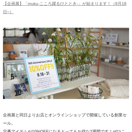
【企画展】「muku-こころ躍るひととき-」が始まります！（8月18
日~）
企画展と同日よりお店とオンラインショップで開催している創業セ
ール。
定番アイテムが10%OFFになるとってもお得な2週間です！ぜひこ