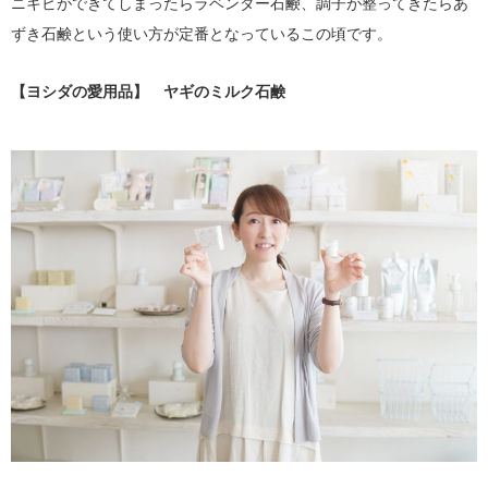
ニキビができてしまったらラベンダー石鹸、調子が整ってきたらあ
ずき石鹸という使い方が定番となっているこの頃です。
【ヨシダの愛用品】 ヤギのミルク石鹸