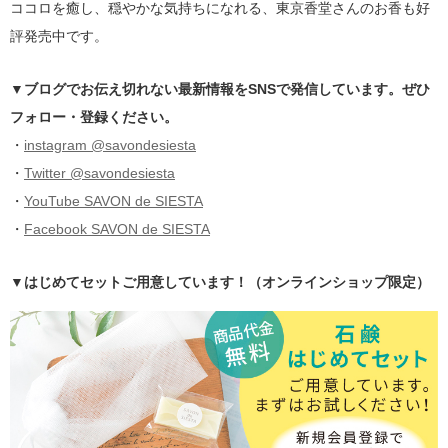
ココロを癒し、穏やかな気持ちになれる、東京香堂さんのお香も好
評発売中です。
▼ブログでお伝え切れない最新情報をSNSで発信しています。ぜひ
フォロー・登録ください。
・
instagram @savondesiesta
・
Twitter @savondesiesta
・
YouTube SAVON de SIESTA
・
Facebook SAVON de SIESTA
▼はじめてセットご用意しています！（オンラインショップ限定）