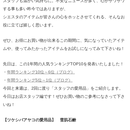
スタッフも温かい気持ちに。不安なニュースが多く、心がザワザワ
する事も多い昨今ではありますが、
シエスタのアイテムが皆さんの心をホッとさせてくれる、そんなお
役に立てば嬉しく思います。
ぜひ、お得にお買い物が出来るこの期間に、気になっていたアイテ
ムや、使ってみたかったアイテムをお試しになってみて下さいね！
先日は、この1年間の人気ランキングTOP10を発表いたしました！
・
年間ランキング10位～6位（ブログ）
・
年間ランキング5位～1位（ブログ）
今回と来週は、2回に渡り「スタッフの愛用品」をご紹介します。
今日はお店スタッフ編です！ぜひお買い物のご参考になさって下さ
いね！
【ツケシバアヤコの愛用品】 雪肌石鹸