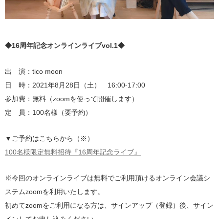
◆16周年記念オンラインライブvol.1◆
出 演：tico moon
日 時：2021年8月28日（土） 16:00-17:00
参加費：無料（zoomを使って開催します）
定 員：100名様（要予約）
▼ご予約はこちらから（※）
100名様限定無料招待『16周年記念ライブ』
※今回のオンラインライブは無料でご利用頂けるオンライン会議シ
ステムzoomを利用いたします。
初めてzoomをご利用になる方は、サインアップ（登録）後、サイン