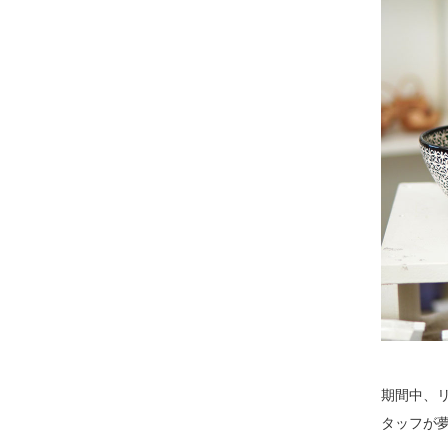
期間中、
タッフが