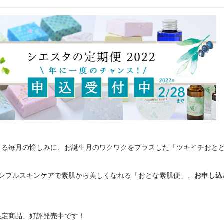
じる毎月の愉しみに、お誕生月のワクワクをプラスした「ツキイチおと
シンプルスキンケアで素肌から美しくなれる「おとな素肌便」、
お申し込み
限定商品、好評発売中です！