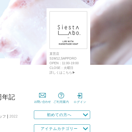
直営店
S1W12,SAPPORO
OPEN：11:00-19:00
CLOSE：火曜日
詳しくはこちら▶
周年記
初めての方へ
|
ッフ
2022
アイテムカテゴリー