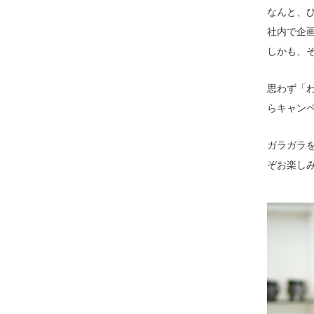
なんと、
社内で企
しかも、
思わず「
らキャン
ガラガラ
ぞお楽し