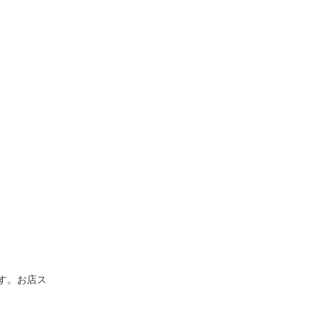
す。お店ス
。