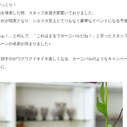
びっくり！
画を発表した時、スタッフ全員大変驚いておりました。
それが現実となり、シエスタ至上とてつもなく豪華なイベントになる予
わぉ！」と叫んで、「これはまるでカーニバルだね！」と言ったスタッ
ペーンの名前が決まりました♪
を回すのがワクワクドキドキ楽しくなる、カーニバルのようなキャンペ
みに。