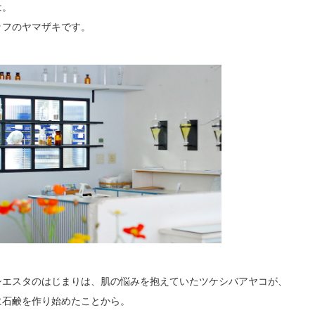
は。
ッフのヤマザキです。
シエスタのはじまりは、肌の悩みを抱えていたツケシバアヤコが、
に石鹸を作り始めたことから。