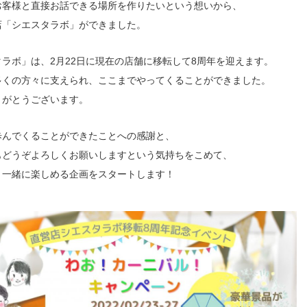
お客様と直接お話できる場所を作りたいという想いから、
店「シエスタラボ」ができました。
ラボ」は、2月22日に現在の店舗に移転して8周年を迎えます。
多くの方々に支えられ、ここまでやってくることができました。
りがとうございます。
歩んでくることができたことへの感謝と、
もどうぞよろしくお願いしますという気持ちをこめて、
と一緒に楽しめる企画をスタートします！