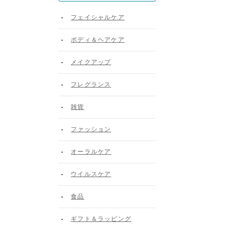
フェイシャルケア
ボディ＆ヘアケア
メイクアップ
フレグランス
雑貨
ファッション
オーラルケア
ウイルスケア
食品
ギフト＆ラッピング