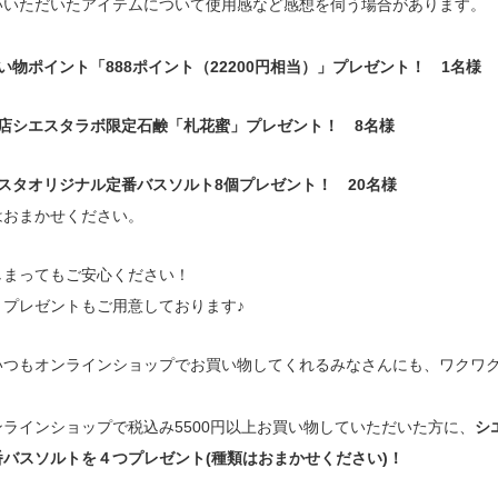
いただいたアイテムについて使用感など感想を伺う場合があります。
い物ポイント「888ポイント（22200円相当）」プレゼント！ 1名様
営店シエスタラボ限定石鹸「札花蜜」プレゼント！ 8名様
スタオリジナル定番バスソルト8個プレゼント！ 20名様
おまかせください。
しまってもご安心ください！
とプレゼントもご用意しております♪
いつもオンラインショップでお買い物してくれるみなさんにも、ワクワ
ラインショップで税込み5500円以上お買い物していただいた方に、
シ
バスソルトを４つプレゼント(種類はおまかせください)！