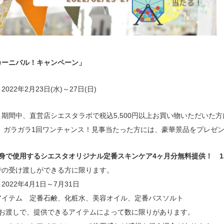
カーニバル！キャンペーン」
022年2月23日(水)～27日(日)
期間中、直営店シエスタラボで税込5,500円以上お買い物いただいた方
1回ワンチャンス！見事当たった方には、豪華景品をプレゼン
自身で使用するシエスタオリジナル定番スキンケア4ヶ月分無料提供！
の受け渡しができる方に限ります。
022年4月1日～7月31日
イテム 定番石鹸、化粧水、美容オイル、定番バスソルト
お渡しで、提供できるアイテムによって数に限りがあります。