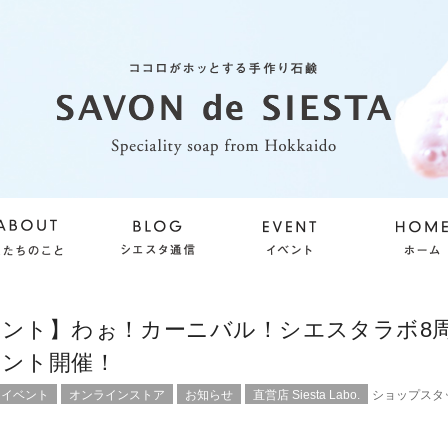
ベント】わぉ！カーニバル！シエスタラボ8
ベント開催！
ンイベント
オンラインストア
お知らせ
直営店 Siesta Labo.
ショップスタ