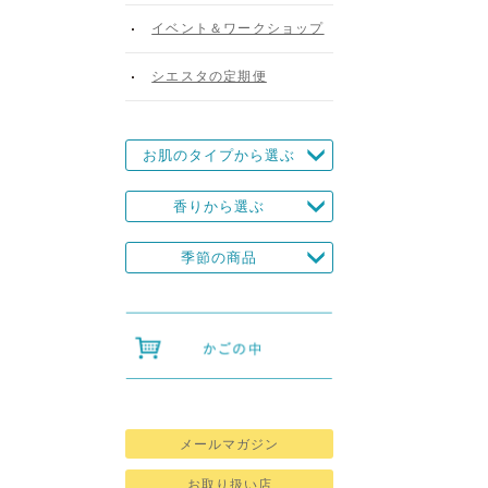
イベント＆ワークショップ
シエスタの定期便
お肌のタイプから選ぶ
香りから選ぶ
季節の商品
メールマガジン
お取り扱い店