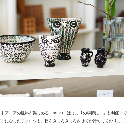
リトアニアの世界が楽しめる「muku－はじまりの季節に－」も開催中で
夢中になったフクロウも、目をきょろきょろさせてお待ちしております