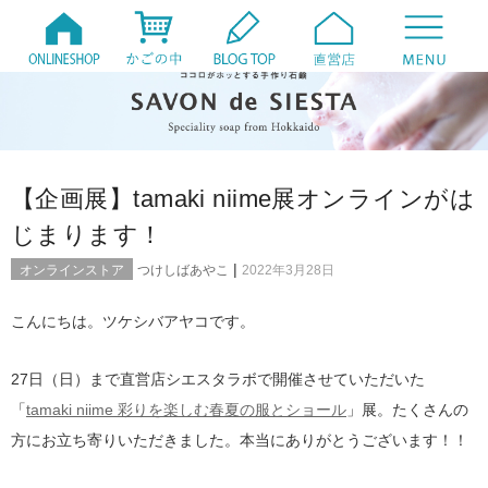
【企画展】tamaki niime展オンラインがは
じまります！
|
オンラインストア
つけしばあやこ
2022年3月28日
こんにちは。ツケシバアヤコです。
27日（日）まで直営店シエスタラボで開催させていただいた
「
tamaki niime 彩りを楽しむ春夏の服とショール
」展。たくさんの
方にお立ち寄りいただきました。本当にありがとうございます！！