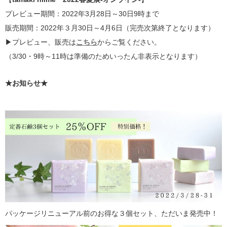
プレビュー期間：2022年3月28日～30日9時まで
販売期間：2022年３月30日～4月6日（完売次第終了となります）
▶プレビュー、販売は
こちら
からご覧ください。
（3/30・9時～11時は準備のためいったん非表示となります）
★お知らせ★
パッケージリニューアル前のお得な３個セット、ただいま発売中！