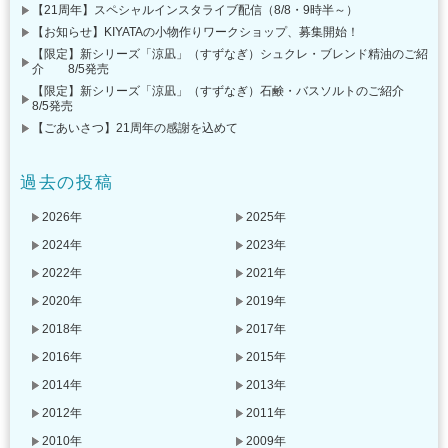
【21周年】スペシャルインスタライブ配信（8/8・9時半～）
【お知らせ】KIYATAの小物作りワークショップ、募集開始！
【限定】新シリーズ「涼凪」（すずなぎ）シュクレ・ブレンド精油のご紹
介 8/5発売
【限定】新シリーズ「涼凪」（すずなぎ）石鹸・バスソルトのご紹介
8/5発売
【ごあいさつ】21周年の感謝を込めて
過去の投稿
2026年
2025年
2024年
2023年
2022年
2021年
2020年
2019年
2018年
2017年
2016年
2015年
2014年
2013年
2012年
2011年
2010年
2009年