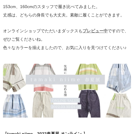
153cm、160cmのスタッフで履き比べてみました。
丈感は、どちらの身長でも大丈夫。素敵に履くことができます。
オンラインショップでただいまダックスも
プレビュー中
ですので、
ぜひご覧くださいね。
色々なカラーを揃えましたので、お気に入りを見つけてください♪
【
tamaki niime 2022春夏展-オンライン-
】