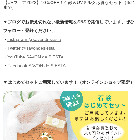
【UVフェア2022】10％OFF！石鹸＆UVミルクお得なセット（3/31
まで）
▼ブログでお伝え切れない最新情報をSNSで発信しています。ぜひ
フォロー・登録ください。
・
instagram @savondesiesta
・
Twitter @savondesiesta
・
YouTube SAVON de SIESTA
・
Facebook SAVON de SIESTA
▼はじめてセットご用意しています！（オンラインショップ限定）