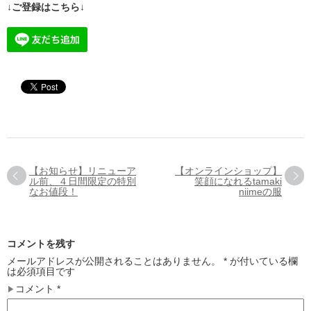
↓ご登録はこちら↓
【お知らせ】リニューア
【オンラインショップ】
ル前、４日間限定の特別
笑顔になれるtamaki
なお値段！
niimeの服
コメントを残す
メールアドレスが公開されることはありません。
*
が付いている欄
は必須項目です
コメント
*