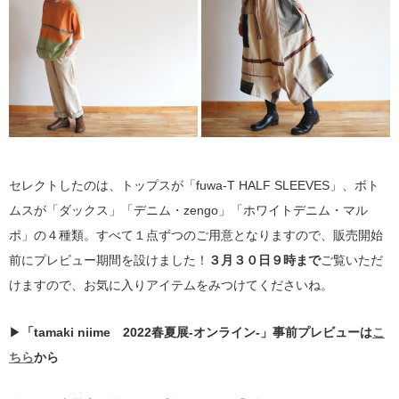
セレクトしたのは、トップスが「fuwa-T HALF SLEEVES」、ボト
ムスが「ダックス」「デニム・zengo」「ホワイトデニム・マル
ポ」の４種類。すべて１点ずつのご用意となりますので、販売開始
前にプレビュー期間を設けました！
３月３０日９時まで
ご覧いただ
けますので、お気に入りアイテムをみつけてくださいね。
▶
「tamaki niime 2022春夏展-オンライン-」事前プレビューは
こ
ちら
から