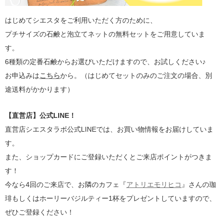
はじめてシエスタをご利用いただく方のために、
プチサイズの石鹸と泡立てネットの無料セットをご用意していま
す。
6種類の定番石鹸からお選びいただけますので、お試しください♪
お申込みは
こちら
から。（はじめてセットのみのご注文の場合、別
途送料がかかります）
【直営店】公式LINE！
直営店シエスタラボ公式LINEでは、お買い物情報をお届けしていま
す。
また、ショップカードにご登録いただくとご来店ポイントがつきま
す！
今なら4回のご来店で、お隣のカフェ『
アトリエモリヒコ
』さんの珈
琲もしくはホーリーバジルティー1杯をプレゼントしていますので、
ぜひご登録ください！