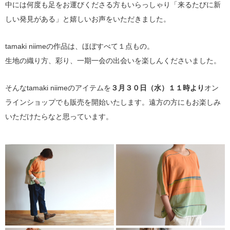
中には何度も足をお運びくださる方もいらっしゃり「来るたびに新
しい発見がある」と嬉しいお声をいただきました。
tamaki niimeの作品は、ほぼすべて１点もの。
生地の織り方、彩り、一期一会の出会いを楽しんくださいました。
そんなtamaki niimeのアイテムを
３月３０日（水）１１時より
オン
ラインショップでも販売を開始いたします。遠方の方にもお楽しみ
いただけたらなと思っています。