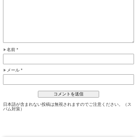
名前
*
メール
*
日本語が含まれない投稿は無視されますのでご注意ください。（ス
パム対策）