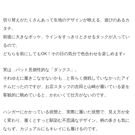
切り替えがたくさんあって生地のデザインが映える、遊びのあるカ
タチ。
前後に大きなポッケ、ラインをすっきりとさせるタックが入ってい
るので、
どちらを前にしてもOK！その日の気分で色合わせを楽しめます♪
実は…パット見個性的な「ダックス」。
それゆえに履きこなせないかも…と長らく挑戦していなかったアイ
テムだったのですが、お店スタッフの吉田と山崎が履いている姿を
客観的に眺めていると、かわいくて仕方がないのです。
ハンガーにかかっている状態と、実際に履いた状態で、見え方が全
く変わり、履くとすっと馴染む不思議なデザイン。柄の多さも気に
ならず、カジュアルにもキレイにも履けるのです。