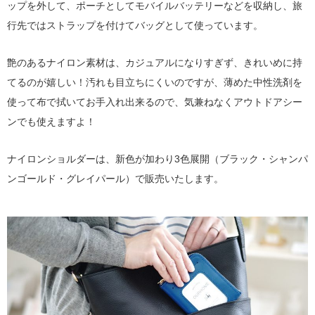
ップを外して、ポーチとしてモバイルバッテリーなどを収納し、旅
行先ではストラップを付けてバッグとして使っています。
艶のあるナイロン素材は、カジュアルになりすぎず、きれいめに持
てるのが嬉しい！汚れも目立ちにくいのですが、薄めた中性洗剤を
使って布で拭いてお手入れ出来るので、気兼ねなくアウトドアシー
ンでも使えますよ！
ナイロンショルダーは、新色が加わり3色展開（ブラック・シャンパ
ンゴールド・グレイパール）で販売いたします。