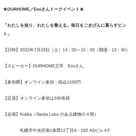
★OURHOME／Emiさんトークイベント★
「わたしを知り、わたしを整える。毎日をごきげんに暮らすヒン
ト」
【日時】2022年7月23日（土）14：00～15：00（開場：13：30）
【スピーカー】OURHOME主宰 Emiさん
【参加費】オンライン参加：税込1100円
【定員】オンライン参加は100名様
【会場】Kukka（Siesta Labo.のある建物の４階）
札幌市中央区南1条西12丁目4－182 ASビル４F