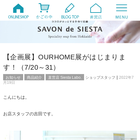
【企画展】OURHOME展がはじまりま
す！（7/20～31）
|
お知らせ
商品紹介
直営店 Siesta Labo.
ショップスタッフ
2022年7
月19日
こんにちは。
お店スタッフの吉田です。