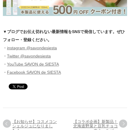
▼ブログでお伝え切れない最新情報をSNSで発信しています。ぜひ
フォロー・登録ください。
・
instagram @savondesiesta
・
Twitter @savondesiesta
・
YouTube SAVON de SIESTA
・
Facebook SAVON de SIESTA
【お知らせ】コスメコン
【コラボ企画】新製品！
シェルジュになりまし
北海道野菜と豆乳チョコ