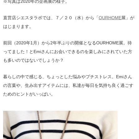
※写真は2020年の企画展の様子。
直営店シエスタラボでは、７／２０（水）から「
OURHOME
展」が
はじまります。
前回（2020年1月）から2年半ぶりの開催となるOURHOME展。待
ってました！とEmiさんにお会いできるのを楽しみにされていた方
も多いのではないでしょうか？
暮らしの中で感じる、ちょっとした悩みやプチストレス。Emiさん
の言葉や、生み出すアイテムには、私達が毎日を気持ち良く過ごす
ためのヒントがいっぱい。