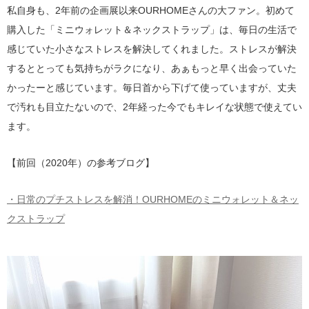
私自身も、2年前の企画展以来OURHOMEさんの大ファン。初めて
購入した「ミニウォレット＆ネックストラップ」は、毎日の生活で
感じていた小さなストレスを解決してくれました。ストレスが解決
するととっても気持ちがラクになり、あぁもっと早く出会っていた
かったーと感じています。毎日首から下げて使っていますが、丈夫
で汚れも目立たないので、2年経った今でもキレイな状態で使えてい
ます。
【前回（2020年）の参考ブログ】
・日常のプチストレスを解消！OURHOMEのミニウォレット＆ネッ
クストラップ