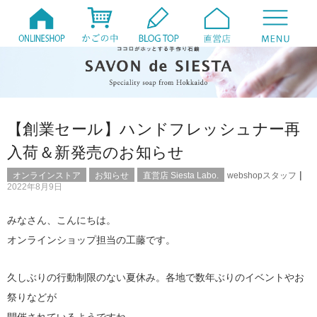
【創業セール】ハンドフレッシュナー再
入荷＆新発売のお知らせ
|
オンラインストア
お知らせ
直営店 Siesta Labo.
webshopスタッフ
2022年8月9日
みなさん、こんにちは。
オンラインショップ担当の工藤です。
久しぶりの行動制限のない夏休み。各地で数年ぶりのイベントやお
祭りなどが