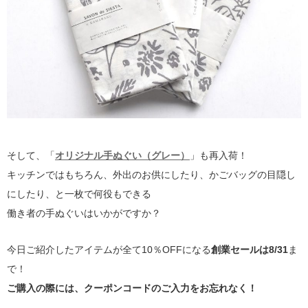
そして、「
オリジナル手ぬぐい（グレー）
」も再入荷！
キッチンではもちろん、外出のお供にしたり、かごバッグの目隠し
にしたり、と一枚で何役もできる
働き者の手ぬぐいはいかがですか？
今日ご紹介したアイテムが全て10％OFFになる
創業セールは8/31
ま
で！
ご購入の際には、クーポンコードのご入力をお忘れなく！