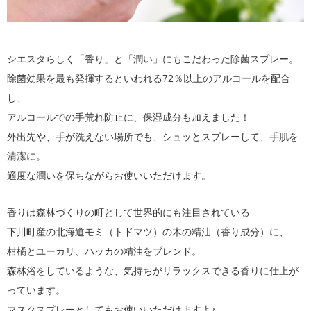
シエスタらしく「香り」と「潤い」にもこだわった除菌スプレー。
除菌効果を最も発揮するといわれる72％以上のアルコールを配合
し、
アルコールでの手荒れ防止に、保湿成分も加えました！
外出先や、手が洗えない場所でも、シュッとスプレーして、手肌を
清潔に。
適度な潤いを保ちながらお使いいただけます。
香りは森林づくりの町として世界的にも注目されている
下川町産の北海道モミ（トドマツ）の木の精油（香り成分）に、
柑橘とユーカリ、ハッカの精油をブレンド。
森林浴をしているような、気持ちがリラックスできる香りに仕上が
っています。
マスクスプレーとしてもお使いいただけますよ♪