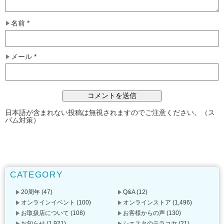
名前
*
メール
*
日本語が含まれない投稿は無視されますのでご注意ください。（ス
パム対策）
CATEGORY
20周年
(47)
Q&A
(12)
オンラインイベント
(100)
オンラインストア
(1,496)
お取扱店について
(108)
お客様からの声
(130)
お知らせ
(1,921)
シエスタのテラコヤ
(21)