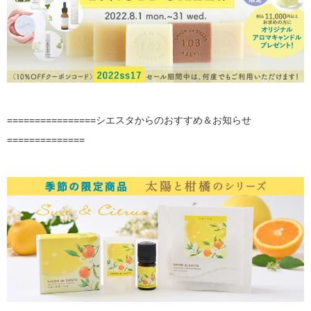
================シエスタからのおすすめ＆お知らせ
==============