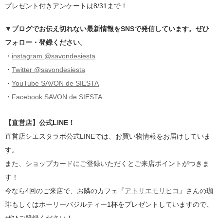
プレゼント付きアンケートは8/31まで！
▼ブログでお伝え切れない最新情報をSNSで発信しています。ぜひ
フォロー・登録ください。
・
instagram @savondesiesta
・
Twitter @savondesiesta
・
YouTube SAVON de SIESTA
・
Facebook SAVON de SIESTA
【直営店】公式LINE！
直営店シエスタラボ公式LINEでは、お買い物情報をお届けしていま
す。
また、ショップカードにご登録いただくとご来店ポイントがつきま
す！
今なら4回のご来店で、お隣のカフェ『
アトリエモリヒコ
』さんの珈
琲もしくはホーリーバジルティー1杯をプレゼントしていますので、
ぜひご登録ください！