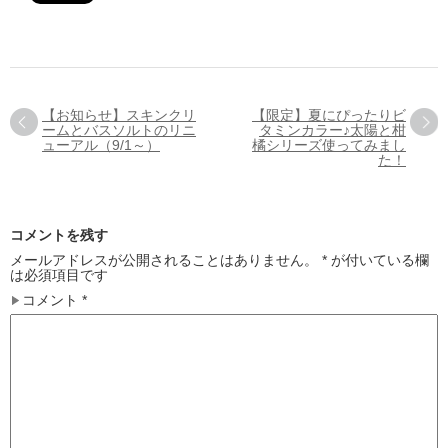
【お知らせ】スキンクリ
【限定】夏にぴったりビ
ームとバスソルトのリニ
タミンカラー♪太陽と柑
ューアル（9/1～）
橘シリーズ使ってみまし
た！
コメントを残す
メールアドレスが公開されることはありません。
*
が付いている欄
は必須項目です
コメント
*