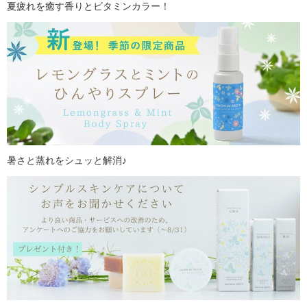
夏疲れを癒す香りとビタミンカラー！
暑さと蒸れをシュッと解消♪