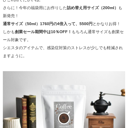
さらに！今年の福袋用にお作りした
詰め替え用サイズ（200ml）
も
新発売！
通常サイズ（50ml）1760円の4倍入って、5500円
とかなりお得！
しかも
創業セール期間中は10％OFF！
もちろん通常サイズも創業セ
ール対象です。
シエスタのアイテムで、感染症対策のストレスが少しでも軽減され
ますように。