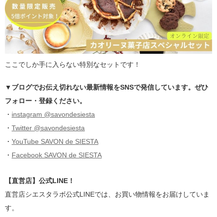
ここでしか手に入らない特別なセットです！
▼ブログでお伝え切れない最新情報をSNSで発信しています。ぜひ
フォロー・登録ください。
・
instagram @savondesiesta
・
Twitter @savondesiesta
・
YouTube SAVON de SIESTA
・
Facebook SAVON de SIESTA
【直営店】公式LINE！
直営店シエスタラボ公式LINEでは、お買い物情報をお届けしていま
す。