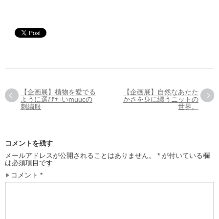
【企画展】植物を愛でる
【企画展】自然なあたた
ように選びたいmuucの
かさを身に纏うニットの
刺繍服
世界。
コメントを残す
メールアドレスが公開されることはありません。
*
が付いている欄
は必須項目です
コメント
*