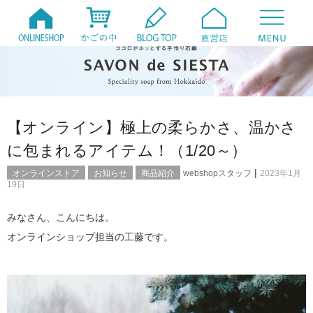
【オンライン】極上の柔らかさ、温かさ
に包まれるアイテム！（1/20～）
|
オンラインストア
お知らせ
商品紹介
webshopスタッフ
2023年1月
19日
みなさん、こんにちは。
オンラインショップ担当の工藤です。