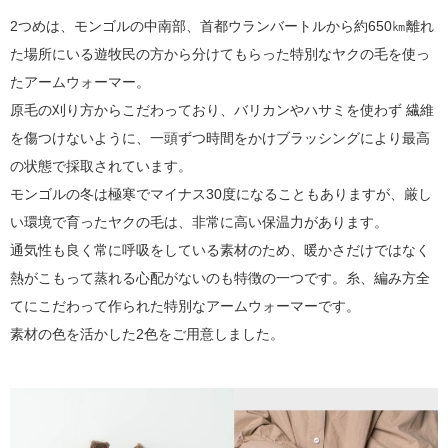
2つめは、モンゴルの中南部、首都ウランバートルから約650㎞離れ
た場所にいる遊牧民の方から分けてもらった特別なヤクの毛を使っ
たアームウォーマー。
原毛の刈り方からこだわっており、バリカンやハサミを使わず 繊維
を傷つけないように、一頭ずつ時間をかけブラッシングにより最高
の状態で採取されています。
モンゴルの冬は極寒でマイナス30度になることもありますが、厳し
い環境で育ったヤクの毛は、非常に高い保温力があります。
通気性も良く常に呼吸をしている素材のため、暖かさだけではなく
熱がこもって蒸れる心配がないのも特徴の一つです。糸、編み方全
てにこだわって作られた特別なアームウォーマーです。
素材の色を活かした2色をご用意しました。