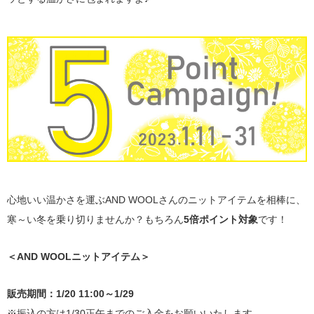
心地いい温かさを運ぶAND WOOLさんのニットアイテムを相棒に、
寒～い冬を乗り切りませんか？もちろん
5倍ポイント対象
です！
＜AND WOOLニットアイテム＞
販売期間：1/20 11:00～1/29
※振込の方は1/30正午までのご入金をお願いいたします。