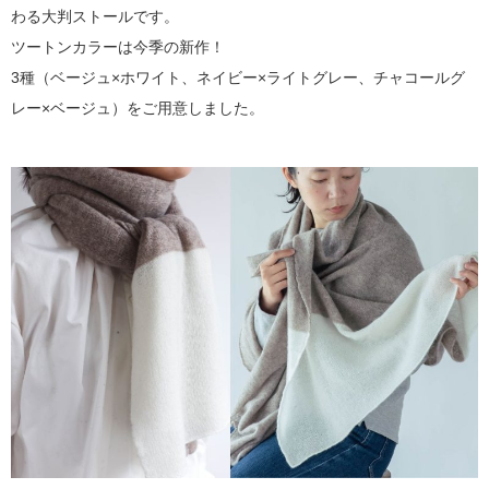
わる大判ストールです。
ツートンカラーは今季の新作！
3種（ベージュ×ホワイト、ネイビー×ライトグレー、チャコールグ
レー×ベージュ）をご用意しました。