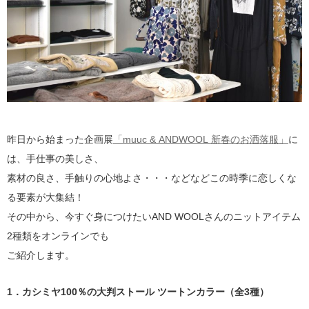
昨日から始まった企画展
「muuc & ANDWOOL 新春のお洒落服」
に
は、手仕事の美しさ、
素材の良さ、手触りの心地よさ・・・などなどこの時季に恋しくな
る要素が大集結！
その中から、今すぐ身につけたいAND WOOLさんのニットアイテム
2種類をオンラインでも
ご紹介します。
1．カシミヤ100％の大判ストール ツートンカラー（全3種）