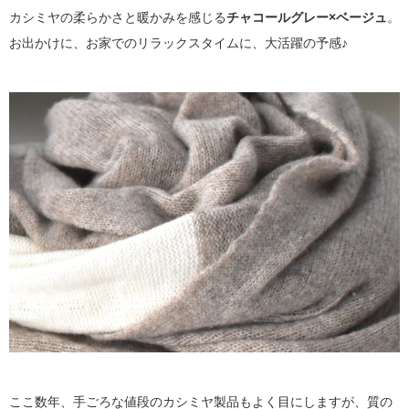
カシミヤの柔らかさと暖かみを感じる
チャコールグレー×ベージュ
。
お出かけに、お家でのリラックスタイムに、大活躍の予感♪
ここ数年、手ごろな値段のカシミヤ製品もよく目にしますが、質の