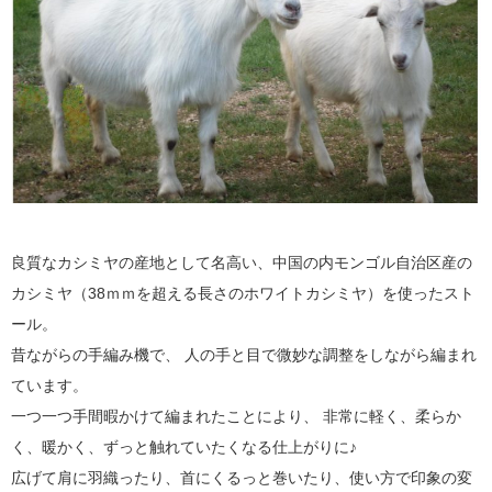
良質なカシミヤの産地として名高い、中国の内モンゴル自治区産の
カシミヤ（38ｍｍを超える長さのホワイトカシミヤ）を使ったスト
ール。
昔ながらの手編み機で、 人の手と目で微妙な調整をしながら編まれ
ています。
一つ一つ手間暇かけて編まれたことにより、 非常に軽く、柔らか
く、暖かく、ずっと触れていたくなる仕上がりに♪
広げて肩に羽織ったり、首にくるっと巻いたり、使い方で印象の変