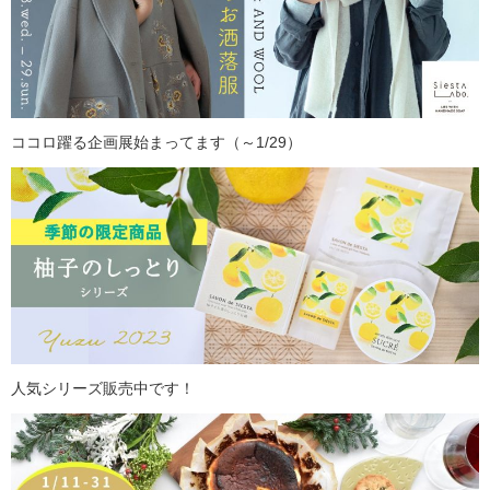
ココロ躍る企画展始まってます（～1/29）
人気シリーズ販売中です！