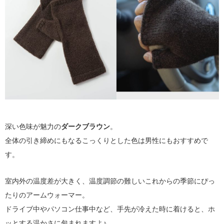
深い色味が魅力の
ダークブラウン
。
全体の引き締めにもなるこっくりとした色は男性にもおすすめで
す。
室内外の温度差が大きく、温度調節の難しいこれからの季節にぴっ
たりのアームウォーマー。
ドライブ中やパソコン仕事中など、手先が冷えた時に着けると、ホ
ッとする温かさに包まれますよ♪