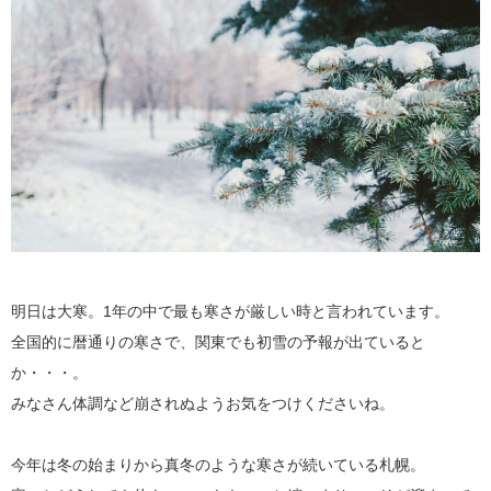
明日は大寒。1年の中で最も寒さが厳しい時と言われています。
全国的に暦通りの寒さで、関東でも初雪の予報が出ていると
か・・・。
みなさん体調など崩されぬようお気をつけくださいね。
今年は冬の始まりから真冬のような寒さが続いている札幌。