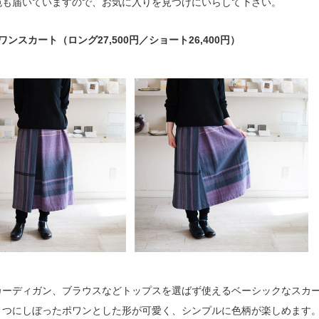
色も届いていますので、お気に入りを見つけにいらして下さい。
ワンスカート（ロング27,500円／ショート26,400円）
カーディガン、ブラウスなどトップスを選ばず使えるベーシックなスカ
３つにしぼったポワンとした形が可愛く、シンプルに色柄が楽しめます