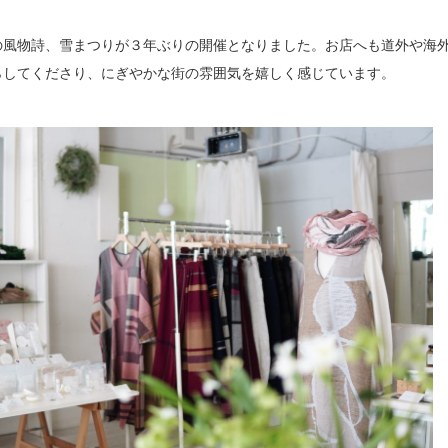
の風物詩、雪まつりが３年ぶりの開催となりました。お店へも道外や海
らしてくださり、にぎやかな街の雰囲気を嬉しく感じています。