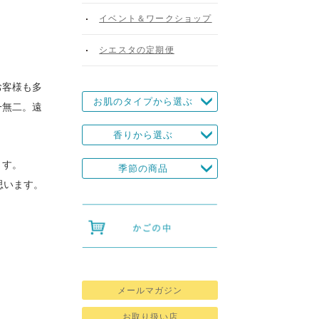
イベント＆ワークショップ
シエスタの定期便
お客様も多
お肌のタイプから選ぶ
一無二。遠
香りから選ぶ
ます。
季節の商品
思います。
メールマガジン
お取り扱い店