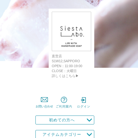
直営店
S1W12,SAPPORO
OPEN：11:00-19:00
CLOSE：火曜日
詳しくはこちら▶
初めての方へ
アイテムカテゴリー