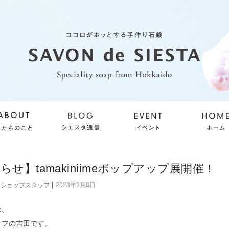
らせ】tamakiniimeポップアップ展開催！
|
ショップスタッフ
2023年2月8日
は。
ッフの吉田です。