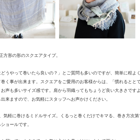
ぼ正方形の形のスクエアタイプ。
はどうやって巻いたら良いの？」とご質問も多いのですが、簡単に程よ
て巻く事が出来ます。スクエアをご愛用のお客様からは、「慣れるとと
とお声も多いサイズ感です。肩から羽織ってもちょうど良い大きさです
も出来ますので、お気軽にスタッフへお声かけください。
が、気軽に巻けるミドルサイズ。くるっと巻くだけでキマる、巻き方次第
るショールです。