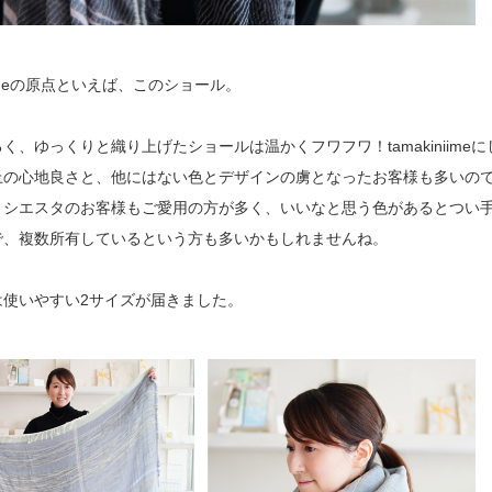
niimeの原点といえば、このショール。
く、ゆっくりと織り上げたショールは温かくフワフワ！tamakiniime
上の心地良さと、他にはない色とデザインの虜となったお客様も多いの
？シエスタのお客様もご愛用の方が多く、いいなと思う色があるとつい
で、複数所有しているという方も多いかもしれませんね。
は使いやすい2サイズが届きました。