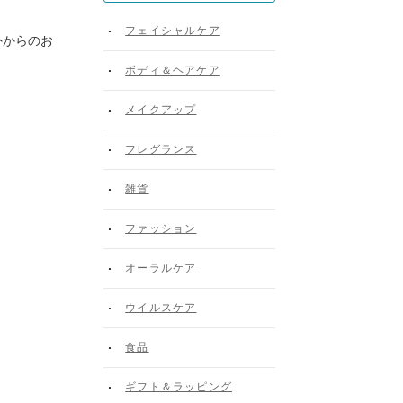
フェイシャルケア
外からのお
ボディ＆ヘアケア
メイクアップ
フレグランス
雑貨
ファッション
オーラルケア
ウイルスケア
食品
ギフト＆ラッピング