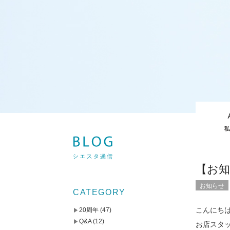
【お知
お知らせ
CATEGORY
こんにち
20周年
(47)
Q&A
(12)
お店スタ