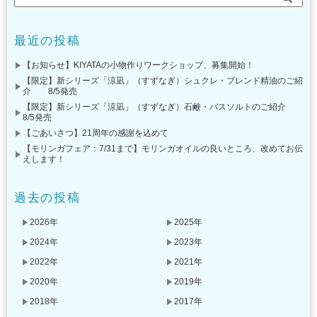
最近の投稿
【お知らせ】KIYATAの小物作りワークショップ、募集開始！
【限定】新シリーズ「涼凪」（すずなぎ）シュクレ・ブレンド精油のご紹
介 8/5発売
【限定】新シリーズ「涼凪」（すずなぎ）石鹸・バスソルトのご紹介
8/5発売
【ごあいさつ】21周年の感謝を込めて
【モリンガフェア：7/31まで】モリンガオイルの良いところ、改めてお伝
えします！
過去の投稿
2026年
2025年
2024年
2023年
2022年
2021年
2020年
2019年
2018年
2017年