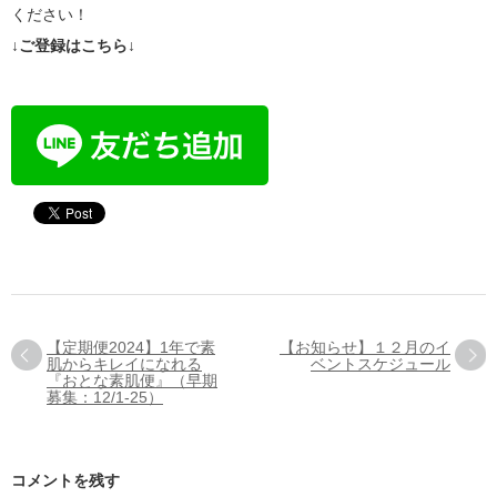
ください！
↓ご登録はこちら↓
【定期便2024】1年で素
【お知らせ】１２月のイ
肌からキレイになれる
ベントスケジュール
『おとな素肌便』（早期
募集：12/1-25）
コメントを残す