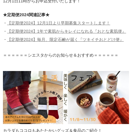
12月1日11時からお申込受付いたします！
★定期便2024関連記事★
・
【定期便2024】12月1日より早期募集スタートします！
・
【定期便2024】1年で素肌からキレイになれる『おとな素肌便』
・
【定期便2024】毎月、限定石鹸が届く『ツキイチおとどけ便』
＝＝＝＝＝＝シエスタからのお知らせ＆おすすめ＝＝＝＝＝＝
カラダもココロもあたたかいグッズ＆食品のご紹介！