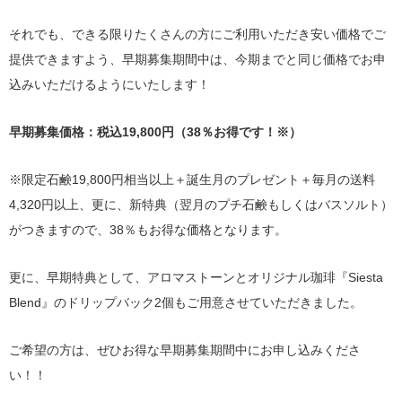
それでも、できる限りたくさんの方にご利用いただき安い価格でご
提供できますよう、早期募集期間中は、今期までと同じ価格でお申
込みいただけるようにいたします！
早期募集価格：税込19,800円（38％お得です！※）
※限定石鹸19,800円相当以上＋誕生月のプレゼント＋毎月の送料
4,320円以上、更に、新特典（翌月のプチ石鹸もしくはバスソルト）
がつきますので、38％もお得な価格となります。
更に、早期特典として、アロマストーンとオリジナル珈琲『Siesta
Blend』のドリップバック2個もご用意させていただきました。
ご希望の方は、ぜひお得な早期募集期間中にお申し込みくださ
い！！