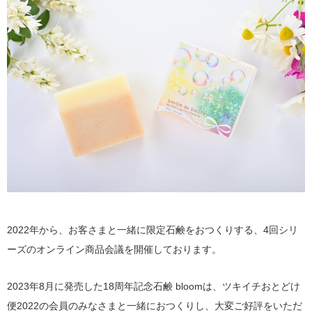
2022年から、お客さまと一緒に限定石鹸をおつくりする、4回シリ
ーズのオンライン商品会議を開催しております。
2023年8月に発売した18周年記念石鹸 bloomは、ツキイチおとどけ
便2022の会員のみなさまと一緒におつくりし、大変ご好評をいただ