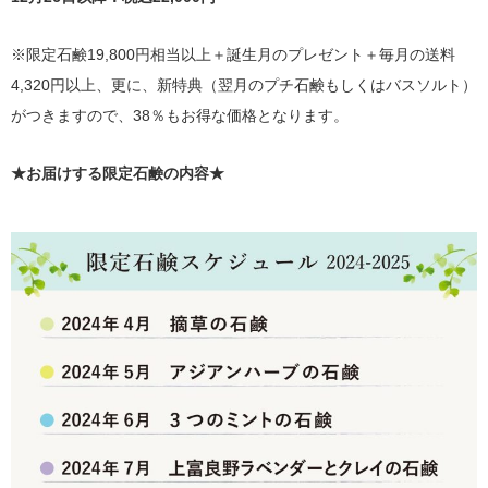
※限定石鹸19,800円相当以上＋誕生月のプレゼント＋毎月の送料
4,320円以上、更に、新特典（翌月のプチ石鹸もしくはバスソルト）
がつきますので、38％もお得な価格となります。
★お届けする限定石鹸の内容★