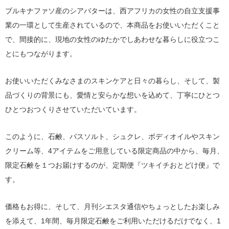
ブルキナファソ産のシアバターは、西アフリカの女性の自立支援事
業の一環として生産されているので、本商品をお使いいただくこと
で、間接的に、現地の女性のゆたかでしあわせな暮らしに役立つこ
とにもつながります。
お使いいただくみなさまのスキンケアと日々の暮らし、そして、製
品づくりの背景にも、愛情と安らかな想いを込めて、丁寧にひとつ
ひとつおつくりさせていただいています。
このように、石鹸、バスソルト、シュクレ、ボディオイルやスキン
クリーム等、4アイテムをご用意している限定商品の中から、毎月、
限定石鹸を１つお届けするのが、定期便『ツキイチおとどけ便』で
す。
価格もお得に、そして、月刊シエスタ通信やちょっとしたお楽しみ
を添えて、1年間、毎月限定石鹸をご利用いただけるだけでなく、1