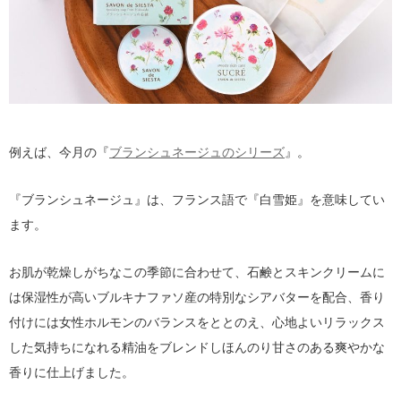
例えば、今月の『
ブランシュネージュのシリーズ
』。
『ブランシュネージュ』は、フランス語で『白雪姫』を意味してい
ます。
お肌が乾燥しがちなこの季節に合わせて、石鹸とスキンクリームに
は保湿性が高いブルキナファソ産の特別なシアバターを配合、香り
付けには女性ホルモンのバランスをととのえ、心地よいリラックス
した気持ちになれる精油をブレンドしほんのり甘さのある爽やかな
香りに仕上げました。