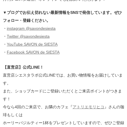
▼ブログでお伝え切れない最新情報をSNSで発信しています。ぜひ
フォロー・登録ください。
・
instagram @savondesiesta
・
Twitter @savondesiesta
・
YouTube SAVON de SIESTA
・
Facebook SAVON de SIESTA
【直営店】公式LINE！
直営店シエスタラボ公式LINEでは、お買い物情報をお届けしていま
す。
また、ショップカードにご登録いただくとご来店ポイントがつきま
す！
今なら4回のご来店で、お隣のカフェ『
アトリエモリヒコ
』さんの珈
琲もしくは
ホーリーバジルティー1杯をプレゼントしていますので、ぜひご登録