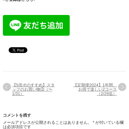
【5倍ポのすすめ】スタ
【定期便2024】1年間、
ッフのお買い物③（〜
お得で楽しい2コース
1/31）
（2/29迄）
コメントを残す
メールアドレスが公開されることはありません。
*
が付いている欄
は必須項目です