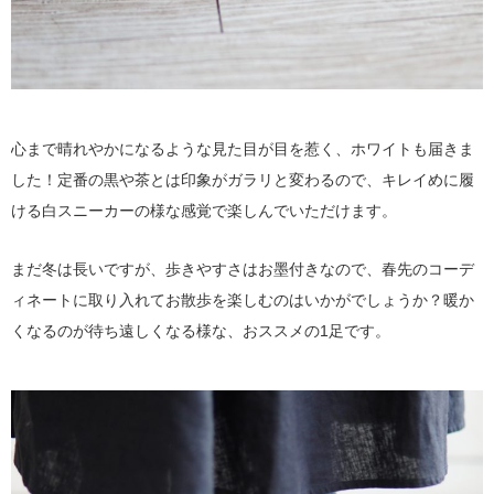
心まで晴れやかになるような見た目が目を惹く、ホワイトも届きま
した！定番の黒や茶とは印象がガラリと変わるので、キレイめに履
ける白スニーカーの様な感覚で楽しんでいただけます。
まだ冬は長いですが、歩きやすさはお墨付きなので、春先のコーデ
ィネートに取り入れてお散歩を楽しむのはいかがでしょうか？暖か
くなるのが待ち遠しくなる様な、おススメの1足です。