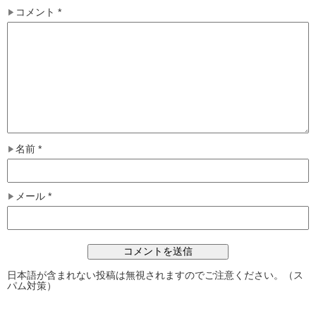
コメント
*
名前
*
メール
*
日本語が含まれない投稿は無視されますのでご注意ください。（ス
パム対策）