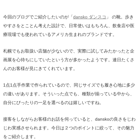
今回のブログでご紹介したいのが「
dansko ダンスコ
」 の靴。歩き
やすさをとことん考えた設計で、日常使いはもちろん、飲食店や医
療現場でも使われているアメリカ生まれのブランドです。
札幌でもお取扱い店舗が少ないので、実際に試してみたかったと企
画展を心待ちにしていたという方が多かったようです。連日たくさ
んのお客様が見にきてくれています。
1点1点手作業で作られているので、同じサイズでも履き心地に多少
の違いがあります。そういった点でも、種類が揃っている中から、
自分にぴったりの一足を選べるのは嬉しいですね。
接客をしながらお客様のお話を伺っていると、danskoの良さをじわ
じわ実感させられます。今日は２つのポイントに絞って、その魅力
をご紹介します。