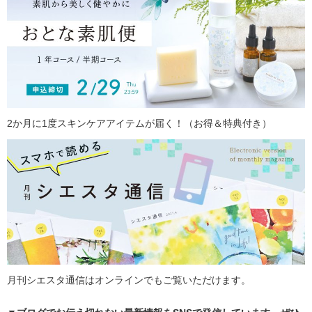
2か月に1度スキンケアアイテムが届く！（お得＆特典付き）
月刊シエスタ通信はオンラインでもご覧いただけます。