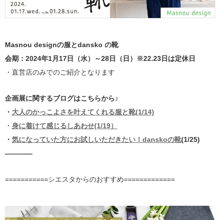
Masnou designの服とdansko の靴
会期：2024年1月17日（水）～28日（日）※22.23日は定休日
・直営店のみでのご紹介となります
企画展に関するブログはこちらから♪
・
大人のかっこよさを叶えてくれる服と靴(1/14)
・
身に着けて感じるしあわせ(1/19）
・
気になっていた方にお試しいただきたい！danskoの靴
(1/25)
————
===========シエスタからのおすすめ=============