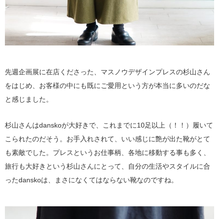
先週企画展に在店くださった、マスノウデザインプレスの杉山さん
をはじめ、お客様の中にも既にご愛用という方が本当に多いのだな
と感じました。
杉山さんはdanskoが大好きで、これまでに10足以上（！！）履いて
こられたのだそう。お手入れされて、いい感じに艶が出た靴がとて
も素敵でした。プレスというお仕事柄、各地に移動する事も多く、
旅行も大好きという杉山さんにとって、自分の生活やスタイルに合
ったdanskoは、まさになくてはならない靴なのですね。