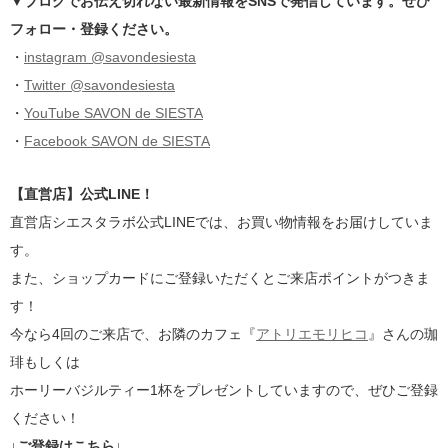
▼ブログでお伝え切れない最新情報をSNSで発信しています。ぜひ
フォロー・登録ください。
・
instagram @savondesiesta
・
Twitter @savondesiesta
・
YouTube SAVON de SIESTA
・
Facebook SAVON de SIESTA
【直営店】公式LINE！
直営店シエスタラボ公式LINEでは、お買い物情報をお届けしていま
す。
また、ショップカードにご登録いただくとご来店ポイントがつきま
す！
今なら4回のご来店で、お隣のカフェ『
アトリエモリヒコ
』さんの珈
琲もしくは
ホーリーバジルティー1杯をプレゼントしていますので、ぜひご登録
ください！
↓ご登録はこちら↓