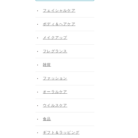
フェイシャルケア
ボディ＆ヘアケア
メイクアップ
フレグランス
雑貨
ファッション
オーラルケア
ウイルスケア
食品
ギフト＆ラッピング