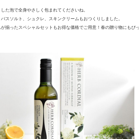
とした泡で全身やさしく包まれてくださいね。
、バスソルト、シュクレ、スキンクリームもおつくりしました。
ムが揃ったスペシャルセットもお得な価格でご用意！春の贈り物にもぴ