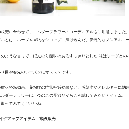
の販売に合わせて、エルダーフラワーのコーディアルもご用意しました
アルとは、ハーブや果物をシロップに漬け込んだ、伝統的なノンアルコ
トのような香りで、ほんのり酸味のあるすっきりとした 味はソーダとの
わり目や春先のシーズンにオススメです。
の症状軽減効果、花粉症の症状軽減効果など、感染症やアレルギーに効
エルダーフラワーは、今のこの季節だからこそ試してみたいアイテム。
に取ってみてくださいね。
メイクアップアイテム 常設販売