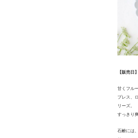
【販売日】
甘くフル
プレス、
リーズ。
すっきり
石鹸には