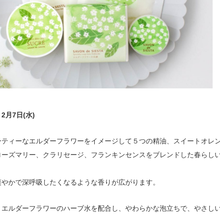
2月7日(水)
ーティーなエルダーフラワーをイメージして５つの精油、スイートオレ
ローズマリー、クラリセージ、フランキンセンスをブレンドした春らし
爽やかで深呼吸したくなるような香りが広がります。
、エルダーフラワーのハーブ水を配合し、やわらかな泡立ちで、やさし