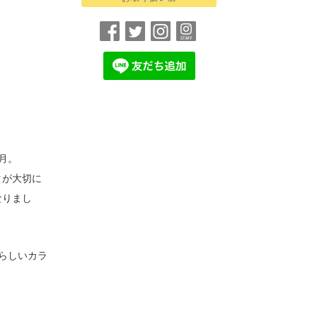
月。
タが大切に
なりまし
らしいカラ