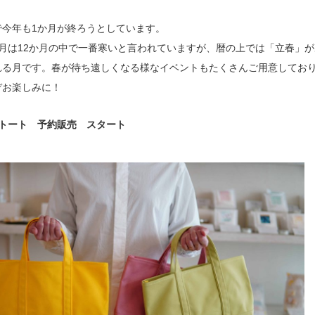
で今年も1か月が終ろうとしています。
2月は12か月の中で一番寒いと言われていますが、暦の上では「立春」
れる月です。春が待ち遠しくなる様なイベントもたくさんご用意してお
ぞお楽しみに！
ちトート 予約販売 スタート