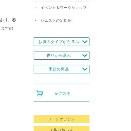
イベント＆ワークショップ
があり、春
シエスタの定期便
りますの
お肌のタイプから選ぶ
香りから選ぶ
季節の商品
メールマガジン
お取り扱い店