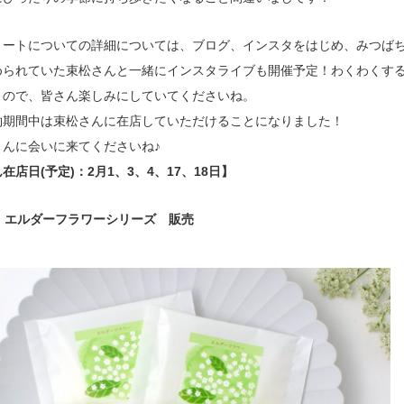
トートについての詳細については、ブログ、インスタをはじめ、みつば
められていた束松さんと一緒にインスタライブも開催予定！わくわくす
うので、皆さん楽しみにしていてくださいね。
約期間中は束松さんに在店していただけることになりました！
さんに会いに来てくださいね♪
在店日(予定)：2月1、3、4、17、18日】
 エルダーフラワーシリーズ 販売