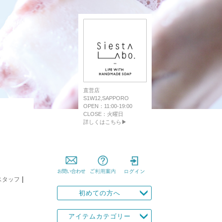
直営店
S1W12,SAPPORO
OPEN：11:00-19:00
CLOSE：火曜日
詳しくはこちら▶
|
スタッフ
初めての方へ
アイテムカテゴリー