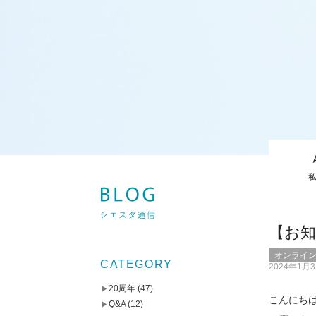
【お
オンライ
CATEGORY
2024年1月
20周年
(47)
こんにち
Q&A
(12)