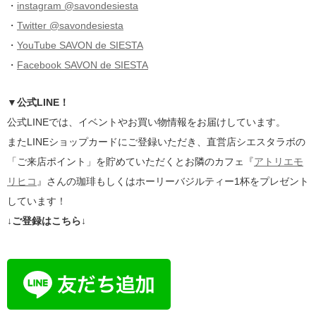
・
instagram @savondesiesta
・
Twitter @savondesiesta
・
YouTube SAVON de SIESTA
・
Facebook SAVON de SIESTA
▼公式LINE！
公式LINEでは、イベントやお買い物情報をお届けしています。
またLINEショップカードにご登録いただき、直営店シエスタラボの
「ご来店ポイント」を貯めていただくとお隣のカフェ『
アトリエモ
リヒコ
』さんの珈琲もしくはホーリーバジルティー1杯をプレゼント
しています！
↓ご登録はこちら↓