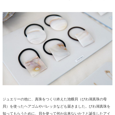
ジュエリーの他に、真珠をつくり終えた池蝶貝（びわ湖真珠の母
貝）を使ったヘアゴムやバレッタなども届きました。びわ湖真珠を
知ってもらうために、貝を使って何か出来ないか？と誕生したアイ