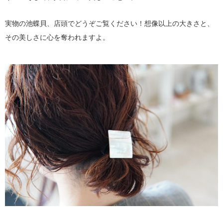
実物の池蝶貝、店頭でどうぞご覧ください！想像以上の大きさと、
その美しさに心を奪われますよ。