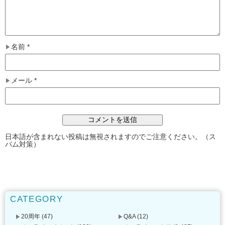
名前
*
メール
*
日本語が含まれない投稿は無視されますのでご注意ください。（ス
パム対策）
CATEGORY
20周年
(47)
Q&A
(12)