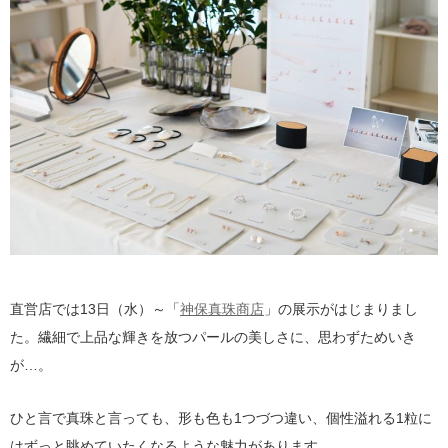
直営店では13日（水）～「
神保真珠商店
」の展示がはじまりまし
た。繊細で上品な輝きを放つパールの美しさに、思わずためいき
が…。
ひと言で真珠と言っても、形も色も1つづつ違い、個性溢れる1粒に
はずっと眺めていたくなるような魅力があります。