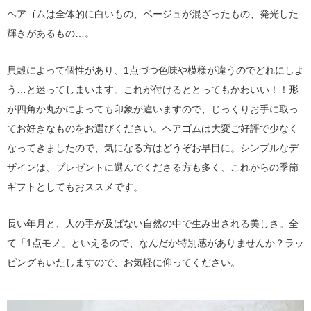
ヘアゴムは全体的に白いもの、ベージュが混ざったもの、発光した
輝きがあるもの…。
貝殻によって個性があり、1点づつ色味や模様が違うのでどれにしよ
う…と迷ってしまいます。これが付けるととってもかわいい！！形
が四角か丸かによっても印象が違いますので、じっくりお手に取っ
てお好きなものをお選びください。ヘアゴムは大変ご好評で少なく
なってきましたので、気になる方はどうぞお早目に。シンプルなデ
ザインは、プレゼントに選んでくださる方も多く、これからの季節
ギフトとしてもおススメです。
長い年月と、人の手が及ばない自然の中で生み出される美しさ。全
て「1点モノ」といえるので、なんだか特別感がありませんか？ラッ
ピングもいたしますので、お気軽に仰ってください。