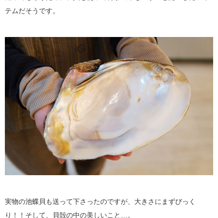
テムだそうです。
実物の池蝶貝も送って下さったのですが、大きさにまずびっく
り！！そして、貝殻の中の美しいこと…。