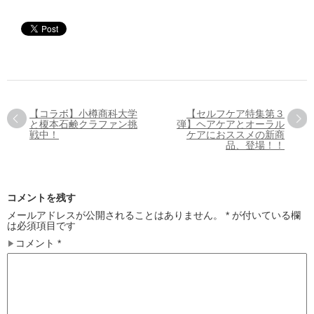
【コラボ】小樽商科大学
【セルフケア特集第３
と榎本石鹸クラファン挑
弾】ヘアケアとオーラル
戦中！
ケアにおススメの新商
品、登場！！
コメントを残す
メールアドレスが公開されることはありません。
*
が付いている欄
は必須項目です
コメント
*