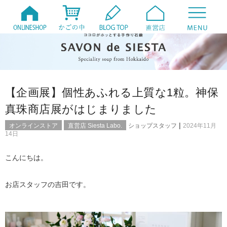
【企画展】個性あふれる上質な1粒。神保
真珠商店展がはじまりました
|
オンラインストア
直営店 Siesta Labo.
ショップスタッフ
2024年11月
14日
こんにちは。
お店スタッフの吉田です。