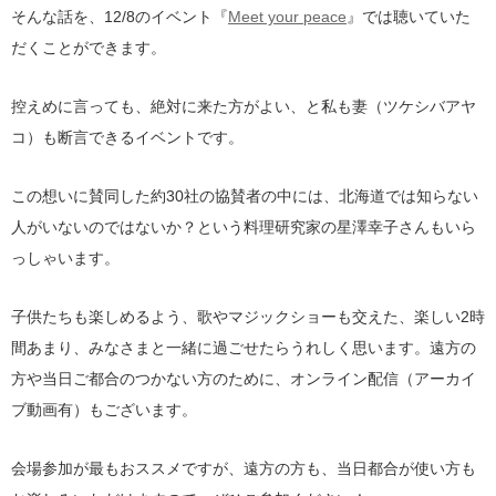
そんな話を、12/8のイベント『
Meet your peace
』では聴いていた
だくことができます。
控えめに言っても、絶対に来た方がよい、と私も妻（ツケシバアヤ
コ）も断言できるイベントです。
この想いに賛同した約30社の協賛者の中には、北海道では知らない
人がいないのではないか？という料理研究家の星澤幸子さんもいら
っしゃいます。
子供たちも楽しめるよう、歌やマジックショーも交えた、楽しい2時
間あまり、みなさまと一緒に過ごせたらうれしく思います。遠方の
方や当日ご都合のつかない方のために、オンライン配信（アーカイ
ブ動画有）もございます。
会場参加が最もおススメですが、遠方の方も、当日都合が使い方も