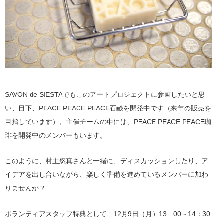
SAVON de SIESTAでもこのアートプロジェクトに参画したいと思
い、目下、PEACE PEACE PEACE石鹸を開発中です（来年の販売を
目指しています）。主催チームの中には、PEACE PEACE PEACE珈
琲を開発中のメンバーもいます。
このように、村主悠真さんと一緒に、ディスカッションしたり、ア
イデアを出し合いながら、楽しく準備を進めているメンバーに加わ
りませんか？
ボランティアスタッフ特典として、12月9日（月）13：00～14：30