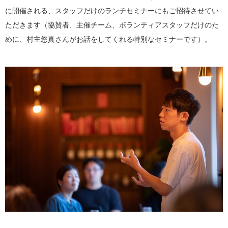
に開催される、スタッフだけのランチセミナーにもご招待させてい
ただきます（協賛者、主催チーム、ボランティアスタッフだけのた
めに、村主悠真さんがお話をしてくれる特別なセミナーです）。