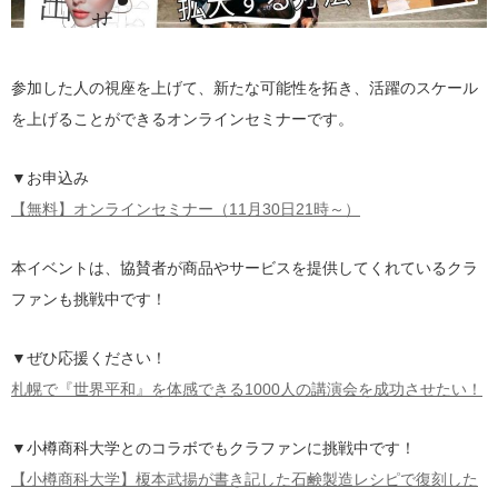
参加した人の視座を上げて、新たな可能性を拓き、活躍のスケール
を上げることができるオンラインセミナーです。
▼お申込み
【無料】オンラインセミナー（11月30日21時～）
本イベントは、協賛者が商品やサービスを提供してくれているクラ
ファンも挑戦中です！
▼ぜひ応援ください！
札幌で『世界平和』を体感できる1000人の講演会を成功させたい！
▼小樽商科大学とのコラボでもクラファンに挑戦中です！
【小樽商科大学】榎本武揚が書き記した石鹸製造レシピで復刻した