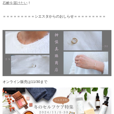
石鹸を届けたい
！
＝＝＝＝＝＝＝＝＝シエスタからのおしらせ＝＝＝＝＝＝＝＝＝
オンライン販売は11/30まで