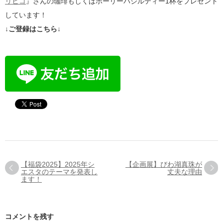
リヒコ
』さんの珈琲もしくはホーリーバジルティー1杯をプレゼント
しています！
↓ご登録はこちら↓
【福袋2025】2025年シ
【企画展】びわ湖真珠が
エスタのテーマを発表し
丈夫な理由
ます！
コメントを残す