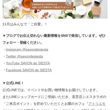
11月はみんなで「ご自愛」！
▼ブログでお伝え切れない最新情報をSNSで発信しています。ぜひ
フォロー・登録ください。
・
instagram @savondesiesta
・
Twitter @savondesiesta
・
YouTube SAVON de SIESTA
・
Facebook SAVON de SIESTA
▼公式LINE！
公式LINEでは、イベントやお買い物情報をお届けしています。
またLINEショップカードにご登録いただき、直営店シエスタラボの
「ご来店ポイント」を貯めていただくとお隣のカフェ『
アトリエモ