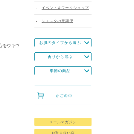
イベント＆ワークショップ
シエスタの定期便
お肌のタイプから選ぶ
、心をウキウ
香りから選ぶ
季節の商品
メールマガジン
お取り扱い店