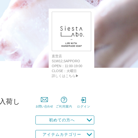
直営店
S1W12,SAPPORO
OPEN：11:00-19:00
CLOSE：火曜日
詳しくはこちら▶
」入荷し
初めての方へ
アイテムカテゴリー