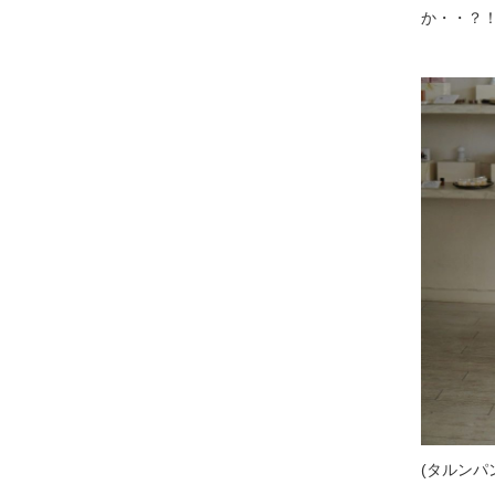
か・・？
(タルンパ