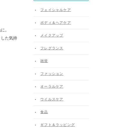
フェイシャルケア
ボディ＆ヘアケア
色に。
メイクアップ
クした気持
フレグランス
雑貨
ファッション
オーラルケア
ウイルスケア
食品
ギフト＆ラッピング