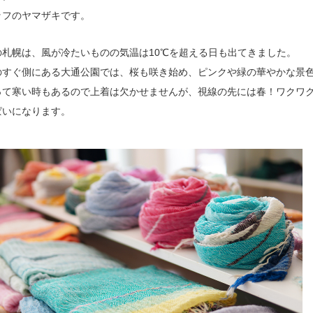
ッフのヤマザキです。
の札幌は、風が冷たいものの気温は10℃を超える日も出てきました。
のすぐ側にある大通公園では、桜も咲き始め、ピンクや緑の華やかな景
って寒い時もあるので上着は欠かせませんが、視線の先には春！ワクワ
ぱいになります。