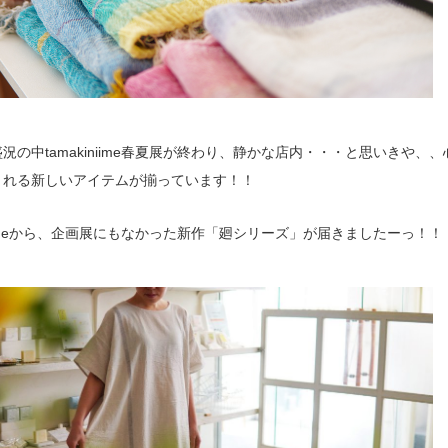
況の中tamakiniime春夏展が終わり、静かな店内・・・と思いきや、
くれる新しいアイテムが揃っています！！
iniimeから、企画展にもなかった新作「廻シリーズ」が届きましたーっ！！