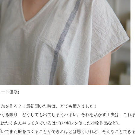
ョート濃淡)
ら糸を作る？！最初聞いた時は、とても驚きました！
つくる限り、どうしても出てしまうハギレ。それを活かす工夫は、これ
iさんはたくさんやってきているはず(ハギレを使った小物作品など)。
ギレでまた服をつくることができればとは思うけれど、そんなことでき