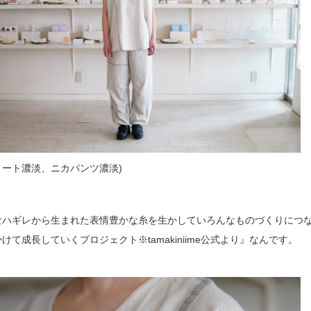
ョート濃淡、ニカパンツ濃淡)
なハギレから生まれた表情豊かな糸を生かしていろんなものづくりにつ
けて成長していくプロジェクト※tamakiniime公式より』なんです。