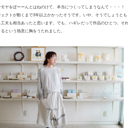
ヤモヤをぽーーんとはねのけて、本当につくってしまうなんて・・・！
ジェクトが動くまで3年以上かかったそうです。いや、そうでしょうとも
も工夫も相当あったと思います。でも、ハギレだって作品のひとつ。そ
きるという熱意に胸をうたれました。