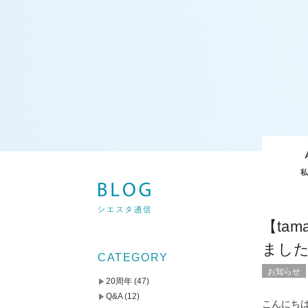
【ta
まし
CATEGORY
お知らせ
20周年
(47)
Q&A
(12)
こんにち