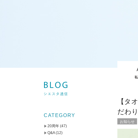
【タ
だわ
CATEGORY
お知らせ
20周年
(47)
Q&A
(12)