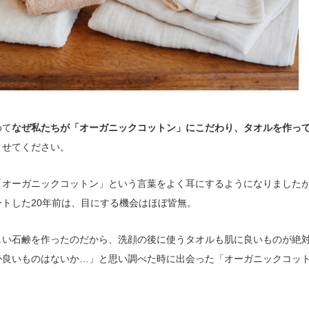
めて
なぜ私たちが「オーガニックコットン」にこだわり、タオルを作っ
させてください。
「オーガニックコットン」という言葉をよく耳にするようになりました
ートした20年前は、目にする機会はほぼ皆無。
しい石鹸を作ったのだから、洗顔の後に使うタオルも肌に良いものが絶
か良いものはないか…」と思い調べた時に出会った「オーガニックコッ