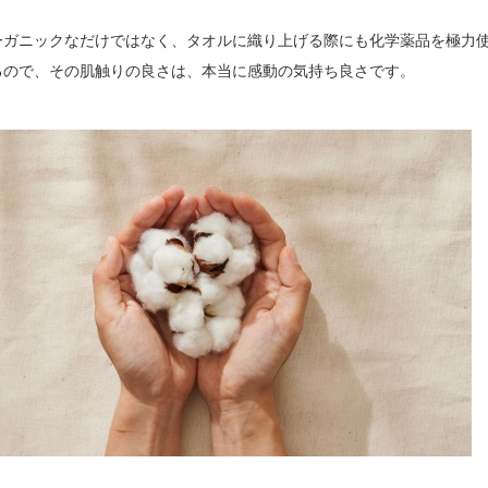
ーガニックなだけではなく、タオルに織り上げる際にも化学薬品を極力
るので、その肌触りの良さは、本当に感動の気持ち良さです。