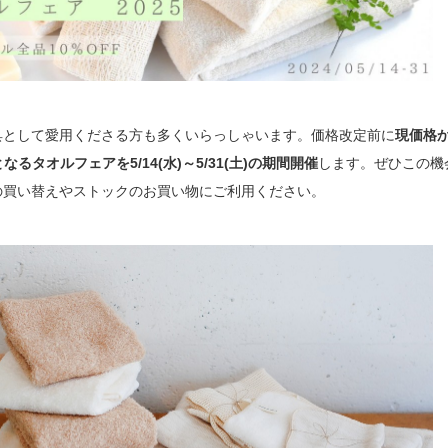
具として愛用くださる方も多くいらっしゃいます。価格改定前に
現価格
となるタオルフェアを5/14(水)～5/31(土)の期間開催
します。ぜひこの機
の買い替えやストックのお買い物にご利用ください。