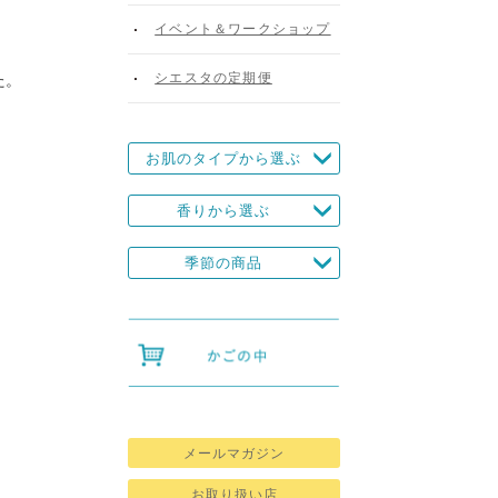
イベント＆ワークショップ
シエスタの定期便
た。
お肌のタイプから選ぶ
香りから選ぶ
季節の商品
メールマガジン
お取り扱い店