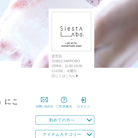
直営店
S1W12,SAPPORO
OPEN：11:00-19:00
CLOSE：火曜日
詳しくはこちら▶
」にこ
初めての方へ
アイテムカテゴリー