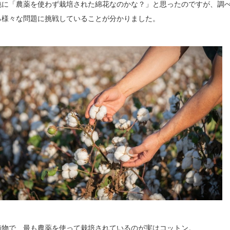
純に「農薬を使わず栽培された綿花なのかな？」と思ったのですが、調
る様々な問題に挑戦していることが分かりました。
植物で、最も農薬を使って栽培されているのが実はコットン。