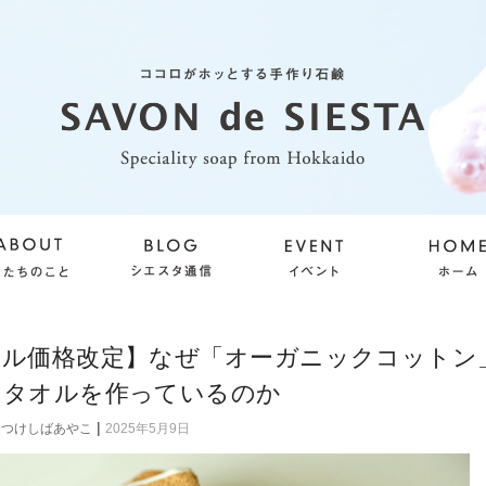
オル価格改定】なぜ「オーガニックコットン
りタオルを作っているのか
|
つけしばあやこ
2025年5月9日