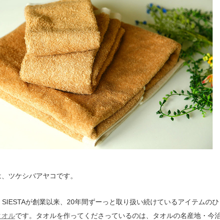
は、ツケシバアヤコです。
 de SIESTAが創業以来、20年間ずーっと取り扱い続けているアイテムの
タオル
です。タオルを作ってくださっているのは、タオルの名産地・今