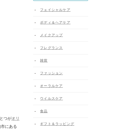
フェイシャルケア
ボディ＆ヘアケア
メイクアップ
フレグランス
雑貨
ファッション
オーラルケア
ウイルスケア
食品
ひとつが
オリ
ギフト＆ラッピング
治市にある