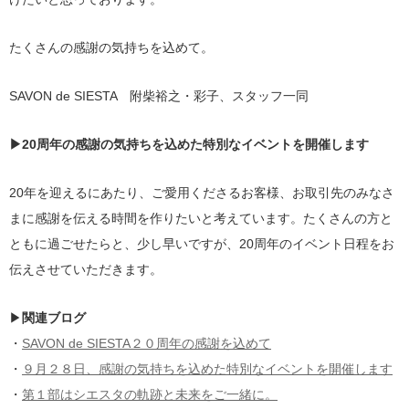
たくさんの感謝の気持ちを込めて。
SAVON de SIESTA 附柴裕之・彩子、スタッフ一同
▶20周年の感謝の気持ちを込めた特別なイベントを開催します
20年を迎えるにあたり、ご愛用くださるお客様、お取引先のみなさ
まに感謝を伝える時間を作りたいと考えています。たくさんの方と
ともに過ごせたらと、少し早いですが、20周年のイベント日程をお
伝えさせていただきます。
▶
関連ブログ
・
SAVON de SIESTA２０周年の感謝を込めて
・
９月２８日、感謝の気持ちを込めた特別なイベントを開催します
・
第１部はシエスタの軌跡と未来をご一緒に。