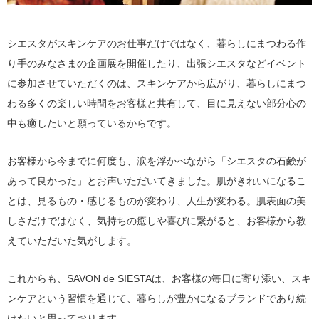
シエスタがスキンケアのお仕事だけではなく、暮らしにまつわる作
り手のみなさまの企画展を開催したり、出張シエスタなどイベント
に参加させていただくのは、スキンケアから広がり、暮らしにまつ
わる多くの楽しい時間をお客様と共有して、目に見えない部分心の
中も癒したいと願っているからです。
お客様から今までに何度も、涙を浮かべながら「シエスタの石鹸が
あって良かった」とお声いただいてきました。肌がきれいになるこ
とは、見るもの・感じるものが変わり、人生が変わる。肌表面の美
しさだけではなく、気持ちの癒しや喜びに繋がると、お客様から教
えていただいた気がします。
これからも、SAVON de SIESTAは、お客様の毎日に寄り添い、スキ
ンケアという習慣を通じて、暮らしが豊かになるブランドであり続
けたいと思っております。