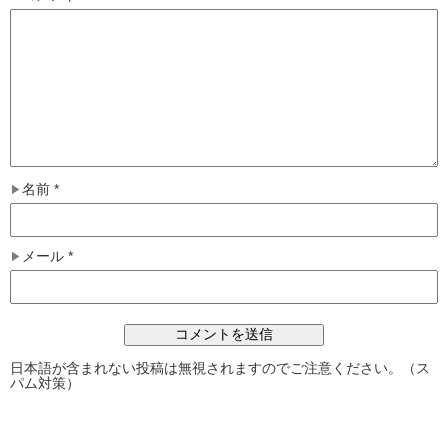
名前
*
メール
*
日本語が含まれない投稿は無視されますのでご注意ください。（ス
パム対策）