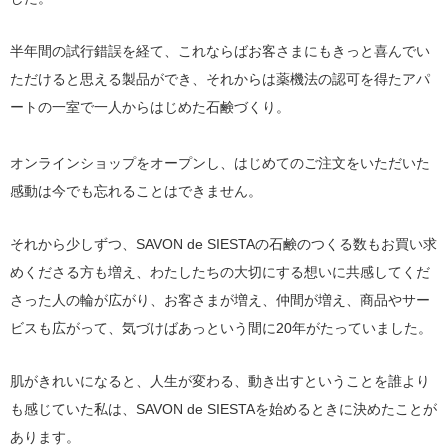
半年間の試行錯誤を経て、これならばお客さまにもきっと喜んでい
ただけると思える製品ができ、それからは薬機法の認可を得たアパ
ートの一室で一人からはじめた石鹸づくり。
オンラインショップをオープンし、はじめてのご注文をいただいた
感動は今でも忘れることはできません。
それから少しずつ、SAVON de SIESTAの石鹸のつくる数もお買い求
めくださる方も増え、わたしたちの大切にする想いに共感してくだ
さった人の輪が広がり、お客さまが増え、仲間が増え、商品やサー
ビスも広がって、気づけばあっという間に20年がたっていました。
肌がきれいになると、人生が変わる、動き出すということを誰より
も感じていた私は、SAVON de SIESTAを始めるときに決めたことが
あります。