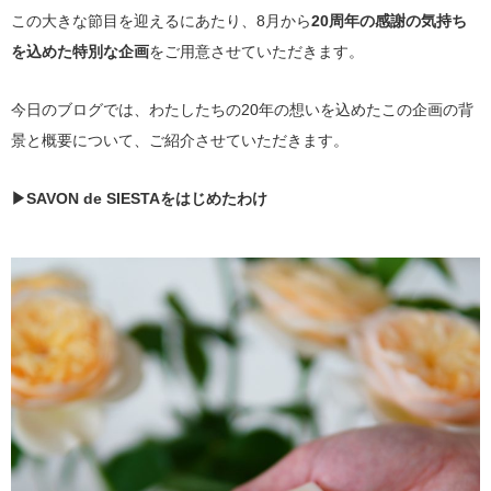
この大きな節目を迎えるにあたり、8月から
20周年の感謝の気持ち
を込めた特別な企画
をご用意させていただきます。
今日のブログでは、わたしたちの20年の想いを込めたこの企画の背
景と概要について、ご紹介させていただきます。
▶SAVON de SIESTAをはじめたわけ