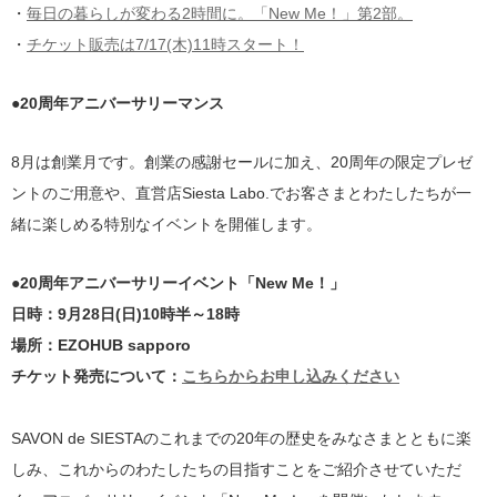
・
毎日の暮らしが変わる2時間に。「New Me！」第2部。
・
チケット販売は7/17(木)11時スタート！
●20周年アニバーサリーマンス
8月は創業月です。創業の感謝セールに加え、20周年の限定プレゼ
ントのご用意や、直営店Siesta Labo.でお客さまとわたしたちが一
緒に楽しめる特別なイベントを開催します。
●20周年アニバーサリーイベント「New Me！」
日時：9月28日(日)10時半～18時
場所：EZOHUB sapporo
チケット発売について：
こちらからお申し込みください
SAVON de SIESTAのこれまでの20年の歴史をみなさまとともに楽
しみ、これからのわたしたちの目指すことをご紹介させていただ