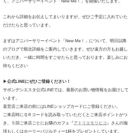
く、アニバーサリーイベント「New Me！」を開催いたします。
これから詳細をお伝えしてまいりますが、ぜひご予定に入れていた
だけたらと思っています。
まずはアニバーサリーイベント「New Me！」について、明日以降
のブログで順次詳細をご案内していきます。ぜひ遠方の方もお越し
いただき、一緒に時間をすごせたらと思っております。楽しみにお
待ちください
▶
公式LINEにぜひご登録ください！
サボンデシエスタ公式LINEでは、最新のお買い物情報をお届けして
います。
直営店ご来店の前にはLINEショップカードにご登録ください。
ご来店時にＱＲコードを読み取っていただくとご来店ポイントがつ
き、５回ご来店ごとにお隣のカフェ『
アトリエモリヒコ
』さんの珈
琲もしくはホーリーバジルティー1杯をプレゼントしています。