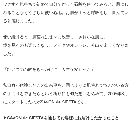
ワクする気持ちで初めて自分で作った石鹸を使ってみると、肌にし
みることなくやさしい使い心地。お肌がホッと呼吸をし、喜んでい
ると感じました。
使い続けると、肌荒れは徐々に改善し、きれいな肌に。
鏡を見るのも楽しくなり、メイクやオシャレ、外出が楽しくなりま
した。
「ひとつの石鹸をきっかけに、人生が変わった」
私自身が体験したこの出来事を、同じように肌荒れで悩んでいる方
の手助けをできたらという祈りにも似た想いを込めて、2005年8月
にスタートしたのがSAVON de SIESTAです。
▶SAVON de SIESTAを通じてお客様にお届けしたかったこと