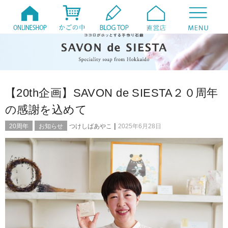
【20th企画】SAVON de SIESTA２０周年
の感謝を込めて
|
20周年
お知らせ
つけしばあやこ
2025年6月28日