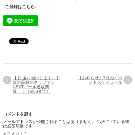
↓ご登録はこちら↓
【 応援お願いします！】
【お知らせ】7月のイベ
藻岩高校のクラファン
ントスケジュール
NEXTゴール達成間
近！！（6/30まで）
コメントを残す
メールアドレスが公開されることはありません。
*
が付いている欄
は必須項目です
コメント
*