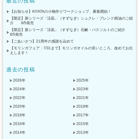
最近の投稿
【お知らせ】KIYATAの小物作りワークショップ、募集開始！
【限定】新シリーズ「涼凪」（すずなぎ）シュクレ・ブレンド精油のご紹
介 8/5発売
【限定】新シリーズ「涼凪」（すずなぎ）石鹸・バスソルトのご紹介
8/5発売
【ごあいさつ】21周年の感謝を込めて
【モリンガフェア：7/31まで】モリンガオイルの良いところ、改めてお伝
えします！
過去の投稿
2026年
2025年
2024年
2023年
2022年
2021年
2020年
2019年
2018年
2017年
2016年
2015年
2014年
2013年