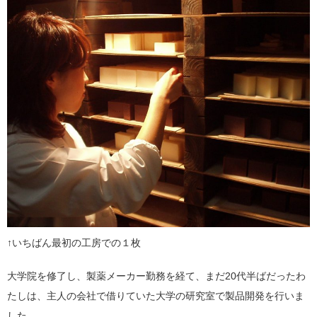
↑いちばん最初の工房での１枚
大学院を修了し、製薬メーカー勤務を経て、まだ20代半ばだったわ
たしは、主人の会社で借りていた大学の研究室で製品開発を行いま
した。