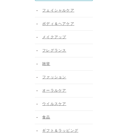
フェイシャルケア
ボディ＆ヘアケア
メイクアップ
フレグランス
雑貨
ファッション
オーラルケア
ウイルスケア
食品
ギフト＆ラッピング