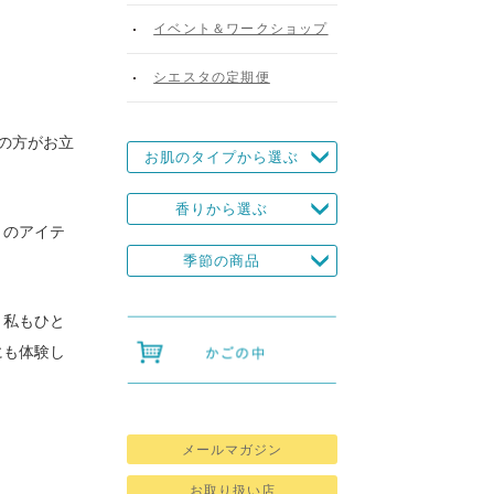
イベント＆ワークショップ
シエスタの定期便
んの方がお立
お肌のタイプから選ぶ
香りから選ぶ
りのアイテ
季節の商品
、私もひと
にも体験し
メールマガジン
お取り扱い店