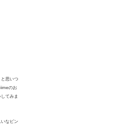
」と思いつ
imeのお
いしてみま
れいなピン