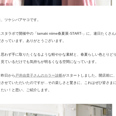
は、ツケシバアヤコです。
スタラボで開催中の「tamaki niime春夏展-START-」に、連日たくさ
ださっています。ありがとうございます。
、思わず手に取りたくなるような軽やかな素材と、春夏らしい色とりど
、見ているだけでも気持ちが明るくなる空間になっています。
、昨日から
戸井由貴子さんのカラー診断
がスタートしました。開店前に
験させていただいたのですが…その楽しさと驚きに、これはぜひ皆さま
きたい！と思い、ご紹介します。