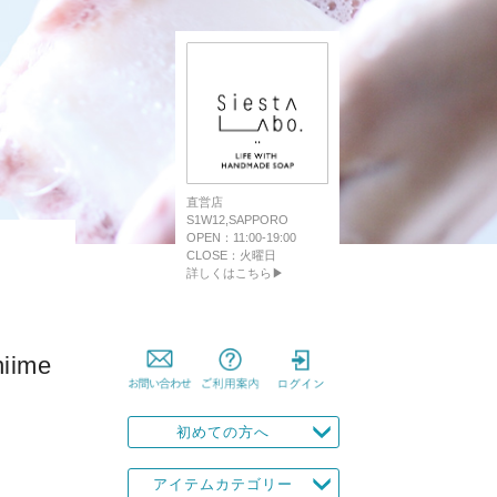
直営店
S1W12,SAPPORO
OPEN：11:00-19:00
CLOSE：火曜日
詳しくはこちら▶
ime
初めての方へ
アイテムカテゴリー