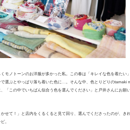
らくモノトーンのお洋服が多かった私。この春は「キレイな色を着たい
で選ぶとやっぱり落ち着いた色に…。そんな中、色とりどりのtamaki ni
に、「この中でいちばん似合う色を選んでください」と戸井さんにお願
まかせて！」と店内をくるくると見て回り、選んでくださったのが、き
ンピ。