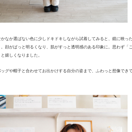
なかなか選ばない色に少しドキドキしながら試着してみると、鏡に映っ
り。顔がぱっと明るくなり、肌がすっと透明感のある印象に。思わず「
」と嬉しくなりました。
バッグや帽子と合わせてお出かけする自分の姿まで、ふわっと想像でき