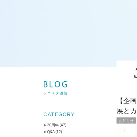
【企画
展と
CATEGORY
お知らせ
20周年
(47)
Q&A
(12)