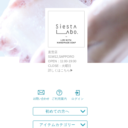
直営店
S1W12,SAPPORO
OPEN：11:00-19:00
CLOSE：火曜日
詳しくはこちら▶
初めての方へ
アイテムカテゴリー