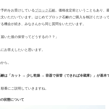
ご予約をお受けしている
ブロック石鹸
。価格改定前ということもあり、
注文いただいています。はじめてブロック石鹸のご購入を検討くださっ
する機会が続き、みなさんから同じ質問をいただいます。
「届いた後の保管ってどうするの？？」
れにお答えしたいと思います。
論から。
鹸は「カット → 少し乾燥 → 容器で保管（できれば冷蔵庫）」が基本
、順番にご説明していきますね。
時の状態について