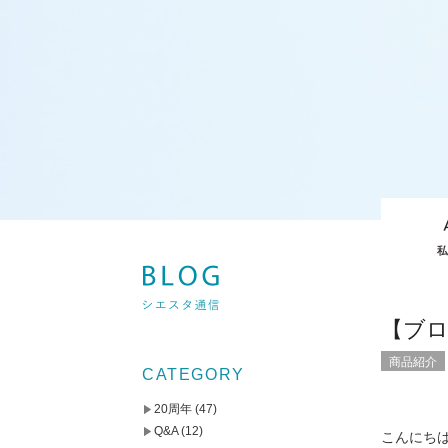
【ブ
商品紹介
CATEGORY
20周年
(47)
Q&A
(12)
こんにち