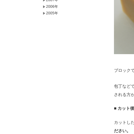
2007年
2006年
2005年
ブロック
包丁など
される方
■ カット
カットし
ださい。