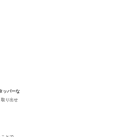
タッパーな
と取り出せ
ることで、