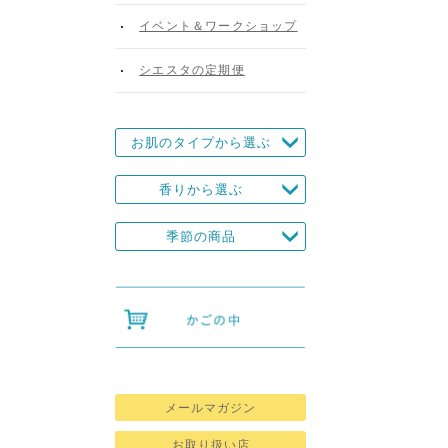
イベント＆ワークショップ
シエスタの定期便
お肌のタイプから選ぶ
香りから選ぶ
季節の商品
メールマガジン
お取り扱い店