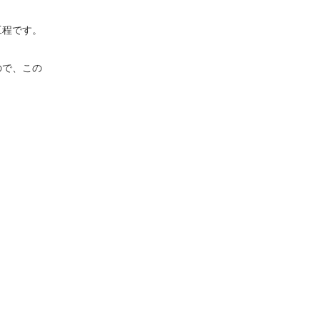
工程です。
ので、この