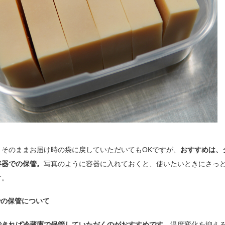
、そのままお届け時の袋に戻していただいてもOKですが、
おすすめは、
容器での保管。
写真のように容器に入れておくと、使いたいときにさっ
す。
での保管について
できれば冷蔵庫で保管していただくのがおすすめです。
温度変化を抑え