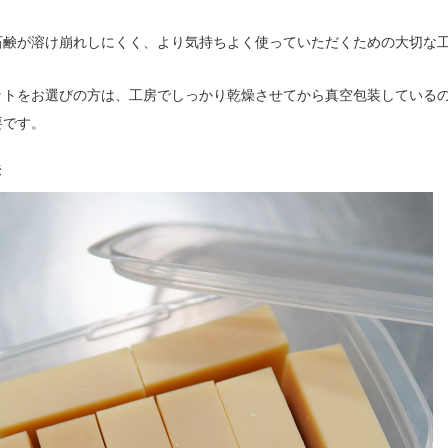
石鹸が溶け崩れしにくく、より気持ちよく使っていただくための大切な
ットをお選びの方は、工房でしっかり乾燥させてから真空包装している
要です。
法