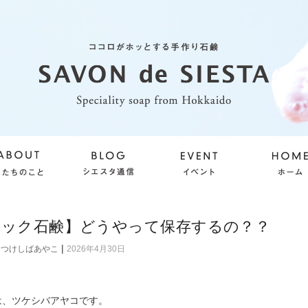
ロック石鹸】どうやって保存するの？？
|
つけしばあやこ
2026年4月30日
は、ツケシバアヤコです。