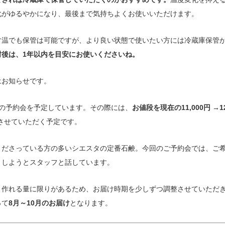
化がゆるやかになり、最後まで気持ちよくお使いいただけます。
常温でも保管は可能ですが、より良い状態で使いたい方には冷蔵庫保管
封後は、1年以内を目安にお使いくださいね。
はお知らせです。
月の予約会を予定しています。その際には、
お値段を現在の11,000円 →12
させていただく予定です。
くださっている方の多いシエスタの定番石鹸。今回のご予約会では、ご
りしようとスタッフと話しています。
、作れる量に限りがあるため、お届け時期を少しずつ調整させていただ
って
8月～10月のお届け
となります。