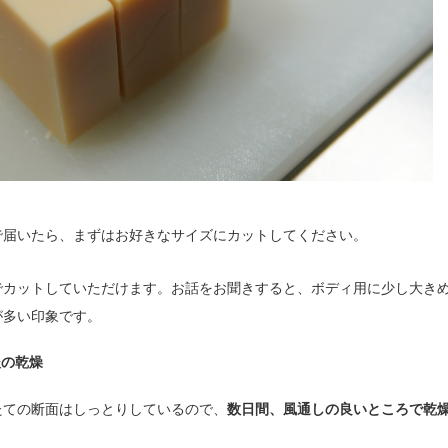
で届いたら、まずはお好きなサイズにカットしてください。
でカットしていただけます。お話をお聞きすると、ボディ用に少し大き
が多い印象です。
後の乾燥
たての断面はしっとりしているので、
数日間、風通しの良いところで乾