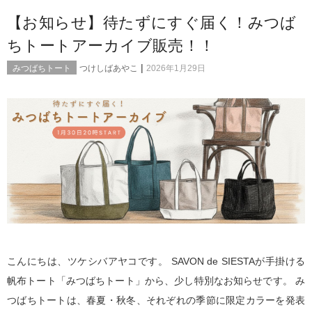
【お知らせ】待たずにすぐ届く！みつば
ちトートアーカイブ販売！！
|
みつばちトート
つけしばあやこ
2026年1月29日
こんにちは、ツケシバアヤコです。 SAVON de SIESTAが手掛ける
帆布トート「みつばちトート」から、少し特別なお知らせです。 み
つばちトートは、春夏・秋冬、それぞれの季節に限定カラーを発表