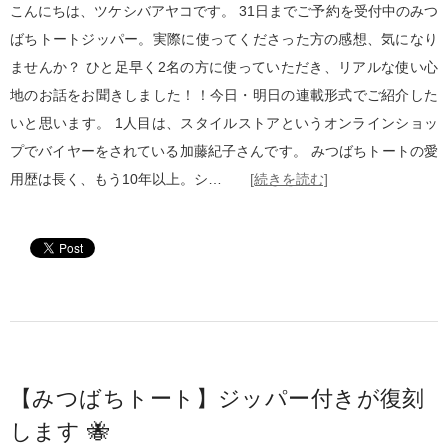
こんにちは、ツケシバアヤコです。 31日までご予約を受付中のみつ
ばちトートジッパー。実際に使ってくださった方の感想、気になり
ませんか？ ひと足早く2名の方に使っていただき、リアルな使い心
地のお話をお聞きしました！！今日・明日の連載形式でご紹介した
いと思います。 1人目は、スタイルストアというオンラインショッ
プでバイヤーをされている加藤紀子さんです。 みつばちトートの愛
用歴は長く、もう10年以上。シ…
[続きを読む]
【みつばちトート】ジッパー付きが復刻
します 🐝