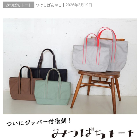
|
みつばちトート
つけしばあやこ
2026年2月19日