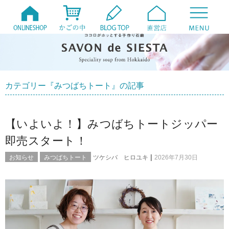
カテゴリー『みつばちトート』の記事
【いよいよ！】みつばちトートジッパー
即売スタート！
|
お知らせ
みつばちトート
ツケシバ ヒロユキ
2026年7月30日