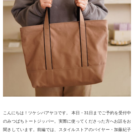
こんにちは！ツケシバアヤコです。 本日・31日までご予約を受付中
のみつばちトートジッパー。実際に使ってくださった方へお話をお
聞きしています。前編では、スタイルストアのバイヤー・加藤紀子