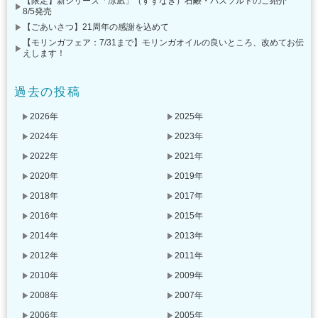
【限定】新シリーズ「涼凪」（すずなぎ）石鹸・バスソルトのご紹介
8/5発売
【ごあいさつ】21周年の感謝を込めて
【モリンガフェア：7/31まで】モリンガオイルの良いところ、改めてお伝
えします！
過去の投稿
2026年
2025年
2024年
2023年
2022年
2021年
2020年
2019年
2018年
2017年
2016年
2015年
2014年
2013年
2012年
2011年
2010年
2009年
2008年
2007年
2006年
2005年