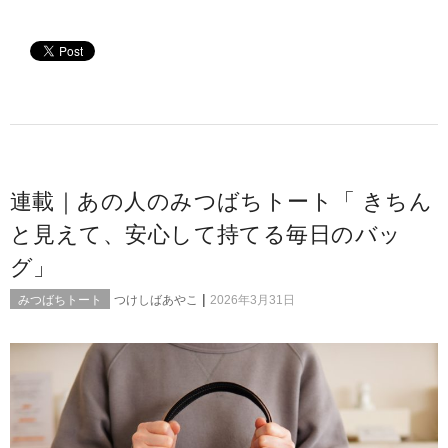
連載｜あの人のみつばちトート「 きちん
と見えて、安心して持てる毎日のバッ
グ」
|
みつばちトート
つけしばあやこ
2026年3月31日