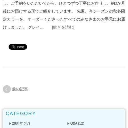
し、ご予約をいただいてから、ひとつずつ丁寧にお作りし、約3か月
後にお届けする形でご紹介しています。 先週、今シーズンの秋冬限
定カラーを、オーダーくださったすべてのみなさまのお手元にお届
けしました。 グレイ…
[続きを読む]
前の記事
CATEGORY
20周年
(47)
Q&A
(12)