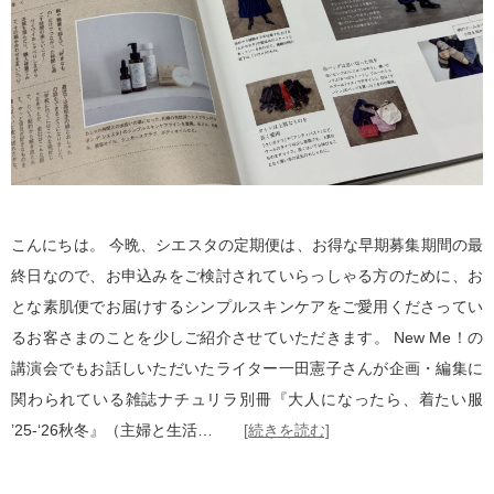
こんにちは。 今晩、シエスタの定期便は、お得な早期募集期間の最
終日なので、お申込みをご検討されていらっしゃる方のために、お
とな素肌便でお届けするシンプルスキンケアをご愛用くださってい
るお客さまのことを少しご紹介させていただきます。 New Me！の
講演会でもお話しいただいたライター一田憲子さんが企画・編集に
関わられている雑誌ナチュリラ別冊『大人になったら、着たい服
’25-‘26秋冬』（主婦と生活…
[続きを読む]