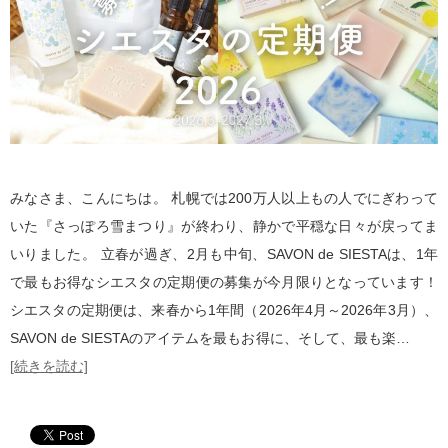
みなさま、こんにちは。 札幌では200万人以上もの人でにぎわって
いた『さっぽろ雪まつり』が終わり、静かで平穏な日々が戻ってま
いりました。 立春が過ぎ、2月も中旬、SAVON de SIESTAは、1年
で最もお得なシエスタの定期便の募集が今月限りとなっています！
シエスタの定期便は、来春から1年間（2026年4月～2026年3月）、
SAVON de SIESTAのアイテムを最もお得に、そして、最も楽…
[続きを読む]