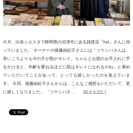
今月、出張シエスタで静岡県の沼津市にある雑貨店『hal』さんに伺
っていました。 オーナーの後藤由紀子さんには「ツケシバさんは、
若いころよりも今の方が肌がキレイ。ちゃんとお肌のお手入れに手
をかけると、年齢を重ねるほどに肌はキレイになれるのね」と褒め
ていただいてことがあって、とっても嬉しかったのを覚えていま
す。 今回、後藤由紀子さんからは、こんなご感想もいただいて、更
に嬉しくなりました。 「ツケシバさ…
[続きを読む]