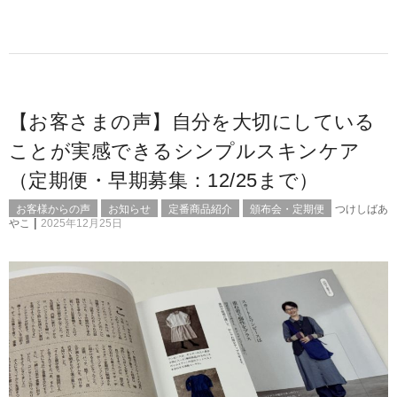
【お客さまの声】自分を大切にしている
ことが実感できるシンプルスキンケア
（定期便・早期募集：12/25まで）
お客様からの声
お知らせ
定番商品紹介
頒布会・定期便
つけしばあ
|
やこ
2025年12月25日