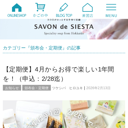
カテゴリー『頒布会・定期便』の記事
【定期便】4月からお得で楽しい1年間
を！（申込：2/28迄）
|
お知らせ
頒布会・定期便
ツケシバ ヒロユキ
2026年2月13日