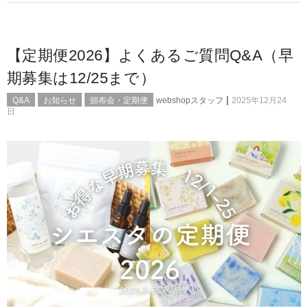
【定期便2026】よくあるご質問Q&A（早
期募集は12/25まで）
|
Q&A
お知らせ
頒布会・定期便
webshopスタッフ
2025年12月24
日