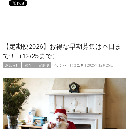
【定期便2026】お得な早期募集は本日ま
で！（12/25まで）
|
お知らせ
頒布会・定期便
ツケシバ ヒロユキ
2025年12月25日