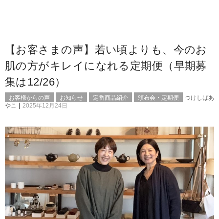
【お客さまの声】若い頃よりも、今のお
肌の方がキレイになれる定期便（早期募
集は12/26）
お客様からの声
お知らせ
定番商品紹介
頒布会・定期便
つけしばあ
|
やこ
2025年12月24日