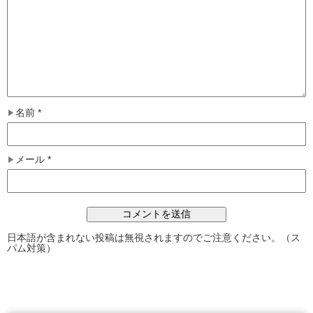
名前
*
メール
*
日本語が含まれない投稿は無視されますのでご注意ください。（ス
パム対策）