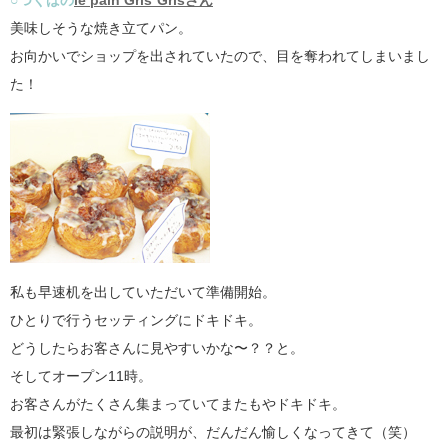
○つくばの
le pain Gris*Grisさん
美味しそうな焼き立てパン。
お向かいでショップを出されていたので、目を奪われてしまいまし
た！
私も早速机を出していただいて準備開始。
ひとりで行うセッティングにドキドキ。
どうしたらお客さんに見やすいかな〜？？と。
そしてオープン11時。
お客さんがたくさん集まっていてまたもやドキドキ。
最初は緊張しながらの説明が、だんだん愉しくなってきて（笑）