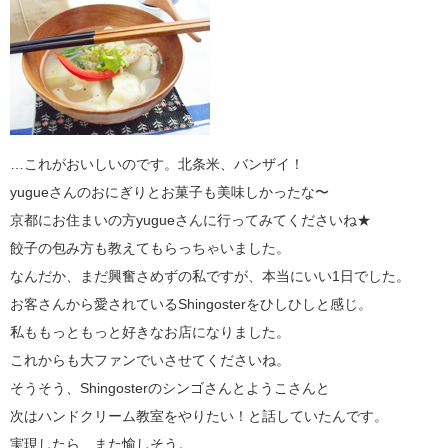
…これがおいしいのです。北条米、バンザイ！
yugueさんのおにぎりとお菓子も美味しかったな〜
京都にお住まいの方yugueさんに行ってみてくださいね★
餃子の包み方も教えてもらっちゃいました。
なんだか、まだ興奮さめずの私ですが、本当にいい1日でした。
お客さんから愛されているShingosterをひしひしと感じ。
私ももっともっと好きなお店になりました。
これからも大ファンでいさせてくださいね。
そうそう、Shingosterのシンゴさんとようこさんと
次はハンドクリーム教室をやりたい！と話していたんです。
実現したら、また愉しそう。