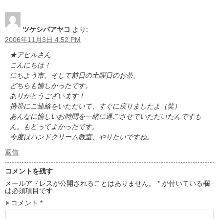
ツケシバアヤコ
より:
2006年11月3日 4:52 PM
★アヒルさん
こんにちは！
にちよう市、そして前日の土曜日のお茶。
どちらも愉しかったです。
ありがとうございます！
携帯にご連絡をいただいて、すぐに戻りましたよ（笑）
あんなに愉しいお時間を一緒に過ごさせていただいたんですも
ん。もどってよかったです。
今度はハンドクリーム教室、やりたいですね。
返信
コメントを残す
メールアドレスが公開されることはありません。
*
が付いている欄
は必須項目です
コメント
*