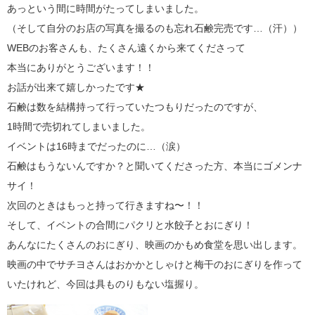
あっという間に時間がたってしまいました。
（そして自分のお店の写真を撮るのも忘れ石鹸完売です…（汗））
WEBのお客さんも、たくさん遠くから来てくださって
本当にありがとうございます！！
お話が出来て嬉しかったです★
石鹸は数を結構持って行っていたつもりだったのですが、
1時間で売切れてしまいました。
イベントは16時までだったのに…（涙）
石鹸はもうないんですか？と聞いてくださった方、本当にゴメンナ
サイ！
次回のときはもっと持って行きますね〜！！
そして、イベントの合間にパクリと水餃子とおにぎり！
あんなにたくさんのおにぎり、映画のかもめ食堂を思い出します。
映画の中でサチヨさんはおかかとしゃけと梅干のおにぎりを作って
いたけれど、今回は具ものりもない塩握り。