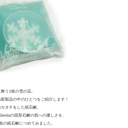
に舞う1枚の雪の花。
の新製品の中のひとつをご紹介します！
のカタチをした紙石鹸。
de Siestaの固形石鹸の肌への優しさを、
1枚の紙石鹸につめてみました。