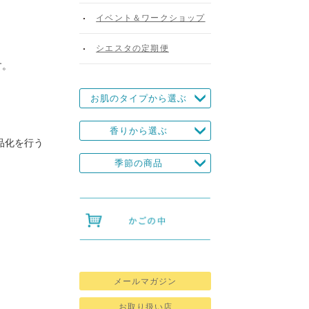
イベント＆ワークショップ
シエスタの定期便
す。
お肌のタイプから選ぶ
香りから選ぶ
品化を行う
季節の商品
メールマガジン
お取り扱い店