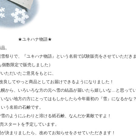
キハナ物語★
商品。
幌雪祭りで、『ユキハナ物語』という名前で試験販売をさせていただき
も個数限定で販売しました）
でいただいたご意見をもとに、
て改良してやっと商品としてお届けできるようになりました！
札幌から、いろいろな方の元へ雪の結晶が届いたら嬉しいな…と思って
ていない地方の方にとってはもしかしたら今年最初の『雪』になるかな
という名前の石鹸です。
で雪のようにふわりと溶ける紙石鹸、なんだか素敵ですよ！
販売スタートを予定しています。
間が決まりましたら、改めてお知らせをさせていただきます！