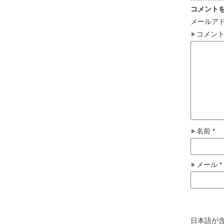
コメント
メールア
コメン
名前
*
メール
*
日本語が