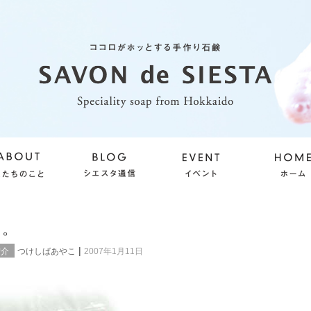
り。
|
紹介
つけしばあやこ
2007年1月11日