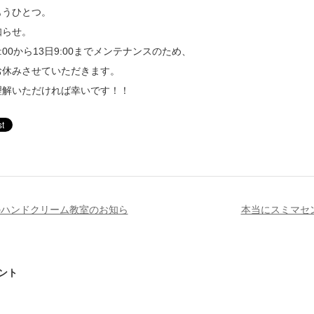
もうひとつ。
知らせ。
9:00から13日9:00までメンテナンスのため、
お休みさせていただきます。
理解いただければ幸いです！！
のハンドクリーム教室のお知ら
本当にスミマセ
ント