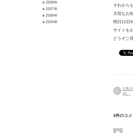
2008年
それから
2007年
大切なお
2006年
明日12日
2005年
サイトを
どうぞご
1月
せ。
3件のコメ