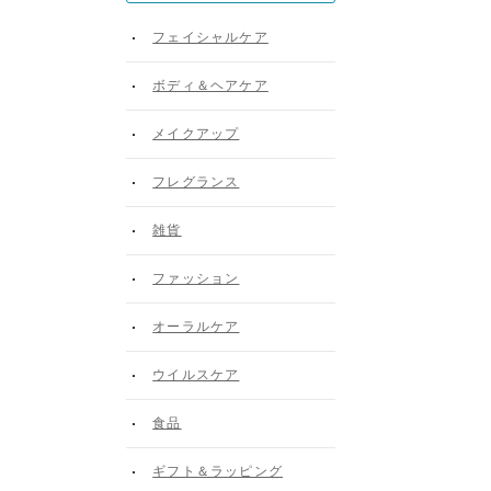
フェイシャルケア
ボディ＆ヘアケア
メイクアップ
フレグランス
雑貨
ファッション
オーラルケア
ウイルスケア
食品
ギフト＆ラッピング