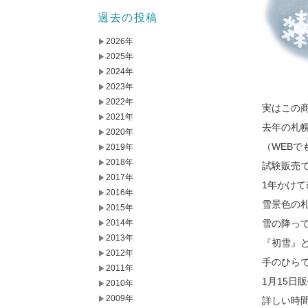
過去の投稿
2026年
2025年
2024年
2023年
★ユ
2022年
実はこの
2021年
去年の札
2020年
（WEBで
2019年
2018年
試験販売
2017年
1年かけ
2016年
雪景色の
2015年
2014年
雪の降っ
2013年
『初雪』
2012年
手のひら
2011年
1月15日
2010年
2009年
詳しい時