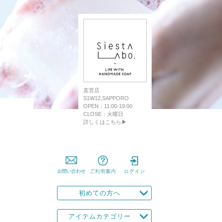
直営店
S1W12,SAPPORO
OPEN：11:00-19:00
CLOSE：火曜日
詳しくはこちら▶
初めての方へ
アイテムカテゴリー