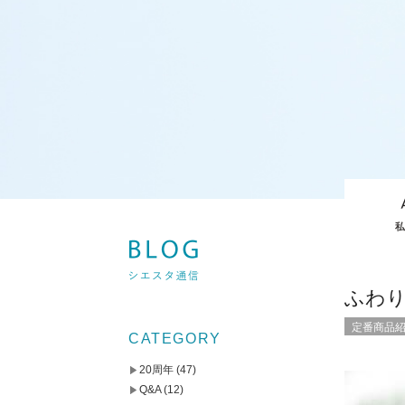
ふわ
定番商品
CATEGORY
20周年
(47)
Q&A
(12)