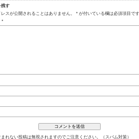
を残す
ドレスが公開されることはありません。
*
が付いている欄は必須項目で
ト
*
含まれない投稿は無視されますのでご注意ください。（スパム対策）