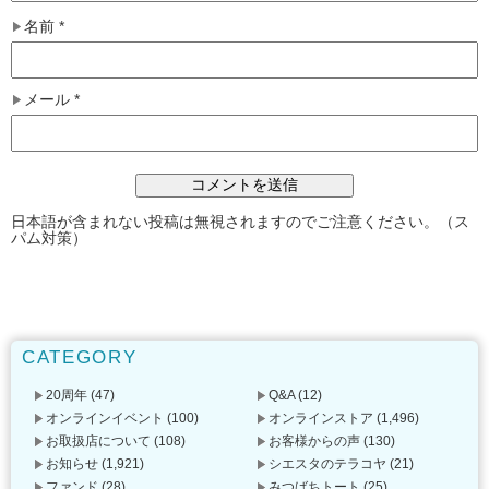
名前
*
メール
*
日本語が含まれない投稿は無視されますのでご注意ください。（ス
パム対策）
CATEGORY
20周年
(47)
Q&A
(12)
オンラインイベント
(100)
オンラインストア
(1,496)
お取扱店について
(108)
お客様からの声
(130)
お知らせ
(1,921)
シエスタのテラコヤ
(21)
ファンド
(28)
みつばちトート
(25)