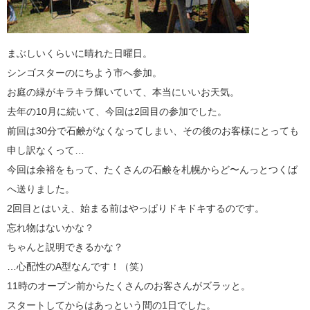
まぶしいくらいに晴れた日曜日。
シンゴスターのにちよう市へ参加。
お庭の緑がキラキラ輝いていて、本当にいいお天気。
去年の10月に続いて、今回は2回目の参加でした。
前回は30分で石鹸がなくなってしまい、その後のお客様にとっても
申し訳なくって…
今回は余裕をもって、たくさんの石鹸を札幌からど〜んっとつくば
へ送りました。
2回目とはいえ、始まる前はやっぱりドキドキするのです。
忘れ物はないかな？
ちゃんと説明できるかな？
…心配性のA型なんです！（笑）
11時のオープン前からたくさんのお客さんがズラッと。
スタートしてからはあっという間の1日でした。