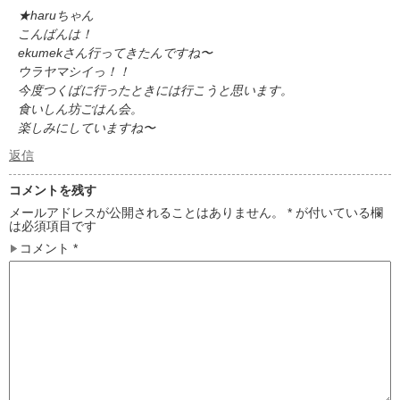
★haruちゃん
こんばんは！
ekumekさん行ってきたんですね〜
ウラヤマシイっ！！
今度つくばに行ったときには行こうと思います。
食いしん坊ごはん会。
楽しみにしていますね〜
返信
コメントを残す
メールアドレスが公開されることはありません。
*
が付いている欄
は必須項目です
コメント
*