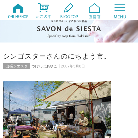
シンゴスターさんのにちよう市。
|
出張シエスタ
つけしばあやこ
2007年5月8日