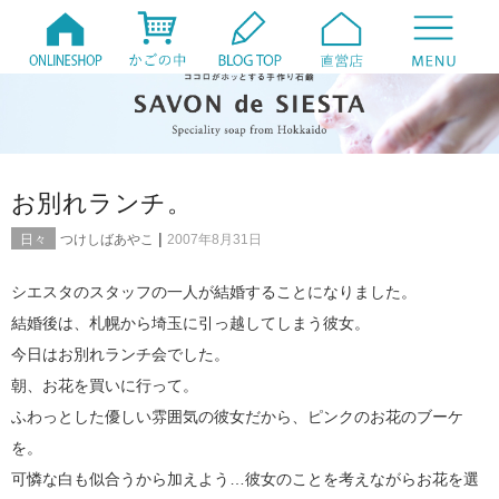
お別れランチ。
|
日々
つけしばあやこ
2007年8月31日
シエスタのスタッフの一人が結婚することになりました。
結婚後は、札幌から埼玉に引っ越してしまう彼女。
今日はお別れランチ会でした。
朝、お花を買いに行って。
ふわっとした優しい雰囲気の彼女だから、ピンクのお花のブーケ
を。
可憐な白も似合うから加えよう…彼女のことを考えながらお花を選