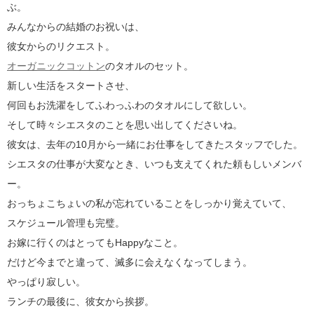
ぶ。
みんなからの結婚のお祝いは、
彼女からのリクエスト。
オーガニックコットン
のタオルのセット。
新しい生活をスタートさせ、
何回もお洗濯をしてふわっふわのタオルにして欲しい。
そして時々シエスタのことを思い出してくださいね。
彼女は、去年の10月から一緒にお仕事をしてきたスタッフでした。
シエスタの仕事が大変なとき、いつも支えてくれた頼もしいメンバ
ー。
おっちょこちょいの私が忘れていることをしっかり覚えていて、
スケジュール管理も完璧。
お嫁に行くのはとってもHappyなこと。
だけど今までと違って、滅多に会えなくなってしまう。
やっぱり寂しい。
ランチの最後に、彼女から挨拶。