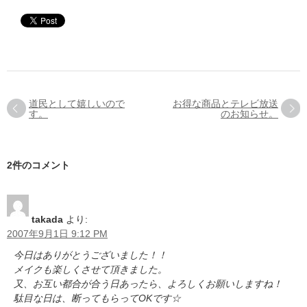
道民として嬉しいので
お得な商品とテレビ放送
す。
のお知らせ。
2件のコメント
takada
より:
2007年9月1日 9:12 PM
今日はありがとうございました！！
メイクも楽しくさせて頂きました。
又、お互い都合が合う日あったら、よろしくお願いしますね！
駄目な日は、断ってもらってOKです☆