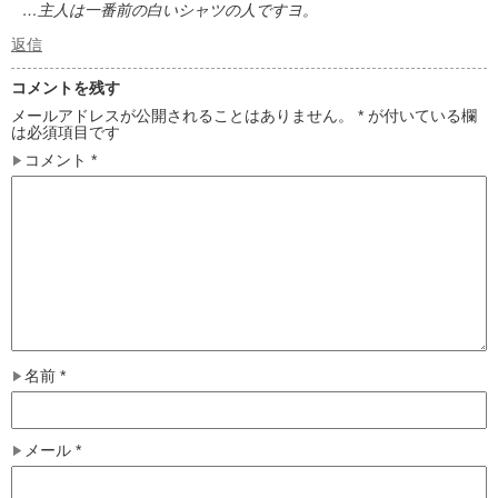
…主人は一番前の白いシャツの人ですヨ。
返信
コメントを残す
メールアドレスが公開されることはありません。
*
が付いている欄
は必須項目です
コメント
*
名前
*
メール
*