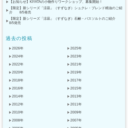
【お知らせ】KIYATAの小物作りワークショップ、募集開始！
【限定】新シリーズ「涼凪」（すずなぎ）シュクレ・ブレンド精油のご紹
介 8/5発売
【限定】新シリーズ「涼凪」（すずなぎ）石鹸・バスソルトのご紹介
8/5発売
過去の投稿
2026年
2025年
2024年
2023年
2022年
2021年
2020年
2019年
2018年
2017年
2016年
2015年
2014年
2013年
2012年
2011年
2010年
2009年
2008年
2007年