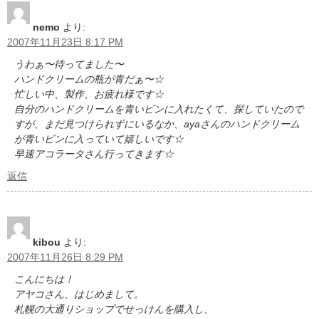
nemo
より:
2007年11月23日 8:17 PM
うわぁ〜待ってました〜
ハンドクリームの瓶が青だぁ〜☆
忙しい中、製作、お疲れ様です☆
自分のハンドクリームを青いビンに入れたくて、探していたので
すが、まだ見つけられずにいるなか、ayaさんのハンドクリーム
が青いビンに入っていて嬉しいです☆
早速アコラータさん行ってきます☆
返信
kibou
より:
2007年11月26日 8:29 PM
こんにちは！
アヤコさん、はじめまして。
札幌の大通りショップでせっけんを購入し、