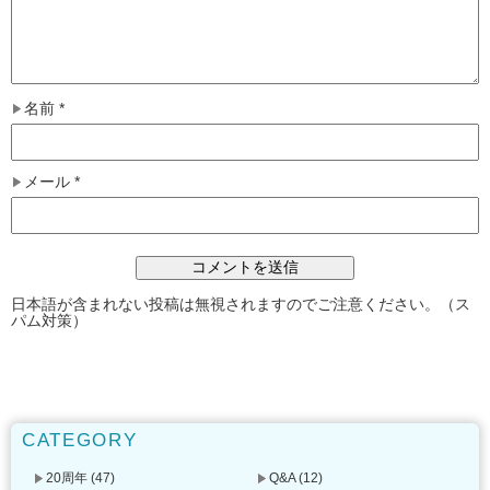
名前
*
メール
*
日本語が含まれない投稿は無視されますのでご注意ください。（ス
パム対策）
CATEGORY
20周年
(47)
Q&A
(12)