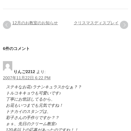
12月のお教室のお知らせ
クリスマスディスプレイ
6件のコメント
りんご2212
より:
2007年11月22日 6:22 PM
ステキなお花♪ラナンキュラスかなぁ？？
トルコキキョウも可愛いです♪
丁寧にお世話してるから、
お花もいつまでも元気ですね！
トナカイのスタンプは、
彩子さんの手作りですか？？
ｐｓ、先日のクリーム教室♪
120名以上の応募があったのですね！！