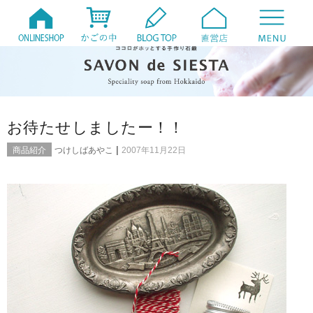
お待たせしましたー！！
|
商品紹介
つけしばあやこ
2007年11月22日