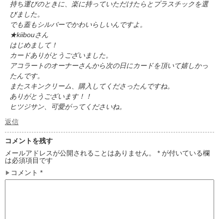
持ち運びのときに、楽に持っていただけたらとプラスチックを選
びました。
でも蓋もシルバーでかわいらしいんですよ。
★kiibouさん
はじめまして！
カードありがとうございました。
アコラートのオーナーさんから次の日にカードを頂いて嬉しかっ
たんです。
またスキンクリーム、購入してくださったんですね。
ありがとうございます！！
ヒツジサン、可愛がってくださいね。
返信
コメントを残す
メールアドレスが公開されることはありません。
*
が付いている欄
は必須項目です
コメント
*