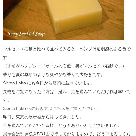
マルセイユ石鹸と比べて並べてみると、ヘンプは透明感のある色で
す。
（手前がヘンプシードオイルの石鹸、奥がマルセイユ石鹸です）
香りも夏の草原のような爽やかな香りで大好きです。
Siesta Labo.にも今日から店頭に並べています。
実物をご覧になりたい方は、是非、足を運んでいただければ幸いで
す。
Siesta Labo.への行き方はこちらをご覧ください。
昨日、東京の展示会から帰ってきました。
足を運んでいただいた皆様、どうもありがとうございました。
展示会
は引き続き5/31まで行っておりますので、どうぞよろしくお