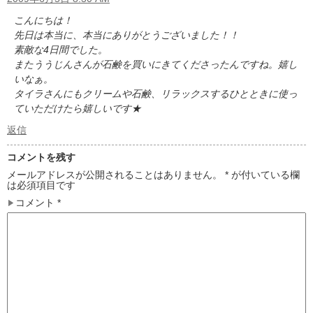
こんにちは！
先日は本当に、本当にありがとうございました！！
素敵な4日間でした。
またううじんさんが石鹸を買いにきてくださったんですね。嬉し
いなぁ。
タイラさんにもクリームや石鹸、リラックスするひとときに使っ
ていただけたら嬉しいです★
返信
コメントを残す
メールアドレスが公開されることはありません。
*
が付いている欄
は必須項目です
コメント
*