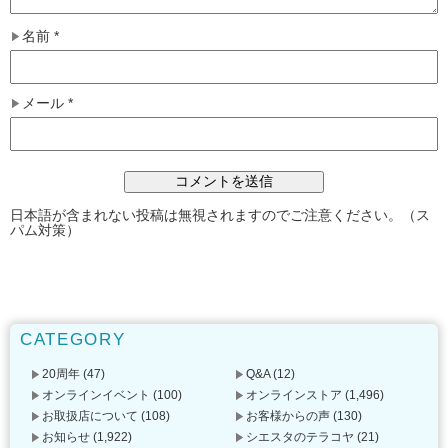
名前
*
メール
*
日本語が含まれない投稿は無視されますのでご注意ください。（ス
パム対策）
CATEGORY
20周年
(47)
Q&A
(12)
オンラインイベント
(100)
オンラインストア
(1,496)
お取扱店について
(108)
お客様からの声
(130)
お知らせ
(1,922)
シエスタのテラコヤ
(21)