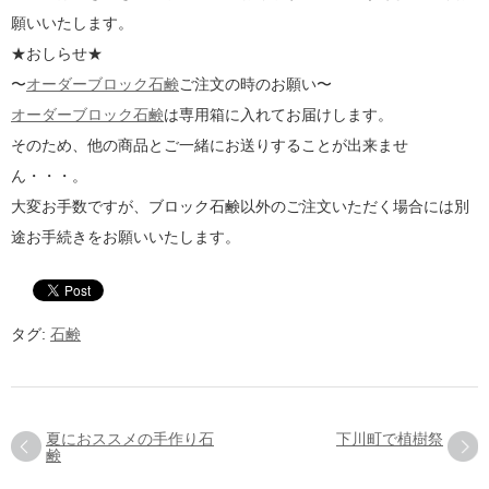
願いいたします。
★おしらせ★
〜
オーダーブロック石鹸
ご注文の時のお願い〜
オーダーブロック石鹸
は専用箱に入れてお届けします。
そのため、他の商品とご一緒にお送りすることが出来ませ
ん・・・。
大変お手数ですが、ブロック石鹸以外のご注文いただく場合には別
途お手続きをお願いいたします。
タグ:
石鹸
夏におススメの手作り石
下川町で植樹祭
鹸