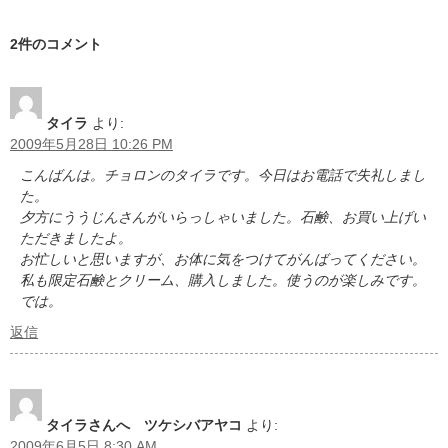
2件のコメント
タイラ
より:
2009年5月28日 10:26 PM
こんばんは。チョロンのタイラです。今日はお電話で失礼しまし
た。
夕方にううじんさんがいらっしゃいました。石鹸、お買い上げい
ただきましたよ。
お忙しいと思いますが、お体に気をつけてがんばってください。
私も限定石鹸とクリーム、購入しました。使うのが楽しみです。
では。
返信
タイラさんへ ツケシバアヤコ
より:
2009年6月5日 8:30 AM