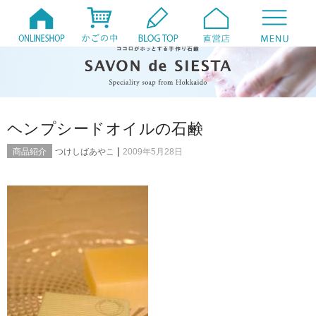
ヘンプシードオイルの石鹸
|
商品紹介
つけしばあやこ
2009年5月28日