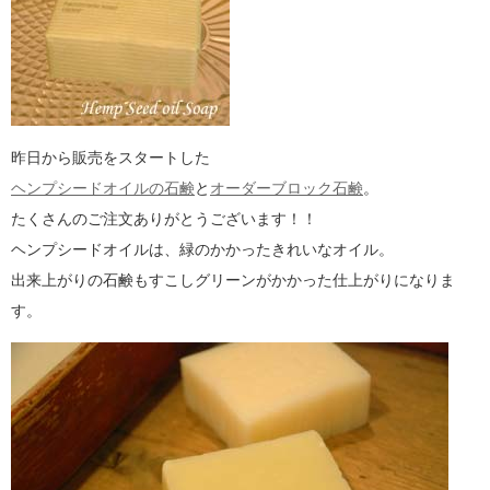
昨日から販売をスタートした
ヘンプシードオイルの石鹸
と
オーダーブロック石鹸
。
たくさんのご注文ありがとうございます！！
ヘンプシードオイルは、緑のかかったきれいなオイル。
出来上がりの石鹸もすこしグリーンがかかった仕上がりになりま
す。