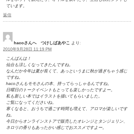
ています。
返信
hacoさんへ つけしばあやこ
より:
2010年9月28日 11:19 PM
こんばんは！
仙台も涼しくなってきたんですね。
なんだか今年は夏が長くて、あっというまに秋が過ぎちゃう感じ
ですね。
hacoさんもモモさんの本、持ってらっしゃるんですね。
日曜日のトークイベントもとっても楽しかったですよー。
私も新しい本ではイラストを描いてもらいました。
ご覧になってくださいね。
寒くなると、おうちで過ごす時間も増えて、アロマが楽しいです
ね。
今日からオンラインストアで販売したオレンジとタンジェリン、
ネロリの香りもあったかい感じでおススメですよー。