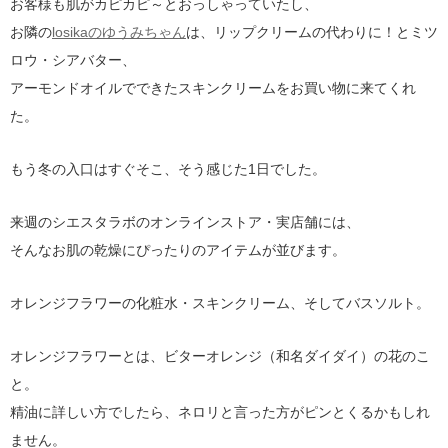
お客様も肌がカピカピ～とおっしゃっていたし、
お隣の
losikaのゆうみちゃん
は、リップクリームの代わりに！とミツ
ロウ・シアバター、
アーモンドオイルでできたスキンクリームをお買い物に来てくれ
た。
もう冬の入口はすぐそこ、そう感じた1日でした。
来週のシエスタラボのオンラインストア・実店舗には、
そんなお肌の乾燥にぴったりのアイテムが並びます。
オレンジフラワーの化粧水・スキンクリーム、そしてバスソルト。
オレンジフラワーとは、ビターオレンジ（和名ダイダイ）の花のこ
と。
精油に詳しい方でしたら、ネロリと言った方がピンとくるかもしれ
ません。