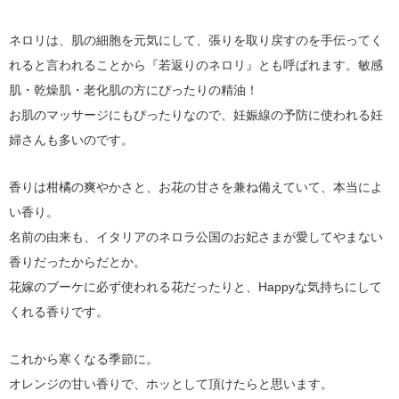
ネロリは、肌の細胞を元気にして、張りを取り戻すのを手伝ってく
れると言われることから『
若返りのネロリ
』とも呼ばれます。敏感
肌・乾燥肌・老化肌の方にぴったりの精油！
お肌のマッサージにもぴったりなので、妊娠線の予防に使われる妊
婦さんも多いのです。
香りは柑橘の爽やかさと、お花の甘さを兼ね備えていて、本当によ
い香り。
名前の由来も、イタリアのネロラ公国のお妃さまが愛してやまない
香りだったからだとか。
花嫁のブーケに必ず使われる花だったりと、Happyな気持ちにして
くれる香りです。
これから寒くなる季節に。
オレンジの甘い香りで、ホッとして頂けたらと思います。