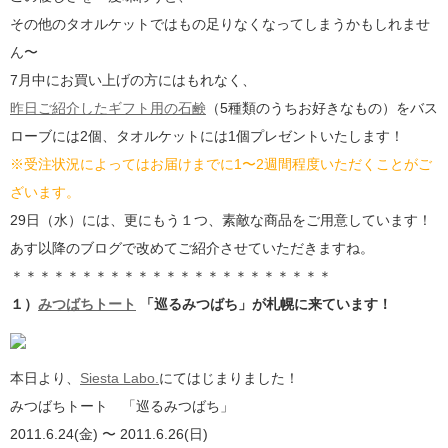
その他のタオルケットではもの足りなくなってしまうかもしれませ
ん〜
7月中にお買い上げの方にはもれなく、
昨日ご紹介したギフト用の石鹸
（5種類のうちお好きなもの）をバス
ローブには2個、タオルケットには1個プレゼントいたします！
※受注状況によってはお届けまでに1〜2週間程度いただくことがご
ざいます。
29日（水）には、更にもう１つ、素敵な商品をご用意しています！
あす以降のブログで改めてご紹介させていただきますね。
＊＊＊＊＊＊＊＊＊＊＊＊＊＊＊＊＊＊＊＊＊＊＊
１）
みつばちトート
「巡るみつばち」が札幌に来ています！
本日より、
Siesta Labo.
にてはじまりました！
みつばちトート 「巡るみつばち」
2011.6.24(金) 〜 2011.6.26(日)