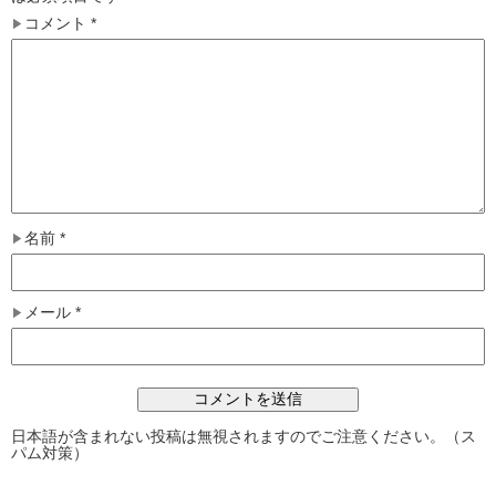
コメント
*
名前
*
メール
*
日本語が含まれない投稿は無視されますのでご注意ください。（ス
パム対策）