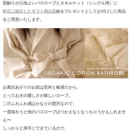
肌触りが心地よいバスローブとタオルケット（シングル用）に
昨日ご紹介したギフト用の石鹸
をプレゼントとしてお付けした商品
をご用意いたします。
お風呂あがりのお肌は意外と敏感だから、
とっておきの優しさが嬉しいローブ。
このふわふわ感はかなりの贅沢なので、
一度味わうと他のバスローブはつかえなくなっちゃうかもしれませ
ん〜
しっかりと厚手にできているので、