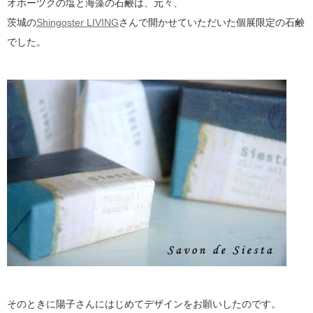
オホーツクの塩と海藻の石鹸は、元々、
茨城の
Shingoster LIVING
さんで開かせていただいた個展限定の石鹸
でした。
そのときに陽子さんにはじめてデザインをお願いしたのです。