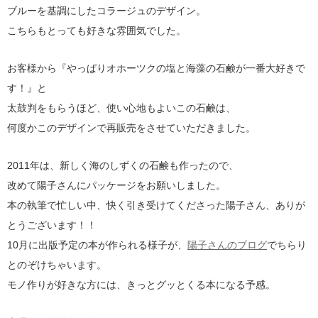
ブルーを基調にしたコラージュのデザイン。
こちらもとっても好きな雰囲気でした。
お客様から『やっぱりオホーツクの塩と海藻の石鹸が一番大好きで
す！』と
太鼓判をもらうほど、使い心地もよいこの石鹸は、
何度かこのデザインで再販売をさせていただきました。
2011年は、新しく海のしずくの石鹸も作ったので、
改めて陽子さんにパッケージをお願いしました。
本の執筆で忙しい中、快く引き受けてくださった陽子さん、ありが
とうございます！！
10月に出版予定の本が作られる様子が、
陽子さんのブログ
でちらり
とのぞけちゃいます。
モノ作りが好きな方には、きっとグッとくる本になる予感。