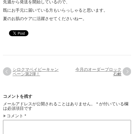
先週から発送を開始しているので、
既にお手元に届いている方もいらっしゃると思います。
夏のお肌のケアに活躍させてくださいねー。
シロクマベイビーキャン
今月のオーダーブロック
ペーン第2弾！
石鹸
コメントを残す
メールアドレスが公開されることはありません。
*
が付いている欄
は必須項目です
コメント
*