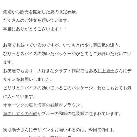
先週から販売を開始した夏の限定石鹸。
たくさんのご注文を頂いています。
本当にありがとうございます！！
お店でも並べているのですが、いつもとは少し雰囲気の違う、
ぴりっとスパイスの効いたパッケージがとてもご好評いただいてい
ます。
お友達でもあり、大好きなクラフト作家でもある
井上陽子
さんにデ
ザインをお願いしました。
ピリリとスパイスの効いているこのパッケージ、わたしもとても気
に入っています。
オホーツクの塩と海藻の石鹸
がブラウン、
海のしずくの石鹸
がブルーの和紙の包装紙に包まれています。
実は陽子さんにデザインをお願いするのは、今回で2回目。