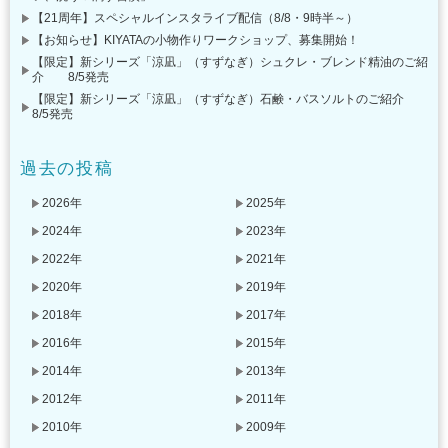
【21周年】スペシャルインスタライブ配信（8/8・9時半～）
【お知らせ】KIYATAの小物作りワークショップ、募集開始！
【限定】新シリーズ「涼凪」（すずなぎ）シュクレ・ブレンド精油のご紹
介 8/5発売
【限定】新シリーズ「涼凪」（すずなぎ）石鹸・バスソルトのご紹介
8/5発売
過去の投稿
2026年
2025年
2024年
2023年
2022年
2021年
2020年
2019年
2018年
2017年
2016年
2015年
2014年
2013年
2012年
2011年
2010年
2009年