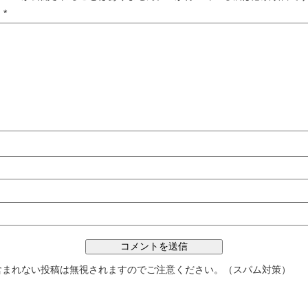
ト
*
含まれない投稿は無視されますのでご注意ください。（スパム対策）