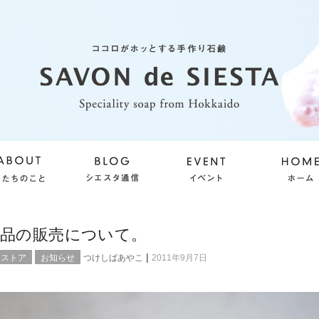
商品の販売について。
|
ンストア
お知らせ
つけしばあやこ
2011年9月7日