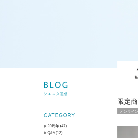
限定
オンライ
CATEGORY
20周年
(47)
Q&A
(12)