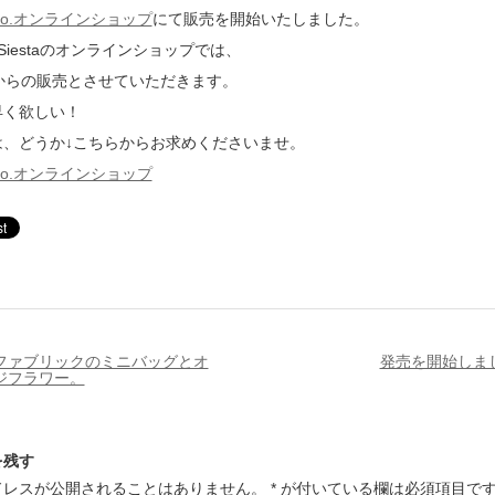
 Labo.オンラインショップ
にて販売を開始いたしました。
de Siestaのオンラインショップでは、
からの販売とさせていただきます。
早く欲しい！
は、どうか↓こちらからお求めくださいませ。
 Labo.オンラインショップ
ファブリックのミニバッグとオ
発売を開始しま
ジフラワー。
を残す
ドレスが公開されることはありません。
*
が付いている欄は必須項目で