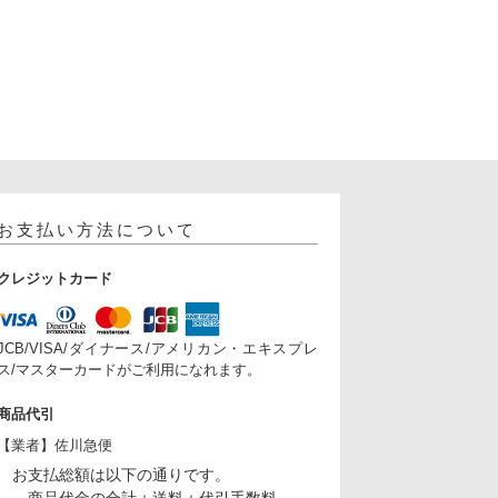
お支払い方法について
クレジットカード
JCB/VISA/ダイナース/アメリカン・エキスプレ
ス/マスターカードがご利用になれます。
商品代引
【業者】佐川急便
お支払総額は以下の通りです。