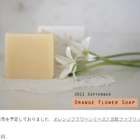
販売を予定しておりました、
オレンジフラワーシリーズと北欧ファブリ
本日、