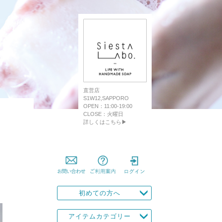
直営店
S1W12,SAPPORO
OPEN：11:00-19:00
CLOSE：火曜日
詳しくはこちら▶
初めての方へ
アイテムカテゴリー