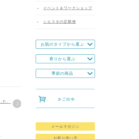
イベント＆ワークショップ
シエスタの定期便
お肌のタイプから選ぶ
香りから選ぶ
季節の商品
した。
メールマガジン
す
お取り扱い店