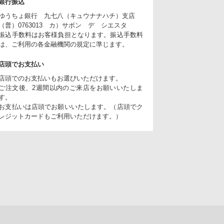
銀行振込
ゆうちょ銀行 九七八（キュウナナハチ）支店
（普）0763013 カ）サボン デ シエスタ
振込手数料はお客様負担となります。振込手数料
は、ご利用の各金融機関の規定に準じます。
店頭でお支払い
店頭でのお支払いもお選びいただけます。
ご注文後、2週間以内のご来店をお願いいたしま
す。
お支払いは店頭でお願いいたします。（店頭でク
レジットカードもご利用いただけます。）