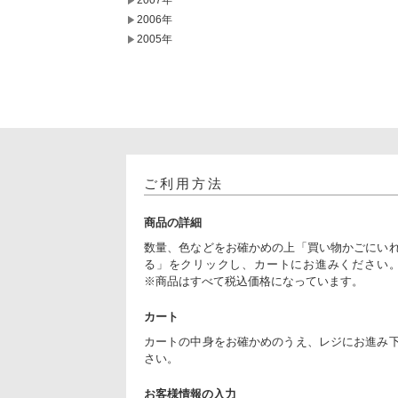
2007年
2006年
2005年
ご利用方法
商品の詳細
数量、色などをお確かめの上「買い物かごにい
る」をクリックし、カートにお進みください
※商品はすべて税込価格になっています。
カート
カートの中身をお確かめのうえ、レジにお進み
さい。
お客様情報の入力