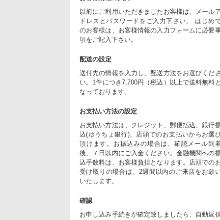
以前にご利用いただきましたお客様は、メール
ドレスとパスワードをご入力下さい。 はじめ
のお客様は、お客様情報の入力フォームに必要
項をご記入下さい。
配送の設定
送付先の情報を入力し、配送方法をお選びくだ
い。1件につき7,700円（税込）以上で送料無料
なっております。
お支払い方法の設定
お支払い方法は、クレジット、郵便払込、銀行
込(ゆうちょ銀行)、店頭でのお支払いからお選
頂けます。お振込みの場合は、確認メール到
後、７日以内にご入金ください。金融機関への
込手数料は、お客様負担となります。店頭での
受け取りの場合は、2週間以内のご来店をお願
いたします。
確認
お申し込み手続きが確定致しましたら、自動返