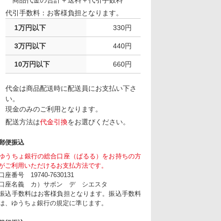
商品代金の合計＋送料＋代引手数料
代引手数料：お客様負担となります。
1万円以下
330円
3万円以下
440円
10万円以下
660円
代金は商品配送時に配送員にお支払い下さ
い。
現金のみのご利用となります。
配送方法は
代金引換
をお選びください。
郵便振込
ゆうちょ銀行の総合口座（ぱるる）をお持ちの方
がご利用いただけるお支払方法です。
口座番号 19740-7630131
口座名義 カ）サボン デ シエスタ
振込手数料はお客様負担となります。振込手数料
は、ゆうちょ銀行の規定に準じます。