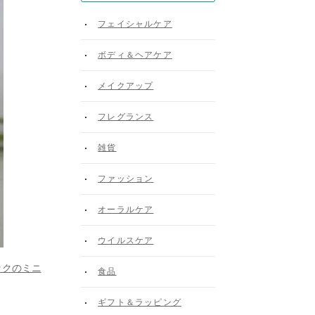
フェイシャルケア
ボディ＆ヘアケア
メイクアップ
フレグランス
雑貨
ファッション
オーラルケア
ウイルスケア
ックのミニ
食品
ギフト＆ラッピング