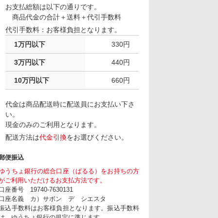
お支払総額は以下の通りです。
商品代金の合計＋送料＋代引手数料
代引手数料：お客様負担となります。
1万円以下
330円
3万円以下
440円
10万円以下
660円
代金は商品配送時に配送員にお支払い下さ
い。
現金のみのご利用となります。
配送方法は
代金引換
をお選びください。
郵便振込
ゆうちょ銀行の総合口座（ぱるる）をお持ちの方
がご利用いただけるお支払方法です。
口座番号 19740-7630131
口座名義 カ）サボン デ シエスタ
振込手数料はお客様負担となります。振込手数料
は、ゆうちょ銀行の規定に準じます。