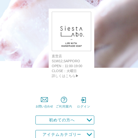
直営店
S1W12,SAPPORO
OPEN：11:00-19:00
CLOSE：火曜日
詳しくはこちら▶
初めての方へ
アイテムカテゴリー