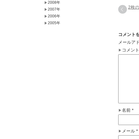
2008年
2枚
2007年
2006年
2005年
コメント
メールア
コメン
名前
*
メール
*