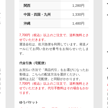
関西
1,280円
ア
中国・四国・九州
1,330円
て
事
沖縄
1,480円
7,700円（税込）以上のご注文で、送料無料とさ
せていただきます。
さ
運送会社は、佐川急便を利用しています。発送メ
と
ールにてお問い合わせ番号をお知らせいたしま
す。
代金引換（宅配便）
振
お支払い方法で「商品代引」をお選びになったお
び
客様は、こちらの配送方法を選択ください。
着
送料は上記「宅配便」と同額がかかります。
振
7,700円（税込）以上のご注文で、送料無料とさ
お
せていただきます。代引手数料はその場合もかか
い
ります。
ゆうパケット