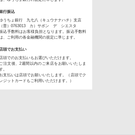
銀行振込
ゆうちょ銀行 九七八（キュウナナハチ）支店
（普）0763013 カ）サボン デ シエスタ
振込手数料はお客様負担となります。振込手数料
は、ご利用の各金融機関の規定に準じます。
店頭でお支払い
店頭でのお支払いもお選びいただけます。
ご注文後、2週間以内のご来店をお願いいたしま
す。
お支払いは店頭でお願いいたします。（店頭でク
レジットカードもご利用いただけます。）