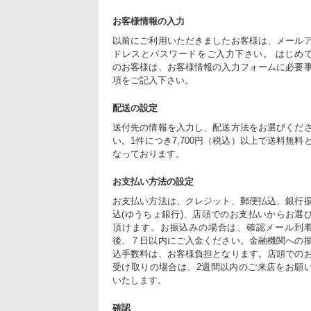
お客様情報の入力
以前にご利用いただきましたお客様は、メール
ドレスとパスワードをご入力下さい。 はじめ
のお客様は、お客様情報の入力フォームに必要
項をご記入下さい。
配送の設定
送付先の情報を入力し、配送方法をお選びくだ
い。1件につき7,700円（税込）以上で送料無料
なっております。
お支払い方法の設定
お支払い方法は、クレジット、郵便払込、銀行
込(ゆうちょ銀行)、店頭でのお支払いからお選
頂けます。お振込みの場合は、確認メール到
後、７日以内にご入金ください。金融機関への
込手数料は、お客様負担となります。店頭での
受け取りの場合は、2週間以内のご来店をお願
いたします。
確認