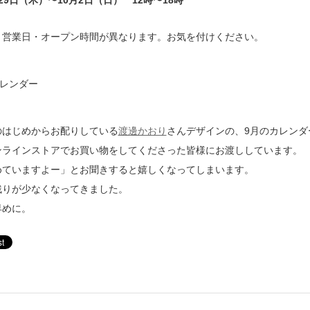
29日（木）〜10月2日（日） 12時〜18時
と営業日・オープン時間が異なります。お気を付けください。
のはじめからお配りしている
渡邊かおり
さんデザインの、9月のカレンダ
ンラインストアでお買い物をしてくださった皆様にお渡ししています。
めていますよー」とお聞きすると嬉しくなってしまいます。
残りが少なくなってきました。
早めに。