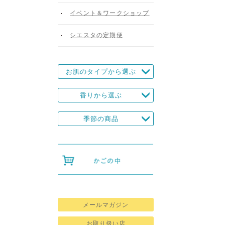
イベント＆ワークショップ
シエスタの定期便
お肌のタイプから選ぶ
香りから選ぶ
季節の商品
メールマガジン
お取り扱い店