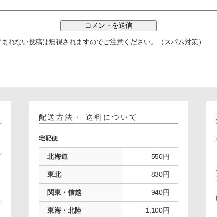
含まれない投稿は無視されますのでご注意ください。（スパム対策）
配送方法・ 送料について
宅配便
れ
北海道
550円
。
東北
830円
関東・信越
940円
下
東海・北陸
1,100円