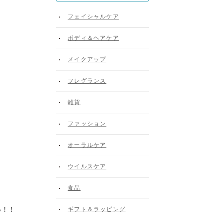
フェイシャルケア
ボディ＆ヘアケア
メイクアップ
フレグランス
雑貨
ファッション
オーラルケア
ウイルスケア
食品
っ！！
ギフト＆ラッピング