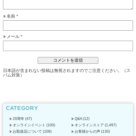
名前
*
メール
*
日本語が含まれない投稿は無視されますのでご注意ください。（ス
パム対策）
CATEGORY
20周年
(47)
Q&A
(12)
オンラインイベント
(100)
オンラインストア
(1,497)
お取扱店について
(108)
お客様からの声
(130)