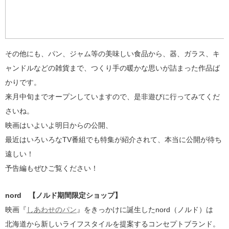
その他にも、パン、ジャム等の美味しい食品から、器、ガラス、キ
ャンドルなどの雑貨まで、つくり手の暖かな思いが詰まった作品ば
かりです。
来月中旬までオープンしていますので、是非遊びに行ってみてくだ
さいね。
映画はいよいよ明日からの公開、
最近はいろいろなTV番組でも特集が紹介されて、本当に公開が待ち
遠しい！
予告編もぜひご覧ください！
nord 【ノルド期間限定ショップ】
映画『
しあわせのパン
』をきっかけに誕生したnord（ノルド）は
北海道から新しいライフスタイルを提案するコンセプトブランド。