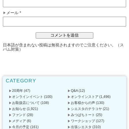
メール
*
日本語が含まれない投稿は無視されますのでご注意ください。（ス
パム対策）
CATEGORY
20周年
(47)
Q&A
(12)
オンラインイベント
(100)
オンラインストア
(1,496)
お取扱店について
(108)
お客様からの声
(130)
お知らせ
(1,921)
シエスタのテラコヤ
(21)
ファンド
(28)
みつばちトート
(25)
メディア
(6)
ワークショップ
(127)
今月の予定
(161)
出張シエスタ
(310)