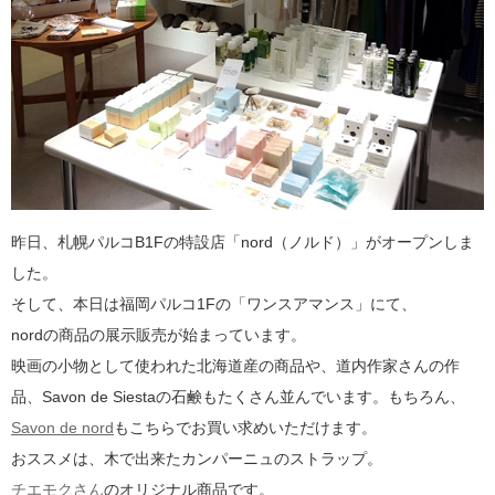
昨日、札幌パルコB1Fの特設店「nord（ノルド）」がオープンしま
した。
そして、本日は福岡パルコ1Fの「ワンスアマンス」にて、
nordの商品の展示販売が始まっています。
映画の小物として使われた北海道産の商品や、道内作家さんの作
品、Savon de Siestaの石鹸もたくさん並んでいます。もちろん、
Savon de nord
もこちらでお買い求めいただけます。
おススメは、木で出来たカンパーニュのストラップ。
チエモクさん
のオリジナル商品です。