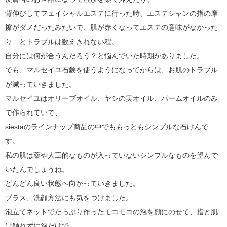
背伸びしてフェイシャルエステに行った時、エステシャンの指の摩
擦がダメだったみたいで、肌が赤くなってエステの意味がなかった
り…とトラブルは数えきれない程。
自分には何が合うんだろう？と悩んでいた時期がありました。
でも、マルセイユ石鹸を使うようになってからは、お肌のトラブル
が減っていきました。
マルセイユはオリーブオイル、ヤシの実オイル、パームオイルのみ
で作られていて、
siestaのラインナップ商品の中でももっともシンプルな石けんで
す。
私の肌は薬や人工的なものが入っていないシンプルなものを望んで
いたんでしょうね。
どんどん良い状態へ向かっていきました。
プラス、洗顔方法にも気をつけました。
泡立てネットでたっぷり作ったモコモコの泡を顔にのせて、指と肌
は触れずに泡だけで