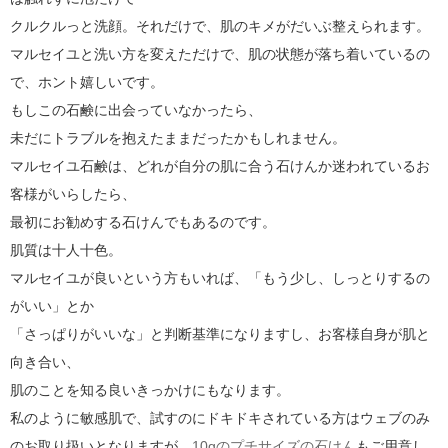
クルクルっと洗顔。それだけで、肌のキメがだいぶ整えられます。
マルセイユと洗い方を変えただけで、肌の状態が落ち着いているの
で、ホント嬉しいです。
もしこの石鹸に出会っていなかったら、
未だにトラブルを抱えたままだったかもしれません。
マルセイユ石鹸は、どれが自分の肌に合う石けんか迷われているお
客様がいらしたら、
最初にお勧めする石けんでもあるのです。
肌質は十人十色。
マルセイユが良いという方もいれば、「もう少し、しっとりするの
がいい」とか
「さっぱりがいいな」と判断基準になりますし、お客様自身が肌と
向き合い、
肌のことを知る良いきっかけにもなります。
私のように敏感肌で、試すのにドキドキされている方はウェブのみ
のお取り扱いとなりますが、
10gのプチサイズの石けん
もご用意し