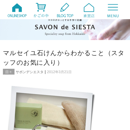
マルセイユ石けんからわかること（スタ
ッフのお気に入り）
|
日々
サボンデシエスタ
2012年3月21日