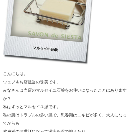
こんにちは。
ウェブ＆お店担当の珠美です。
みなさんは当店の
マルセイユ石鹸
をお使いになったことはあります
か？
私はずっとマルセイユ派です。
私の肌はトラブルの多い肌で、思春期はニキビが多く、大人になっ
てからも
皮膚科のお世話になって湿疹を薬で抑えたり、