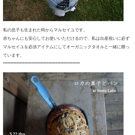
私の息子も生まれた時からマルセイユです。
赤ちゃんにも安心してお使いいただけるので、私は出産祝いに必ず
マルセイユを必須アイテムにしてオーガニックタオルと一緒に贈っ
ています。
***************************************************