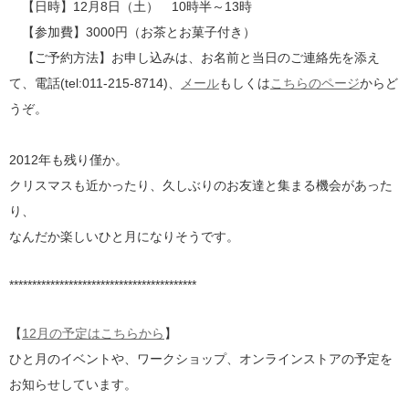
【日時】12月8日（土） 10時半～13時
【参加費】3000円（お茶とお菓子付き）
【ご予約方法】お申し込みは、お名前と当日のご連絡先を添え
て、電話(tel:011-215-8714)、
メール
もしくは
こちらのページ
からど
うぞ。
2012年も残り僅か。
クリスマスも近かったり、久しぶりのお友達と集まる機会があった
り、
なんだか楽しいひと月になりそうです。
*****************************************
【
12月の予定はこちらから
】
ひと月のイベントや、ワークショップ、オンラインストアの予定を
お知らせしています。