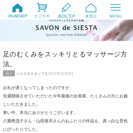
足のむくみをスッキリとるマッサージ方
法。
|
日々
シエスタスタッフ
2012年12月6日
お礼が遅くなってしまったのですが、
先週開催させていただいた今年最後の企画展、たくさんの方にお越
しいただきました。
寒い中、本当にありがとうございます。
八重樫茂子さん・山田亜衣さんのおふたりの作品も、真っ白な景色
にぴったりでした。