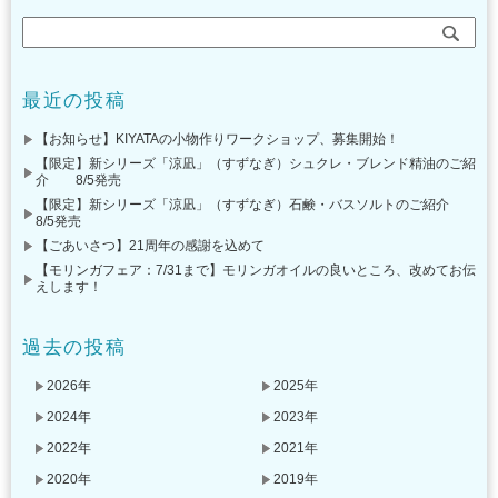
最近の投稿
【お知らせ】KIYATAの小物作りワークショップ、募集開始！
【限定】新シリーズ「涼凪」（すずなぎ）シュクレ・ブレンド精油のご紹
介 8/5発売
【限定】新シリーズ「涼凪」（すずなぎ）石鹸・バスソルトのご紹介
8/5発売
【ごあいさつ】21周年の感謝を込めて
【モリンガフェア：7/31まで】モリンガオイルの良いところ、改めてお伝
えします！
過去の投稿
2026年
2025年
2024年
2023年
2022年
2021年
2020年
2019年