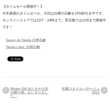
【タイムセール開催中！】
今年最後のタイムセール、今回は白樺の石鹸を10%割引き中です。
オンラインストアでは12/7・24時まで、実店舗では12/8まで開催中
です！
Savon de Siesta 白樺石鹸
Siesta Labo. 白樺石鹸
Winter Gift あたかかな冬
札幌スタイルパサージュ
の贈り物、はじまりまし
2012
た。