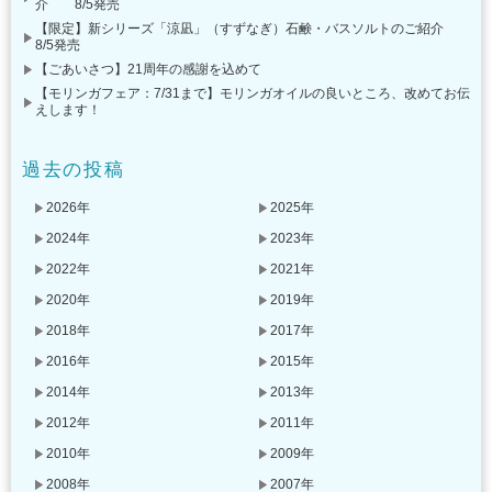
介 8/5発売
【限定】新シリーズ「涼凪」（すずなぎ）石鹸・バスソルトのご紹介
8/5発売
【ごあいさつ】21周年の感謝を込めて
【モリンガフェア：7/31まで】モリンガオイルの良いところ、改めてお伝
えします！
過去の投稿
2026年
2025年
2024年
2023年
2022年
2021年
2020年
2019年
2018年
2017年
2016年
2015年
2014年
2013年
2012年
2011年
2010年
2009年
2008年
2007年