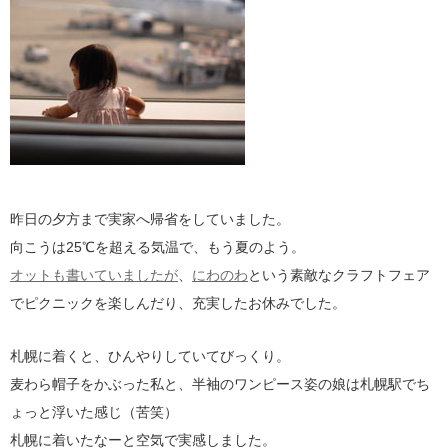
昨日の夕方まで実家へ帰省をしていました。
向こうは25℃を超える気温で、もう夏のよう。
オットも書いていましたが
、
にわのわ
という素敵なクラフトフェア
でピクニックを楽しんだり、充実したお休みでした。
札幌に着くと、ひんやりしていてびっくり。
麦わら帽子をかぶった私と、半袖のワンピース姿の娘は札幌駅でち
ょっと浮いた感じ（苦笑）
札幌に着いたなーと空気で実感しました。