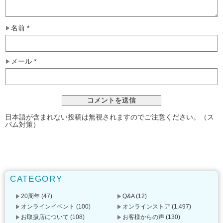
名前
*
メール
*
日本語が含まれない投稿は無視されますのでご注意ください。（ス
パム対策）
CATEGORY
20周年
(47)
Q&A
(12)
オンラインイベント
(100)
オンラインストア
(1,497)
お取扱店について
(108)
お客様からの声
(130)