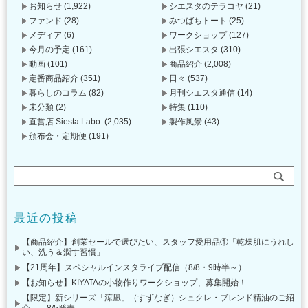
お知らせ
(1,922)
シエスタのテラコヤ
(21)
ファンド
(28)
みつばちトート
(25)
メディア
(6)
ワークショップ
(127)
今月の予定
(161)
出張シエスタ
(310)
動画
(101)
商品紹介
(2,008)
定番商品紹介
(351)
日々
(537)
暮らしのコラム
(82)
月刊シエスタ通信
(14)
未分類
(2)
特集
(110)
直営店 Siesta Labo.
(2,035)
製作風景
(43)
頒布会・定期便
(191)
最近の投稿
【商品紹介】創業セールで選びたい、スタッフ愛用品①「乾燥肌にうれし
い、洗う＆潤す習慣」
【21周年】スペシャルインスタライブ配信（8/8・9時半～）
【お知らせ】KIYATAの小物作りワークショップ、募集開始！
【限定】新シリーズ「涼凪」（すずなぎ）シュクレ・ブレンド精油のご紹