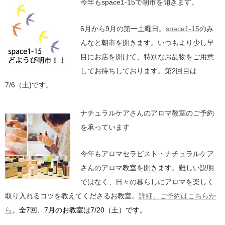
今年もspace1-15で朝市を開きます。
6月から9月の第一土曜日。
space1-15
のみ
んなと朝市を開きます。いつもより少し早
目にお店を開けて、特別なお品物をご用意
してお待ちしております。第2回目は
7/6（土)です。
ナチュラルケアさんのアロマ教室のご予約
を承っています
今年もアロマセラピスト・ナチュラルケア
さんのアロマ教室を開きます。難しい説明
ではなく、日々の暮らしにアロマを楽しく
取り入れるコツを教えてくださるお教室。
詳細、ご予約はこちらか
ら
。全7回、7月のお教室は7/20（土）です。