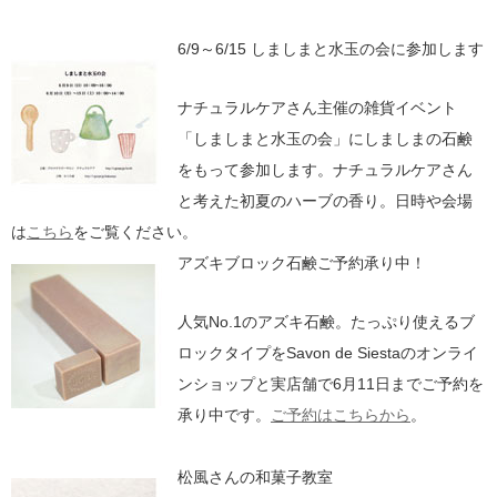
6/9～6/15 しましまと水玉の会に参加します
ナチュラルケアさん主催の雑貨イベント
「しましまと水玉の会」にしましまの石鹸
をもって参加します。ナチュラルケアさん
と考えた初夏のハーブの香り。日時や会場
は
こちら
をご覧ください。
アズキブロック石鹸ご予約承り中！
人気No.1のアズキ石鹸。たっぷり使えるブ
ロックタイプをSavon de Siestaのオンライ
ンショップと実店舗で6月11日までご予約を
承り中です。
ご予約はこちらから
。
松風さんの和菓子教室