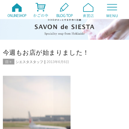
今週もお店が始まりました！
|
日々
シエスタスタッフ
2013年6月6日