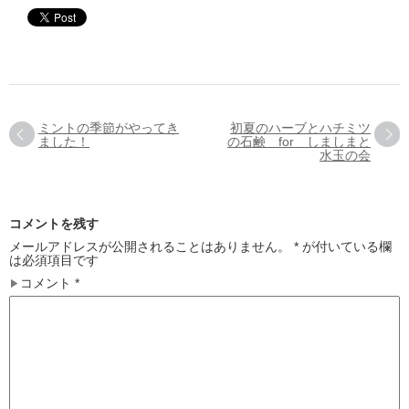
ミントの季節がやってき
初夏のハーブとハチミツ
ました！
の石鹸 for しましまと
水玉の会
コメントを残す
メールアドレスが公開されることはありません。
*
が付いている欄
は必須項目です
コメント
*