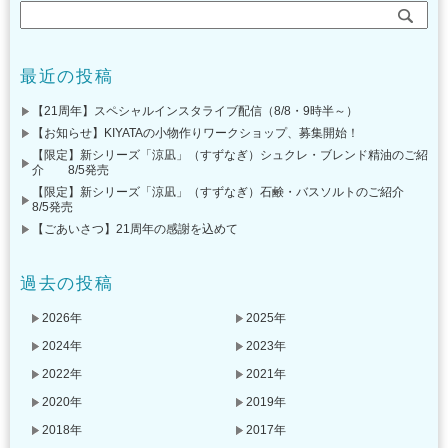
最近の投稿
【21周年】スペシャルインスタライブ配信（8/8・9時半～）
【お知らせ】KIYATAの小物作りワークショップ、募集開始！
【限定】新シリーズ「涼凪」（すずなぎ）シュクレ・ブレンド精油のご紹
介 8/5発売
【限定】新シリーズ「涼凪」（すずなぎ）石鹸・バスソルトのご紹介
8/5発売
【ごあいさつ】21周年の感謝を込めて
過去の投稿
2026年
2025年
2024年
2023年
2022年
2021年
2020年
2019年
2018年
2017年