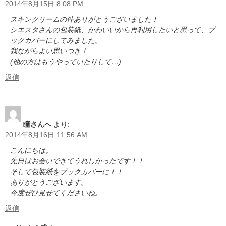
2014年8月15日 8:08 PM
スキンクリームの件ありがとうございました！
シエスタさんの包装紙、かわいいから再利用したいと思って、ブ
ックカバーにしてみました。
我ながらよい思いつき！
(他の方はもうやっていたりして…)
返信
瞳さんへ
より:
2014年8月16日 11:56 AM
こんにちは。
先日はお会いできてうれしかったです！！
そして包装紙をブックカバーに！！
ありがとうございます。
今度ぜひ見せてくださいね。
返信