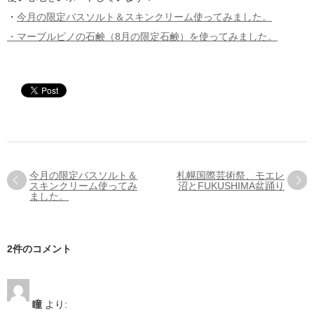
・
今月の限定バスソルト＆スキンクリーム使ってみました。
・
マーブルピノの石鹸（8月の限定石鹸）を使ってみました。
今月の限定バスソルト＆
札幌国際芸術祭、モエレ
スキンクリーム使ってみ
沼とFUKUSHIMA盆踊り
ました。
2件のコメント
瞳
より: