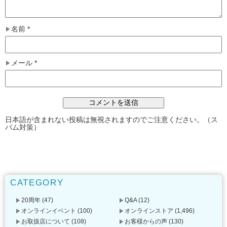
名前
*
メール
*
日本語が含まれない投稿は無視されますのでご注意ください。（ス
パム対策）
CATEGORY
20周年
(47)
Q&A
(12)
オンラインイベント
(100)
オンラインストア
(1,496)
お取扱店について
(108)
お客様からの声
(130)