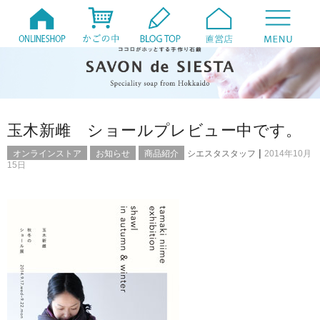
玉木新雌 ショールプレビュー中です。
|
オンラインストア
お知らせ
商品紹介
シエスタスタッフ
2014年10月
15日