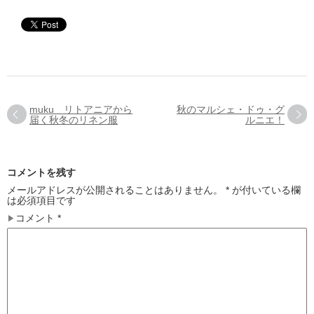
muku リトアニアから
秋のマルシェ・ドゥ・グ
届く秋冬のリネン服
ルニエ！
コメントを残す
メールアドレスが公開されることはありません。
*
が付いている欄
は必須項目です
コメント
*