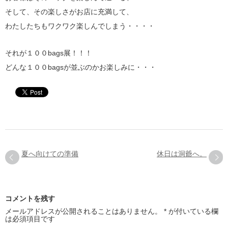
そして、その楽しさがお店に充満して、
わたしたちもワクワク楽しんでしまう・・・・
それが１００bags展！！！
どんな１００bagsが並ぶのかお楽しみに・・・
夏へ向けての準備
休日は洞爺へ。
コメントを残す
メールアドレスが公開されることはありません。
*
が付いている欄
は必須項目です