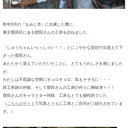
昨年9月の『もみじ市』に出展した際に、
東京墨田区にある曽田さんの工房を訪ねました。
「しゅうちゃんいらっしゃい！！」とにこやかな笑顔で出迎えて下
さった曽田さん。
あたたかく迎えていただいたことに、とてもうれしさを感じました
が、
わたしは不思議な空間にキョロキョロ。気もそぞろに・・・
鉄工所跡の外観、そして曽田さんの工房の作りに興味津々！！
曽田さんのキャラクター同様、工房もとても個性的でした。
（
こちらのサイト
で写真とともに工房とご自宅がご紹介されていま
す。）