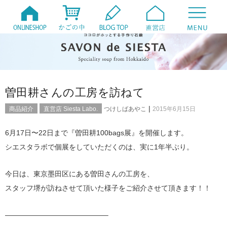
曽田耕さんの工房を訪ねて
|
商品紹介
直営店 Siesta Labo.
つけしばあやこ
2015年6月15日
6月17日〜22日まで『曽田耕100bags展』を開催します。
シエスタラボで個展をしていただくのは、実に1年半ぶり。
今日は、東京墨田区にある曽田さんの工房を、
スタッフ堺が訪ねさせて頂いた様子をご紹介させて頂きます！！
——————————————–