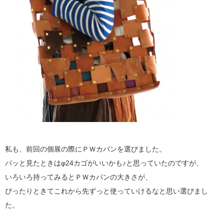
私も、前回の個展の際にＰＷカバンを選びました。
パッと見たときはφ24カゴがいいかも♪と思っていたのですが、
いろいろ持ってみるとＰＷカバンの大きさが、
ぴったりときてこれから先ずっと使っていけるなと思い選びまし
た。