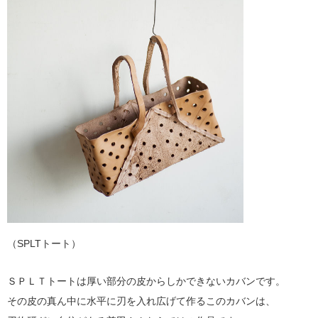
（SPLTトート）
ＳＰＬＴトートは厚い部分の皮からしかできないカバンです。
その皮の真ん中に水平に刃を入れ広げて作るこのカバンは、