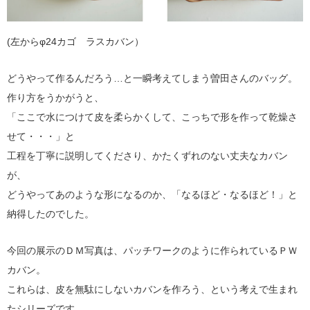
(左からφ24カゴ ラスカバン）
どうやって作るんだろう…と一瞬考えてしまう曽田さんのバッグ。
作り方をうかがうと、
「ここで水につけて皮を柔らかくして、こっちで形を作って乾燥さ
せて・・・」と
工程を丁寧に説明してくださり、かたくずれのない丈夫なカバン
が、
どうやってあのような形になるのか、「なるほど・なるほど！」と
納得したのでした。
今回の展示のＤＭ写真は、パッチワークのように作られているＰＷ
カバン。
これらは、皮を無駄にしないカバンを作ろう、という考えで生まれ
たシリーズです。