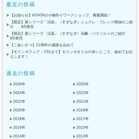
最近の投稿
【お知らせ】KIYATAの小物作りワークショップ、募集開始！
【限定】新シリーズ「涼凪」（すずなぎ）シュクレ・ブレンド精油のご紹
介 8/5発売
【限定】新シリーズ「涼凪」（すずなぎ）石鹸・バスソルトのご紹介
8/5発売
【ごあいさつ】21周年の感謝を込めて
【モリンガフェア：7/31まで】モリンガオイルの良いところ、改めてお伝
えします！
過去の投稿
2026年
2025年
2024年
2023年
2022年
2021年
2020年
2019年
2018年
2017年
2016年
2015年
2014年
2013年