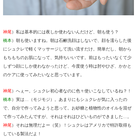
神尾
）私は基本的には夜しか使わないんだけど、朝も使う？
橋本
）朝も使いますね。朝は石鹸洗顔はしないで、顔を濡らした後
にシュクレで軽くマッサージして洗い流すだけ。簡単だし、朝から
もちもちのお肌になって、気持ちいいです。前はもったいなくて少
しずつ顔にしか使わなかったけど、今度使う時は肘やひざ、かかと
のケアに使ってみたいなと思っています。
神尾
）へぇー。シュクレ初心者なのに色々使いこなしているね？！
橋本
）実は…（モジモジ）。あまりにもシュクレが気に入ったの
で、自分で作ってみようと思って。お砂糖と植物性のオイルを混ぜ
て作ってみたんですが、それはそれはひどいものができました…。
神尾
）それは無理だよー（笑）！シュクレはアメリカで特許取得も
している製法だよ！