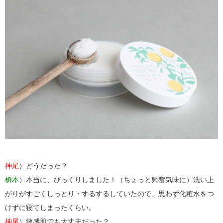
神尾
）どうだった？
橋本
）本当に、びっくりしました！（ちょっと興奮気味に）洗い上
がりがすごくしっとり・するするしていたので、思わず化粧水をつ
けずに寝てしまったくらい。
神尾
）敏感肌でも大丈夫だった？