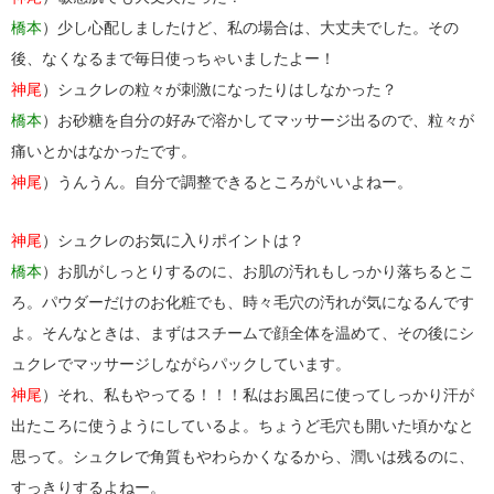
橋本
）少し心配しましたけど、私の場合は、大丈夫でした。その
後、なくなるまで毎日使っちゃいましたよー！
神尾
）シュクレの粒々が刺激になったりはしなかった？
橋本
）お砂糖を自分の好みで溶かしてマッサージ出るので、粒々が
痛いとかはなかったです。
神尾
）うんうん。自分で調整できるところがいいよねー。
神尾
）シュクレのお気に入りポイントは？
橋本
）お肌がしっとりするのに、お肌の汚れもしっかり落ちるとこ
ろ。パウダーだけのお化粧でも、時々毛穴の汚れが気になるんです
よ。そんなときは、まずはスチームで顔全体を温めて、その後にシ
ュクレでマッサージしながらパックしています。
神尾
）それ、私もやってる！！！私はお風呂に使ってしっかり汗が
出たころに使うようにしているよ。ちょうど毛穴も開いた頃かなと
思って。シュクレで角質もやわらかくなるから、潤いは残るのに、
すっきりするよねー。