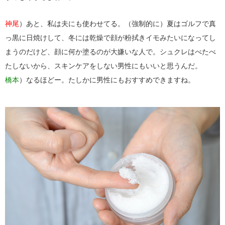
神尾
）あと、私は夫にも使わせてる。（強制的に）夏はゴルフで真
っ黒に日焼けして、冬には乾燥で顔が粉拭きイモみたいになってし
まうのだけど、顔に何か塗るのが大嫌いな人で。シュクレはべたべ
たしないから、スキンケアをしない男性にもいいと思うんだ。
橋本
）なるほどー。たしかに男性にもおすすめできますね。