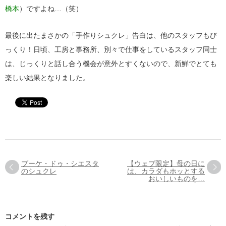
橋本
）ですよね…（笑）
最後に出たまさかの「手作りシュクレ」告白は、他のスタッフもび
っくり！日頃、工房と事務所、別々で仕事をしているスタッフ同士
は、じっくりと話し合う機会が意外とすくないので、新鮮でとても
楽しい結果となりました。
ブーケ・ドゥ・シエスタ
【ウェブ限定】母の日に
のシュクレ
は、カラダもホッとする
おいしいものを…
コメントを残す