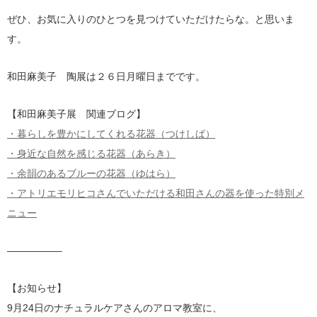
ぜひ、お気に入りのひとつを見つけていただけたらな。と思いま
す。
和田麻美子 陶展は２６日月曜日までです。
【和田麻美子展 関連ブログ】
・暮らしを豊かにしてくれる花器（つけしば）
・身近な自然を感じる花器（あらき）
・余韻のあるブルーの花器（ゆはら）
・アトリエモリヒコさんでいただける和田さんの器を使った特別メ
ニュー
—————–
【お知らせ】
9月24日のナチュラルケアさんのアロマ教室に、