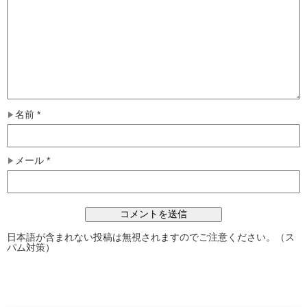
名前
*
メール
*
日本語が含まれない投稿は無視されますのでご注意ください。（ス
パム対策）