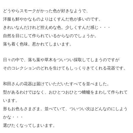
どうやらスモークがかった色が好きなようで、
洋服も鮮やかなものよりはくすんだ色が多いのです。
きれいなんだけれど控えめな色。少しくすんだ感じ・・・
自然を目にして作られているからなのでしょうか。
落ち着く色味。惹かれてしまいます。
日々の中で、落ち葉や草木をついつい採取してしまうのですが
そのコレクションのどれを生けてもしっくりきてくれる花器です。
和田さんの花器は届けていただいたすべてを並べました。
型があるわけではなく、おひとつおひとつ轆轤をまわして作られて
います。
形もお色もさまざま。並べていて、ついつい次はどんなのにしよう
かな・・・
選びたくなってしまいます。