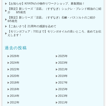
【お知らせ】KIYATAの小物作りワークショップ、募集開始！
【限定】新シリーズ「涼凪」（すずなぎ）シュクレ・ブレンド精油のご紹
介 8/5発売
【限定】新シリーズ「涼凪」（すずなぎ）石鹸・バスソルトのご紹介
8/5発売
【ごあいさつ】21周年の感謝を込めて
【モリンガフェア：7/31まで】モリンガオイルの良いところ、改めてお伝
えします！
過去の投稿
2026年
2025年
2024年
2023年
2022年
2021年
2020年
2019年
2018年
2017年
2016年
2015年
2014年
2013年
2012年
2011年