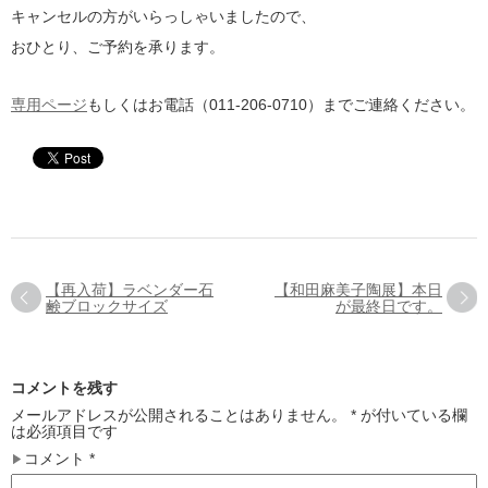
キャンセルの方がいらっしゃいましたので、
おひとり、ご予約を承ります。
専用ページ
もしくはお電話（011-206-0710）までご連絡ください。
【再入荷】ラベンダー石
【和田麻美子陶展】本日
鹸ブロックサイズ
が最終日です。
コメントを残す
メールアドレスが公開されることはありません。
*
が付いている欄
は必須項目です
コメント
*