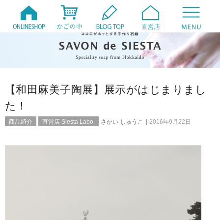
【和田麻美子陶展】展示がはじまりまし
た！
|
商品紹介
直営店 Siesta Labo.
さかい しゅうこ
2016年9月22日