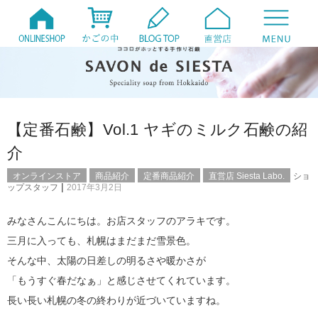
【定番石鹸】Vol.1 ヤギのミルク石鹸の紹
介
オンラインストア
商品紹介
定番商品紹介
直営店 Siesta Labo.
ショ
|
ップスタッフ
2017年3月2日
みなさんこんにちは。お店スタッフのアラキです。
三月に入っても、札幌はまだまだ雪景色。
そんな中、太陽の日差しの明るさや暖かさが
「もうすぐ春だなぁ」と感じさせてくれています。
長い長い札幌の冬の終わりが近づいていますね。