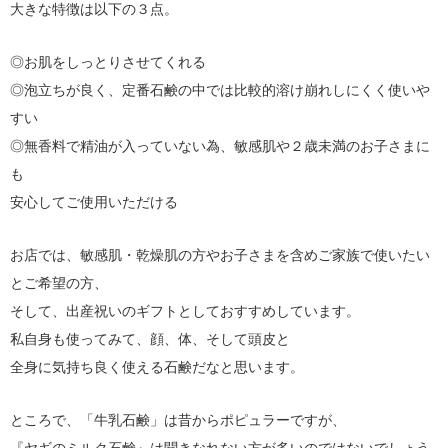
大きな特徴は以下の３点。
◎お肌をしっとりさせてくれる
◎泡立ちが良く、定番石鹸の中では比較的溶け崩れしにくく使いや
すい
◎無香料で精油が入っていない為、敏感肌や２歳未満のお子さまに
も
安心してご使用いただける
お店では、敏感肌・乾燥肌の方やお子さまを含めご家族で使いたい
とご希望の方、
そして、出産祝いのギフトとしておすすめしています。
私自身も使ってみて、顔、体、そして頭皮と
全身に気持ち良く使える石鹸だなと思います。
ところで、「牛乳石鹸」は昔からポピュラーですが、