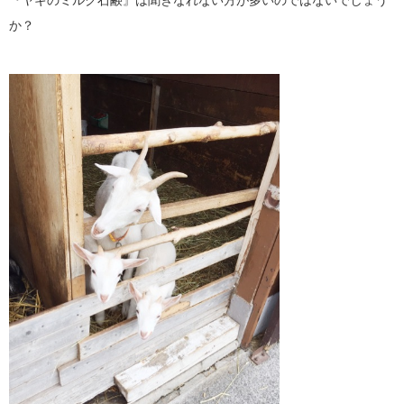
『ヤギのミルク石鹸』は聞きなれない方が多いのではないでしょう
か？