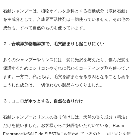
石鹸シャンプーは、植物オイルを原料とする石鹸成分（液体石鹸）
を主成分として、合成界面活性剤は一切使っていません。その他の
成分も、すべて自然のものを使っています。
２．合成添加物無添加で、毛穴詰まりも起こりにくい
多くのシャンプーやリンスには、髪に光沢を与えたり、傷んだ髪を
保護するためにシリコンやそれに代わるコーティング剤を使ってい
ます。一方で、私たちは、毛穴を詰まらせる原因となることもある
こうした成分は、一切使わない製品をつくりました。
３．ココロがホッとする、自然な香り付け
石鹸シャンプーとリンスの香り付けには、天然の香り成分（精油）
だけを使いました。お客様からご好評をいただいている、Room
FragranceやSALT de SIESTAにも使われているのと、同じ香りを使