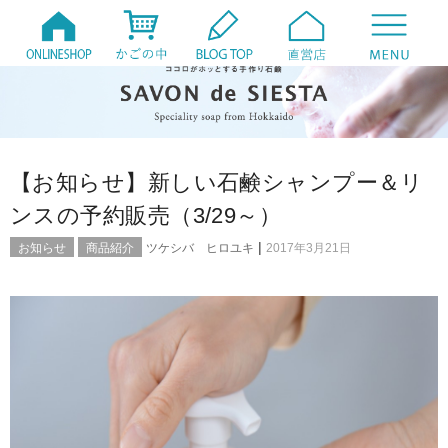
【お知らせ】新しい石鹸シャンプー＆リ
ンスの予約販売（3/29～）
|
お知らせ
商品紹介
ツケシバ ヒロユキ
2017年3月21日