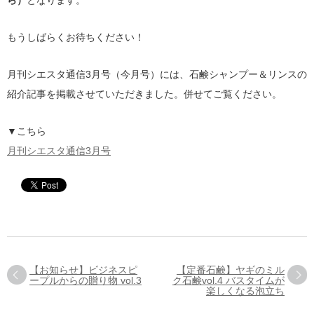
ら）
となります。
もうしばらくお待ちください！
月刊シエスタ通信3月号（今月号）には、石鹸シャンプー＆リンスの
紹介記事を掲載させていただきました。併せてご覧ください。
▼こちら
月刊シエスタ通信3月号
【お知らせ】ビジネスピ
【定番石鹸】ヤギのミル
ープルからの贈り物 vol.3
ク石鹸vol.4 バスタイムが
楽しくなる泡立ち