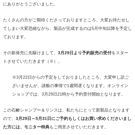
にありがとうございました。
たくさんの方がご期待くださっておりますところ、大変お待たせし
てしまい大変恐縮ながら、製品が完成するのは5月中旬以降を予定し
ております。
その新発売に先駆けまして、
3月29日より予約販売の受付
をスター
トさせていただきます（※）。
※3月22日からの予定をしておりましたところ、大変申し訳ご
ざいませんが、諸般の事情で1週間遅くなります。オンライン
ショップでは、3月29日21時から予約受付開始となります。
この石鹸シャンプー＆リンスは、私たちにとって新製品となります
ので、
3月29日～5月31日にご予約もしくはお買い求めくださいまし
た方には、モニター特典
もご用意させていただきます。