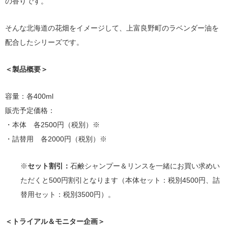
の香りです。
そんな北海道の花畑をイメージして、上富良野町のラベンダー油を
配合したシリーズです。
＜製品概要＞
容量：各400ml
販売予定価格：
・本体 各2500円（税別）※
・詰替用 各2000円（税別）※
※
セット割引：
石鹸シャンプー＆リンスを一緒にお買い求めい
ただくと500円割引となります（本体セット：税別4500円、詰
替用セット：税別3500円）。
＜トライアル＆モニター企画＞