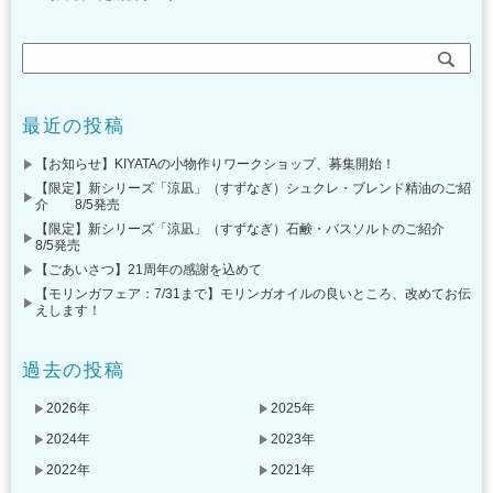
最近の投稿
【お知らせ】KIYATAの小物作りワークショップ、募集開始！
【限定】新シリーズ「涼凪」（すずなぎ）シュクレ・ブレンド精油のご紹
介 8/5発売
【限定】新シリーズ「涼凪」（すずなぎ）石鹸・バスソルトのご紹介
8/5発売
【ごあいさつ】21周年の感謝を込めて
【モリンガフェア：7/31まで】モリンガオイルの良いところ、改めてお伝
えします！
過去の投稿
2026年
2025年
2024年
2023年
2022年
2021年