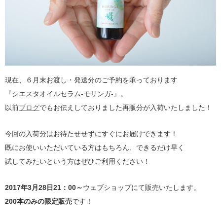
現在、６月末お渡し・発送分のご予約を承っております
『シエスタオイルセラム‐モリンガ‐』。
以前
ブログ
でもお伝えしておりました再販分が入荷いたしました！
今回の入荷分はお待たせせずにすぐにお届けできます！
既にお使いいただいている方はもちろん、できるだけ早く
試してみたいという方はぜひご利用ください！
2017年3月28日21：00～
ウェブショップにて販売いたします。
200本のみの限定販売
です！