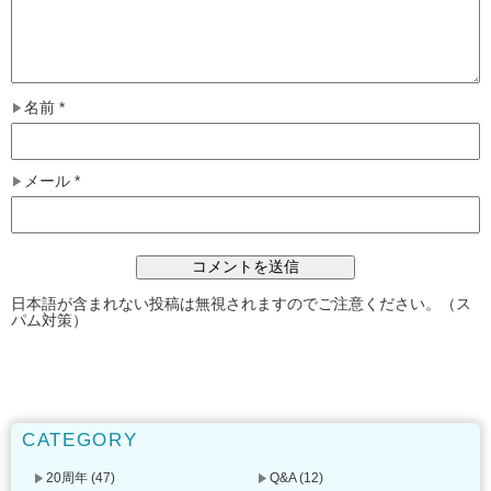
名前
*
メール
*
日本語が含まれない投稿は無視されますのでご注意ください。（ス
パム対策）
CATEGORY
20周年
(47)
Q&A
(12)