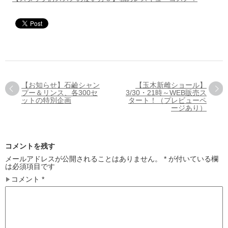
【お知らせ】石鹼シャン
【玉木新雌ショール】
プー＆リンス、各300セ
3/30・21時～WEB販売ス
ットの特別企画
タート！（プレビューペ
ージあり）
コメントを残す
メールアドレスが公開されることはありません。
*
が付いている欄
は必須項目です
コメント
*