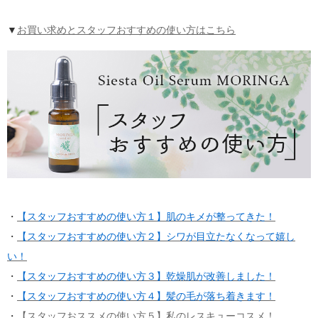
▼
お買い求めとスタッフおすすめの使い方はこちら
・
【スタッフおすすめの使い方１】肌のキメが整ってきた！
・
【スタッフおすすめの使い方２】シワが目立たなくなって嬉し
い！
・
【スタッフおすすめの使い方３】乾燥肌が改善しました！
・
【スタッフおすすめの使い方４】髪の毛が落ち着きます！
・
【スタッフおススメの使い方５】私のレスキューコスメ！