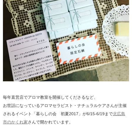
毎年直営店でアロマ教室を開催してくださるなど、
お世話になっているアロマセラピスト・ナチュラルケアさんが主催
されるイベント「暮らしの会 初夏2017」が6/15-6/19まで
北広島
市のかくれ家
さんで開かれています。