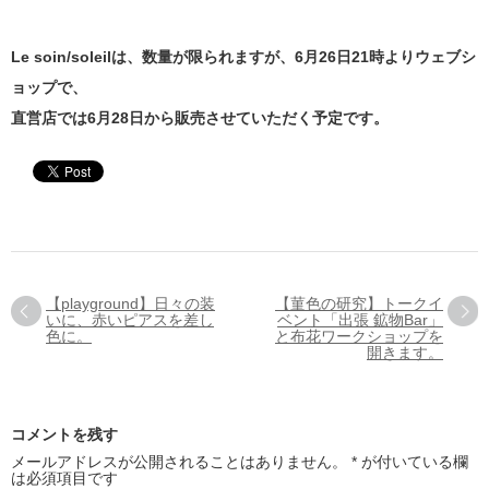
Le soin/soleilは、数量が限られますが、6月26日21時よりウェブシ
ョップで、
直営店では6月28日から販売させていただく予定です。
【playground】日々の装
【菫色の研究】トークイ
いに、赤いピアスを差し
ベント「出張 鉱物Bar」
色に。
と布花ワークショップを
開きます。
コメントを残す
メールアドレスが公開されることはありません。
*
が付いている欄
は必須項目です