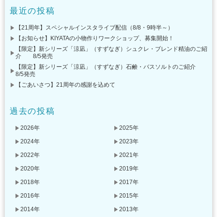
最近の投稿
【21周年】スペシャルインスタライブ配信（8/8・9時半～）
【お知らせ】KIYATAの小物作りワークショップ、募集開始！
【限定】新シリーズ「涼凪」（すずなぎ）シュクレ・ブレンド精油のご紹
介 8/5発売
【限定】新シリーズ「涼凪」（すずなぎ）石鹸・バスソルトのご紹介
8/5発売
【ごあいさつ】21周年の感謝を込めて
過去の投稿
2026年
2025年
2024年
2023年
2022年
2021年
2020年
2019年
2018年
2017年
2016年
2015年
2014年
2013年