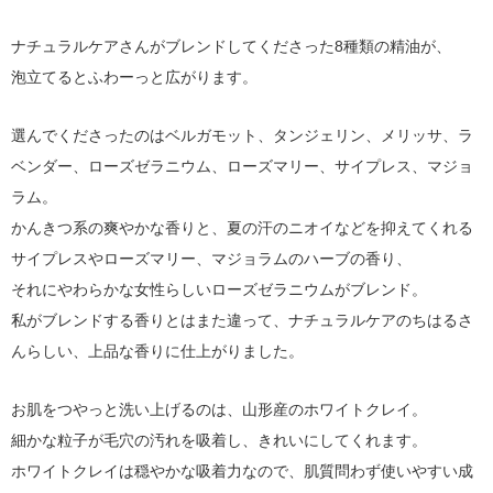
ナチュラルケアさんがブレンドしてくださった8種類の精油が、
泡立てるとふわーっと広がります。
選んでくださったのはベルガモット、タンジェリン、メリッサ、ラ
ベンダー、ローズゼラニウム、ローズマリー、サイプレス、マジョ
ラム。
かんきつ系の爽やかな香りと、夏の汗のニオイなどを抑えてくれる
サイプレスやローズマリー、マジョラムのハーブの香り、
それにやわらかな女性らしいローズゼラニウムがブレンド。
私がブレンドする香りとはまた違って、ナチュラルケアのちはるさ
んらしい、上品な香りに仕上がりました。
お肌をつやっと洗い上げるのは、山形産のホワイトクレイ。
細かな粒子が毛穴の汚れを吸着し、きれいにしてくれます。
ホワイトクレイは穏やかな吸着力なので、肌質問わず使いやすい成