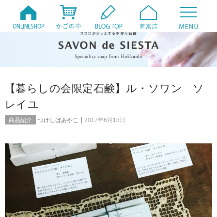
【暮らしの会限定石鹸】ル・ソワン ソ
レイユ
|
商品紹介
つけしばあやこ
2017年6月18日