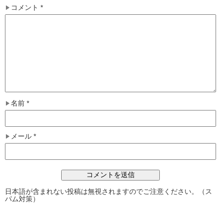
コメント
*
名前
*
メール
*
日本語が含まれない投稿は無視されますのでご注意ください。（ス
パム対策）