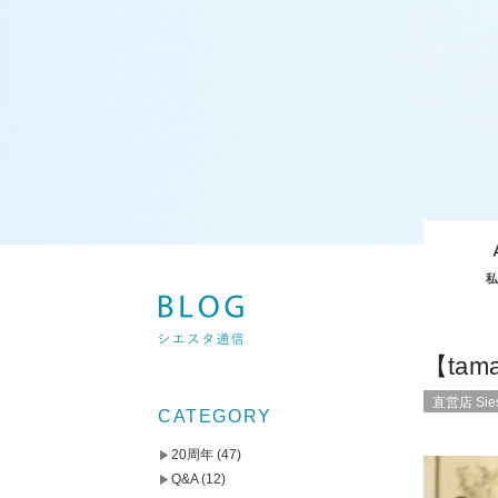
【ta
直営店 Sies
CATEGORY
20周年
(47)
Q&A
(12)