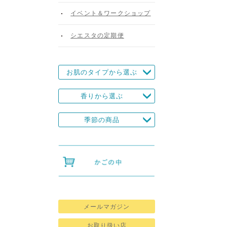
イベント＆ワークショップ
シエスタの定期便
お肌のタイプから選ぶ
香りから選ぶ
季節の商品
メールマガジン
お取り扱い店