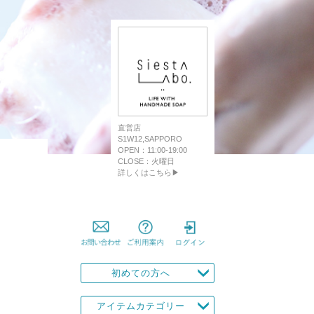
直営店
S1W12,SAPPORO
OPEN：11:00-19:00
CLOSE：火曜日
詳しくはこちら▶
初めての方へ
アイテムカテゴリー