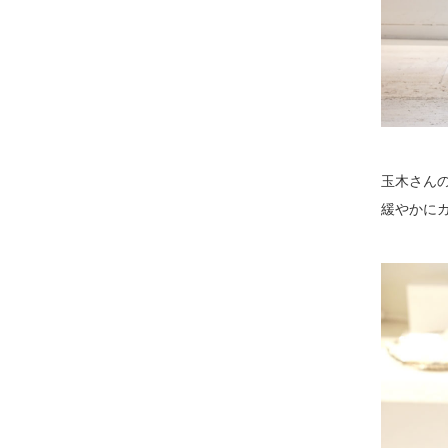
玉木さん
緩やかに