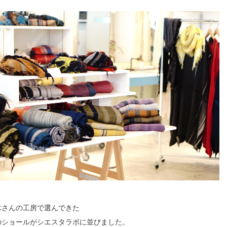
木さんの工房で選んできた
のショールがシエスタラボに並びました。