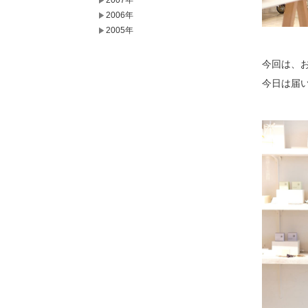
2007年
2006年
2005年
今回は、
今日は届