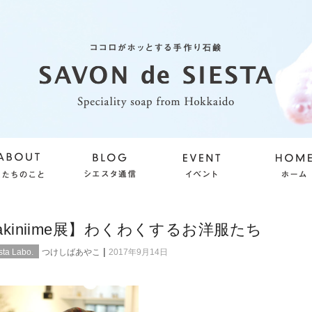
makiniime展】わくわくするお洋服たち
|
ta Labo.
つけしばあやこ
2017年9月14日