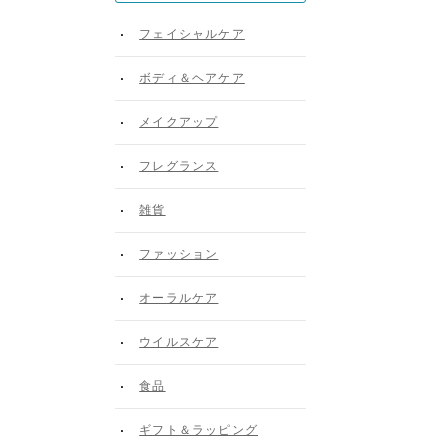
フェイシャルケア
ボディ＆ヘアケア
メイクアップ
フレグランス
雑貨
ファッション
オーラルケア
ウイルスケア
食品
ギフト＆ラッピング